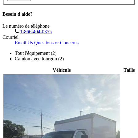
Besoin d'aide?
Le numéro de téléphone
1-866-404-0355
Courriel
Email Us Questions or Concerns
Tout l'équipement (2)
Camion avec fourgon (2)
Véhicule
Taille