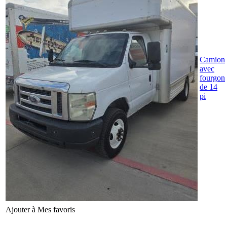
Camion
avec
fourgon
de 14
pi
Ajouter à Mes favoris