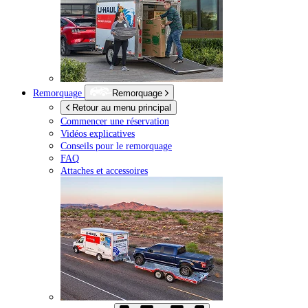
Remorquage
Remorquage
Retour au menu principal
Commencer une réservation
Vidéos explicatives
Conseils pour le remorquage
FAQ
Attaches et accessoires