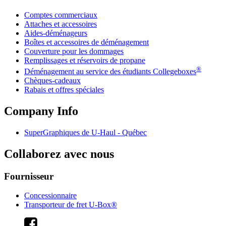
Comptes commerciaux
Attaches et accessoires
Aides-déménageurs
Boîtes et accessoires de déménagement
Couverture pour les dommages
Remplissages et réservoirs de propane
®
Déménagement au service des étudiants Collegeboxes
Chèques-cadeaux
Rabais et offres spéciales
Company Info
SuperGraphiques de
U-Haul
- Québec
Collaborez avec nous
Fournisseur
Concessionnaire
Transporteur de fret U-Box®