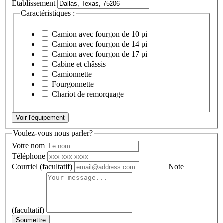
Établissement
Caractéristiques :
Camion avec fourgon de 10 pi
Camion avec fourgon de 14 pi
Camion avec fourgon de 17 pi
Cabine et châssis
Camionnette
Fourgonnette
Chariot de remorquage
Voir l'équipement
Voulez-vous nous parler?
Votre nom
Téléphone
Courriel
(facultatif)
Note
(facultatif)
Soumettre