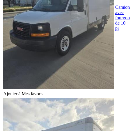
Camion
avec
fourgon
de 10
pi
Ajouter à Mes favoris