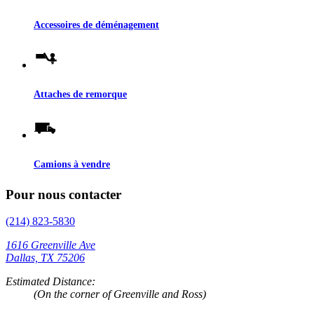
Accessoires de déménagement
Attaches de remorque
Camions à vendre
Pour nous contacter
(214) 823-5830
1616 Greenville Ave
Dallas, TX 75206
Estimated Distance:
(On the corner of Greenville and Ross)