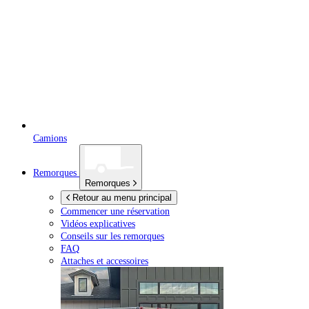
Camions
Remorques
Remorques
Retour au menu principal
Commencer une réservation
Vidéos explicatives
Conseils sur les remorques
FAQ
Attaches et accessoires