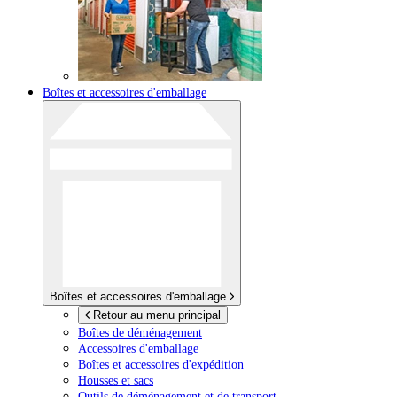
Boîtes et accessoires d'emballage
Boîtes et accessoires d'emballage
Retour au menu principal
Boîtes de déménagement
Accessoires d'emballage
Boîtes et accessoires d'expédition
Housses et sacs
Outils de déménagement et de transport