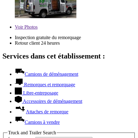
Voir
Photos
Inspection gratuite du remorquage
Retour client 24 heures
Services dans cet établissement :
Camions de déménagement
Remorques et remorquage
Libre-entreposage
Accessoires de déménagement
Attaches de remorque
Camions à vendre
Truck and Trailer Search