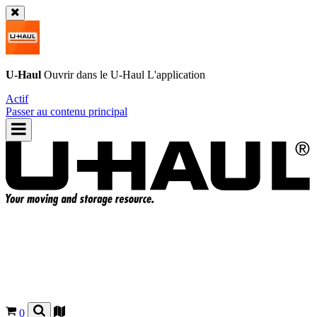
U-Haul
Ouvrir dans le
U-Haul
L'application
Actif
Passer au contenu principal
0