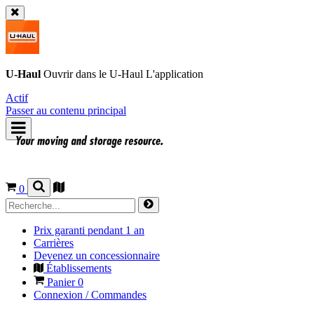
U-Haul
Ouvrir dans le
U-Haul
L'application
Actif
Passer au contenu principal
0
Prix garanti pendant 1 an
Carrières
Devenez un concessionnaire
Établissements
Panier
0
Connexion / Commandes