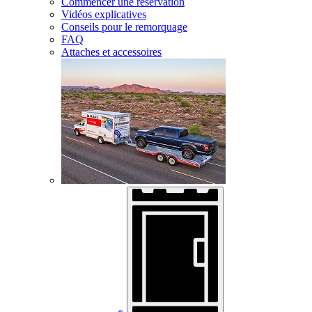
Commencer une réservation
Vidéos explicatives
Conseils pour le remorquage
FAQ
Attaches et accessoires