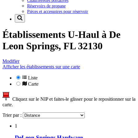
Chaufferettes portatives
Réservoirs de propane
Pièces et accessoires pour réservoir
Établissements U-Haul à
De
Leon Springs, FL 32130
Modifier
Afficher les établissements sur une carte
Liste
Carte
Cliquez sur le NIP et faites-le glisser pour le repositionner sur la
carte.
Trier par :
1
DeLeon Springs Hardware