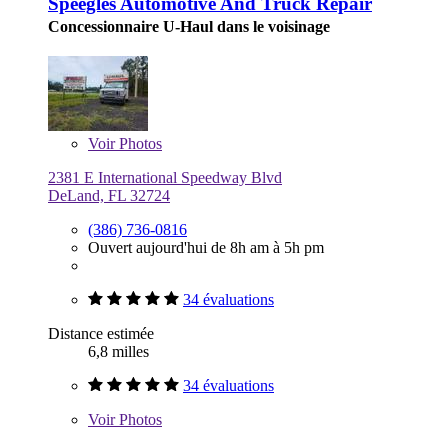
Speegles Automotive And Truck Repair
Concessionnaire U-Haul dans le voisinage
Voir
Photos
2381 E International Speedway Blvd
DeLand, FL 32724
(386) 736-0816
Ouvert aujourd'hui de 8h am à 5h pm
34 évaluations
Distance estimée
6,8 milles
34 évaluations
Voir
Photos