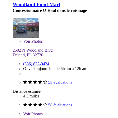
Woodland Food Mart
Concessionnaire U-Haul dans le voisinage
Voir
Photos
2502 N Woodland Blvd
Deland, FL 32720
(386) 822-9424
Ouvert aujourd'hui de 6h am à 12h am
58 évaluations
Distance estimée
4,3 milles
58 évaluations
Voir
Photos