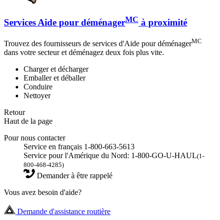
MC
Services Aide pour déménager
à proximité
MC
Trouvez des fournisseurs de services d'Aide pour déménager
dans votre secteur et déménagez deux fois plus vite.
Charger et décharger
Emballer et déballer
Conduire
Nettoyer
Retour
Haut de la page
Pour nous contacter
Service en français 1-800-663-5613
Service pour l'Amérique du Nord: 1-800-GO-U-HAUL
(1-
800-468-4285)
Demander à être rappelé
Vous avez besoin d'aide?
Demande d'assistance routière