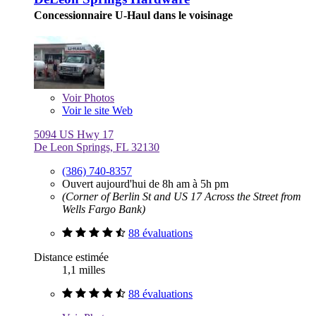
Concessionnaire U-Haul dans le voisinage
Voir
Photos
Voir le site Web
5094 US Hwy 17
De Leon Springs, FL 32130
(386) 740-8357
Ouvert aujourd'hui de 8h am à 5h pm
(Corner of Berlin St and US 17 Across the Street from
Wells Fargo Bank)
88 évaluations
Distance estimée
1,1 milles
88 évaluations