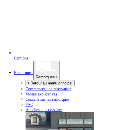
Camions
Remorques
Remorques
Retour au menu principal
Commencer une réservation
Vidéos explicatives
Conseils sur les remorques
FAQ
Attaches et accessoires