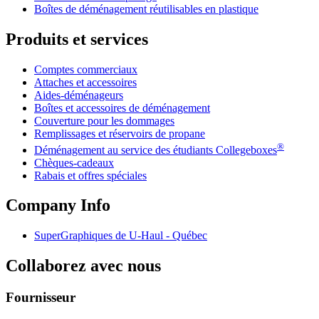
Boîtes de déménagement réutilisables en plastique
Produits et services
Comptes commerciaux
Attaches et accessoires
Aides-déménageurs
Boîtes et accessoires de déménagement
Couverture pour les dommages
Remplissages et réservoirs de propane
®
Déménagement au service des étudiants Collegeboxes
Chèques-cadeaux
Rabais et offres spéciales
Company Info
SuperGraphiques de
U-Haul
- Québec
Collaborez avec nous
Fournisseur