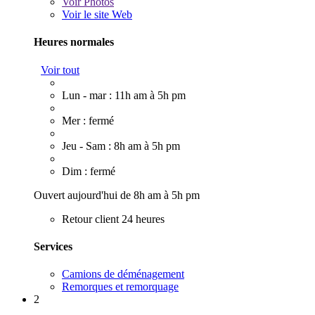
Voir
Photos
Voir le site Web
Heures normales
Voir tout
Lun - mar : 11h am à 5h pm
Mer : fermé
Jeu - Sam : 8h am à 5h pm
Dim : fermé
Ouvert aujourd'hui de 8h am à 5h pm
Retour client 24 heures
Services
Camions de déménagement
Remorques et remorquage
2