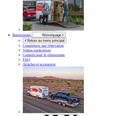
Remorquage
Remorquage
Retour au menu principal
Commencer une réservation
Vidéos explicatives
Conseils pour le remorquage
FAQ
Attaches et accessoires