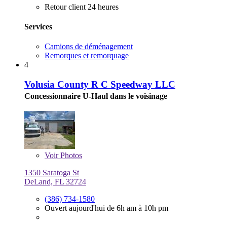
Retour client 24 heures
Services
Camions de déménagement
Remorques et remorquage
4
Volusia County R C Speedway LLC
Concessionnaire U-Haul dans le voisinage
Voir
Photos
1350 Saratoga St
DeLand, FL 32724
(386) 734-1580
Ouvert aujourd'hui de 6h am à 10h pm