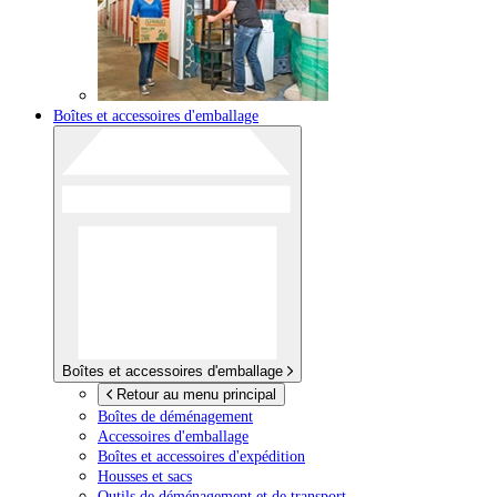
Boîtes et accessoires d'emballage
Boîtes et accessoires d'emballage
Retour au menu principal
Boîtes de déménagement
Accessoires d'emballage
Boîtes et accessoires d'expédition
Housses et sacs
Outils de déménagement et de transport