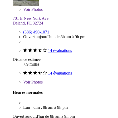
Voir
Photos
701 E New York Ave
Deland, FL 32724
(386) 490-1071
Ouvert aujourd'hui de 8h am à 9h pm
14 évaluations
Distance estimée
7,9 milles
14 évaluations
Voir
Photos
Heures normales
Lun - dim : 8h am à 9h pm
Ouvert aujourd'hui de 8h am à 9h pm