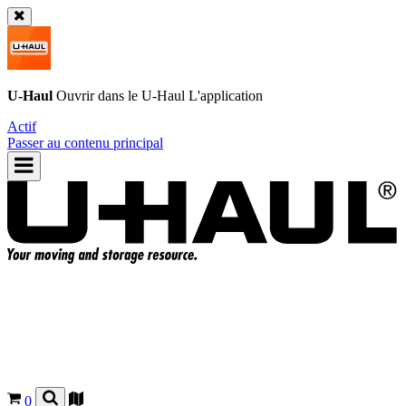
U-Haul
Ouvrir dans le
U-Haul
L'application
Actif
Passer au contenu principal
0