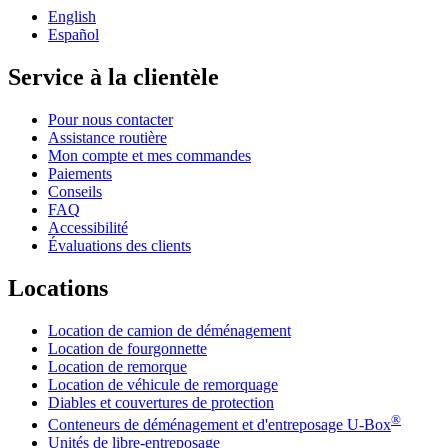
English
Español
Service à la clientèle
Pour nous contacter
Assistance routière
Mon compte et mes commandes
Paiements
Conseils
FAQ
Accessibilité
Évaluations des clients
Locations
Location de camion de déménagement
Location de fourgonnette
Location de remorque
Location de véhicule de remorquage
Diables et couvertures de protection
®
Conteneurs de déménagement et d'entreposage
U-Box
Unités de libre-entreposage