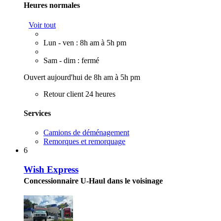
Heures normales
Voir tout
Lun - ven : 8h am à 5h pm
Sam - dim : fermé
Ouvert aujourd'hui de 8h am à 5h pm
Retour client 24 heures
Services
Camions de déménagement
Remorques et remorquage
6
Wish Express
Concessionnaire U-Haul dans le voisinage