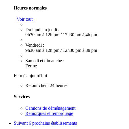
Heures normales
Voir tout
Du lundi au jeudi :
9h30 am à 12h pm
/
12h30 pm à 4h pm
Vendredi :
9h30 am à 12h pm
/
12h30 pm à 3h pm
Samedi et dimanche :
Fermé
Fermé aujourd'hui
Retour client 24 heures
Services
Camions de déménagement
Remorques et remorquage
Suivant
6 prochains établissements