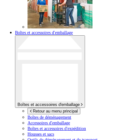
Boîtes et accessoires d'emballage
Boîtes et accessoires d'emballage
Retour au menu principal
Boîtes de déménagement
Accessoires d'emballage
Boîtes et accessoires d'expédition
Housses et sacs
Outils de déménagement et de transport