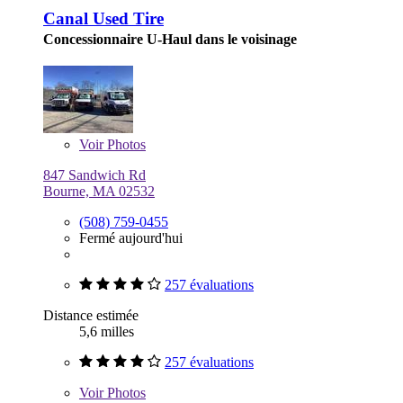
Canal Used Tire
Concessionnaire U-Haul dans le voisinage
Voir
Photos
847 Sandwich Rd
Bourne, MA 02532
(508) 759-0455
Fermé aujourd'hui
257 évaluations
Distance estimée
5,6 milles
257 évaluations
Voir
Photos