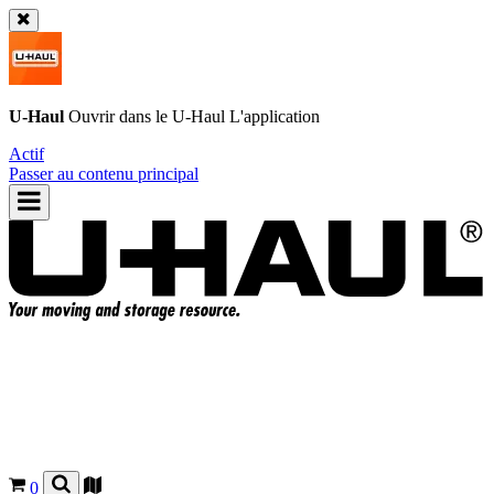
U-Haul
Ouvrir dans le
U-Haul
L'application
Actif
Passer au contenu principal
0