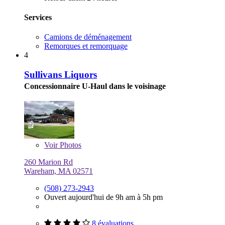
Services
Camions de déménagement
Remorques et remorquage
4
Sullivans Liquors
Concessionnaire U-Haul dans le voisinage
Voir
Photos
260 Marion Rd
Wareham, MA 02571
(508) 273-2943
Ouvert aujourd'hui de 9h am à 5h pm
8 évaluations