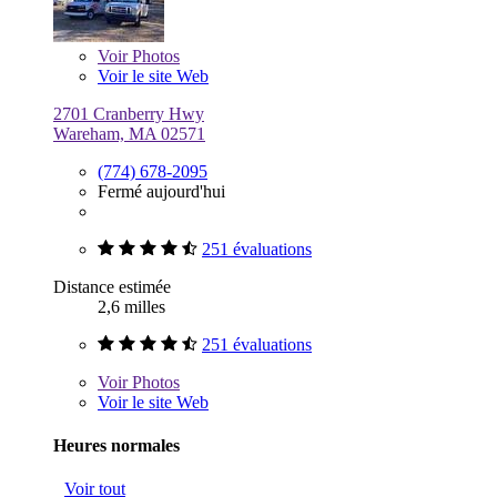
Voir
Photos
Voir le site Web
2701 Cranberry Hwy
Wareham, MA 02571
(774) 678-2095
Fermé aujourd'hui
251 évaluations
Distance estimée
2,6 milles
251 évaluations
Voir
Photos
Voir le site Web
Heures normales
Voir tout