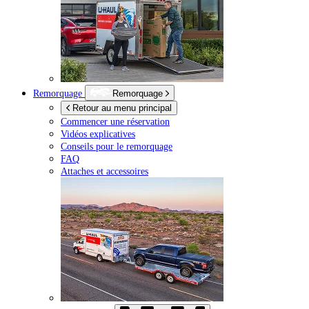
Remorquage
Remorquage
Retour au menu principal
Commencer une réservation
Vidéos explicatives
Conseils pour le remorquage
FAQ
Attaches et accessoires