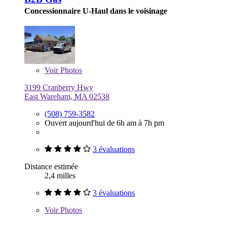
Concessionnaire U-Haul dans le voisinage
Voir
Photos
3199 Cranberry Hwy
East Wareham, MA 02538
(508) 759-3582
Ouvert aujourd'hui de 6h am à 7h pm
3 évaluations
Distance estimée
2,4 milles
3 évaluations
Voir
Photos