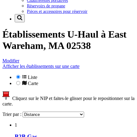
Chaufferettes portatives
Réservoirs de propane
Pièces et accessoires pour réservoir
Établissements U-Haul à
East
Wareham, MA 02538
Modifier
Afficher les établissements sur une carte
Liste
Carte
Cliquez sur le NIP et faites-le glisser pour le repositionner sur la
carte.
Trier par :
1
B2B Gas