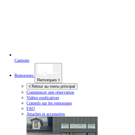
Camions
Remorques
Remorques
Retour au menu principal
Commencer une réservation
Vidéos explicatives
Conseils sur les remorques
FAQ
Attaches et accessoires