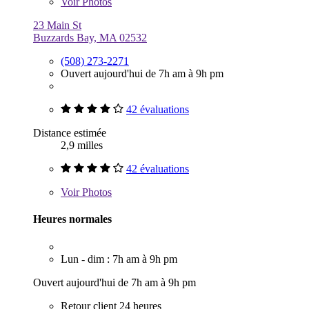
Voir
Photos
23 Main St
Buzzards Bay, MA 02532
(508) 273-2271
Ouvert aujourd'hui de 7h am à 9h pm
42 évaluations
Distance estimée
2,9 milles
42 évaluations
Voir
Photos
Heures normales
Lun - dim : 7h am à 9h pm
Ouvert aujourd'hui de 7h am à 9h pm
Retour client 24 heures