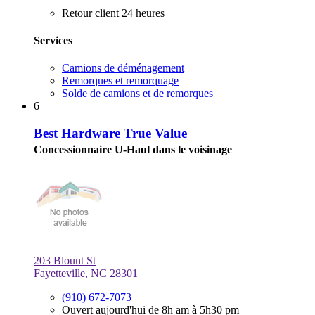
Retour client 24 heures
Services
Camions de déménagement
Remorques et remorquage
Solde de camions et de remorques
6
Best Hardware True Value
Concessionnaire U-Haul dans le voisinage
203 Blount St
Fayetteville, NC 28301
(910) 672-7073
Ouvert aujourd'hui de 8h am à 5h30 pm