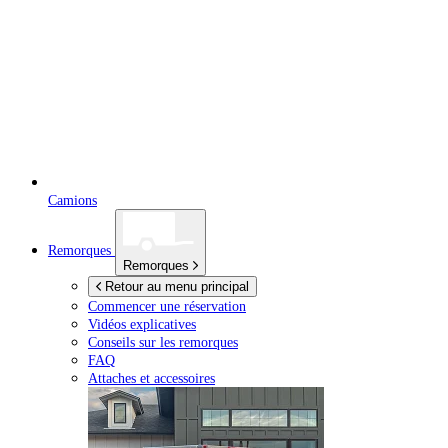
Camions
Remorques
Remorques
Retour au menu principal
Commencer une réservation
Vidéos explicatives
Conseils sur les remorques
FAQ
Attaches et accessoires