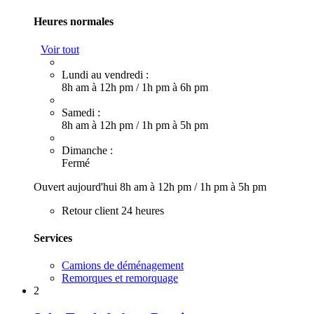
Heures normales
Voir tout
Lundi au vendredi :
8h am à 12h pm
/
1h pm à 6h pm
Samedi :
8h am à 12h pm
/
1h pm à 5h pm
Dimanche :
Fermé
Ouvert aujourd'hui
8h am à 12h pm
/
1h pm à 5h pm
Retour client 24 heures
Services
Camions de déménagement
Remorques et remorquage
2