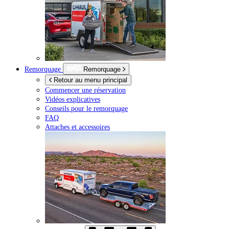
Remorquage
Remorquage
Retour au menu principal
Commencer une réservation
Vidéos explicatives
Conseils pour le remorquage
FAQ
Attaches et accessoires