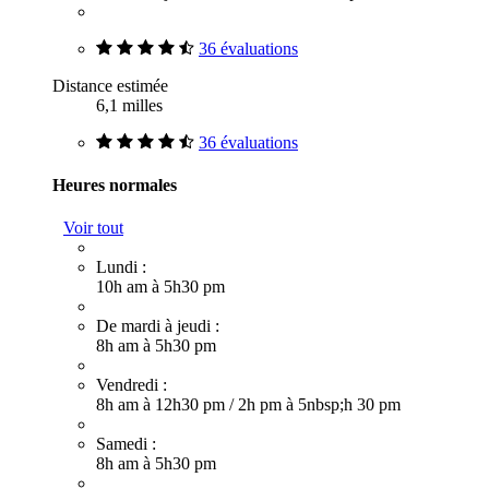
36 évaluations
Distance estimée
6,1 milles
36 évaluations
Heures normales
Voir tout
Lundi :
10h am à 5h30 pm
De mardi à jeudi :
8h am à 5h30 pm
Vendredi :
8h am à 12h30 pm
/
2h pm à 5nbsp;h 30 pm
Samedi :
8h am à 5h30 pm