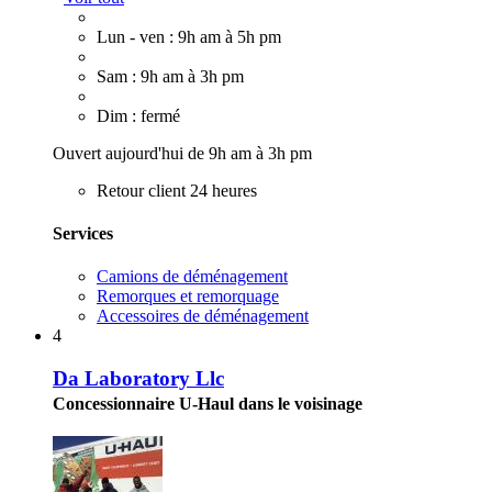
Lun - ven : 9h am à 5h pm
Sam : 9h am à 3h pm
Dim : fermé
Ouvert aujourd'hui de 9h am à 3h pm
Retour client 24 heures
Services
Camions de déménagement
Remorques et remorquage
Accessoires de déménagement
4
Da Laboratory Llc
Concessionnaire U-Haul dans le voisinage