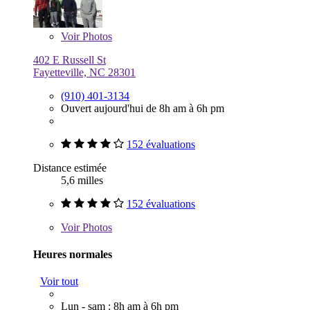
Voir
Photos
402 E Russell St
Fayetteville, NC 28301
(910) 401-3134
Ouvert aujourd'hui de 8h am à 6h pm
152 évaluations
Distance estimée
5,6 milles
152 évaluations
Voir
Photos
Heures normales
Voir tout
Lun - sam : 8h am à 6h pm