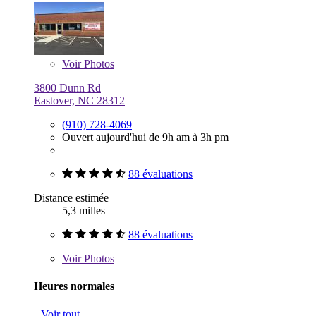
Voir
Photos
3800 Dunn Rd
Eastover, NC 28312
(910) 728-4069
Ouvert aujourd'hui de 9h am à 3h pm
88 évaluations
Distance estimée
5,3 milles
88 évaluations
Voir
Photos
Heures normales
Voir tout