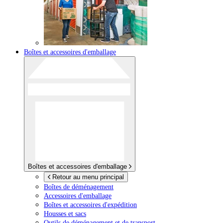
Boîtes et accessoires d'emballage
Boîtes et accessoires d'emballage
Retour au menu principal
Boîtes de déménagement
Accessoires d'emballage
Boîtes et accessoires d'expédition
Housses et sacs
Outils de déménagement et de transport