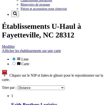
Chaufferettes portatives
Réservoirs de propane
Pièces et accessoires pour réservoir
Établissements U-Haul à
Fayetteville, NC 28312
Modifier
Afficher les établissements sur une carte
Liste
Carte
Cliquez sur le NIP et faites-le glisser pour le repositionner sur la
carte.
Trier par :
1
Faith Brothers Logistics