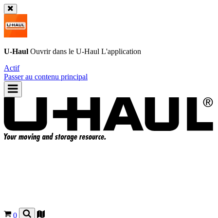
U-Haul
Ouvrir dans le
U-Haul
L'application
Actif
Passer au contenu principal
0