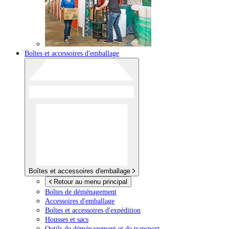
Boîtes et accessoires d'emballage
Boîtes et accessoires d'emballage
Retour au menu principal
Boîtes de déménagement
Accessoires d'emballage
Boîtes et accessoires d'expédition
Housses et sacs
Outils de déménagement et de transport