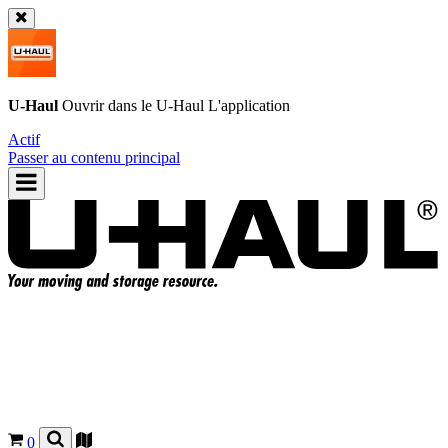
U-Haul
Ouvrir dans le
U-Haul
L'application
Actif
Passer au contenu principal
0