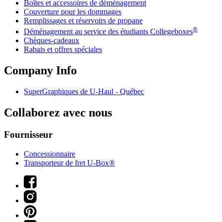
Boîtes et accessoires de déménagement
Couverture pour les dommages
Remplissages et réservoirs de propane
®
Déménagement au service des étudiants Collegeboxes
Chèques-cadeaux
Rabais et offres spéciales
Company Info
SuperGraphiques de
U-Haul
- Québec
Collaborez avec nous
Fournisseur
Concessionnaire
Transporteur de fret U-Box®