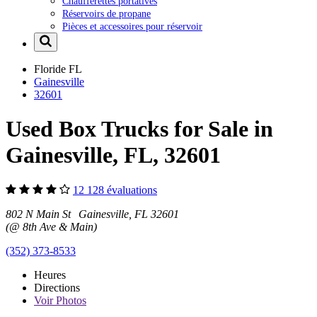
Chaufferettes portatives
Réservoirs de propane
Pièces et accessoires pour réservoir
Floride
FL
Gainesville
32601
Used Box Trucks for Sale in
Gainesville, FL, 32601
12 128 évaluations
802 N Main St Gainesville, FL 32601
(@ 8th Ave & Main)
(352) 373-8533
Heures
Directions
Voir
Photos