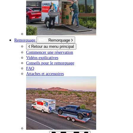
Remorquage
Remorquage
Retour au menu principal
Commencer une réservation
Vidéos explicatives
Conseils pour le remorquage
FAQ
Attaches et accessoires