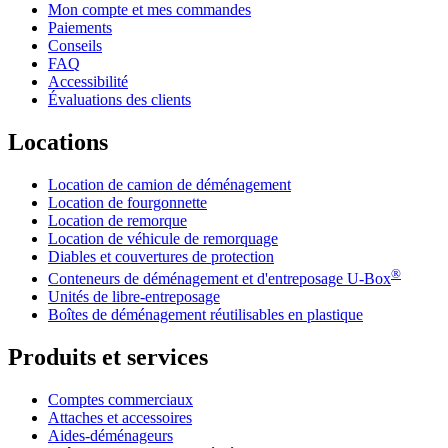
Mon compte et mes commandes
Paiements
Conseils
FAQ
Accessibilité
Évaluations des clients
Locations
Location de camion de déménagement
Location de fourgonnette
Location de remorque
Location de véhicule de remorquage
Diables et couvertures de protection
®
Conteneurs de déménagement et d'entreposage
U-Box
Unités de libre-entreposage
Boîtes de déménagement réutilisables en plastique
Produits et services
Comptes commerciaux
Attaches et accessoires
Aides-déménageurs