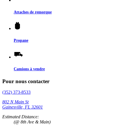
Attaches de remorque
Propane
Camions à vendre
Pour nous contacter
(352) 373-8533
802 N Main St
Gainesville, FL 32601
Estimated Distance:
(@ 8th Ave & Main)