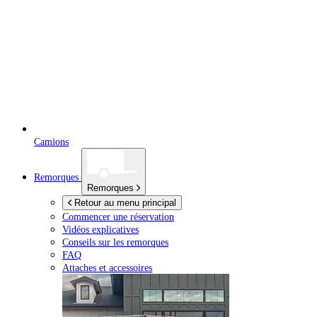
Camions
Remorques
Remorques
Retour au menu principal
Commencer une réservation
Vidéos explicatives
Conseils sur les remorques
FAQ
Attaches et accessoires