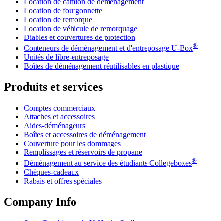
Location de camion de déménagement
Location de fourgonnette
Location de remorque
Location de véhicule de remorquage
Diables et couvertures de protection
®
Conteneurs de déménagement et d'entreposage
U-Box
Unités de libre-entreposage
Boîtes de déménagement réutilisables en plastique
Produits et services
Comptes commerciaux
Attaches et accessoires
Aides-déménageurs
Boîtes et accessoires de déménagement
Couverture pour les dommages
Remplissages et réservoirs de propane
®
Déménagement au service des étudiants Collegeboxes
Chèques-cadeaux
Rabais et offres spéciales
Company Info