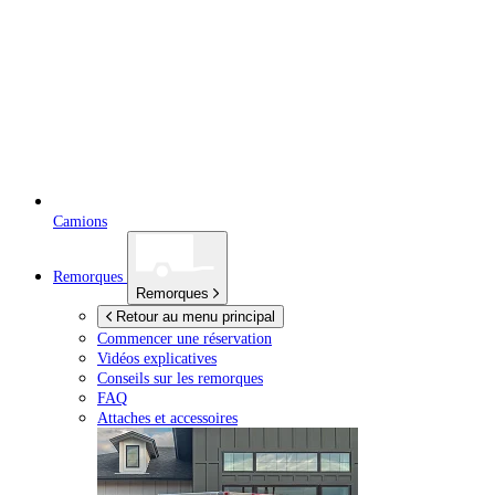
Camions
Remorques
Remorques
Retour au menu principal
Commencer une réservation
Vidéos explicatives
Conseils sur les remorques
FAQ
Attaches et accessoires