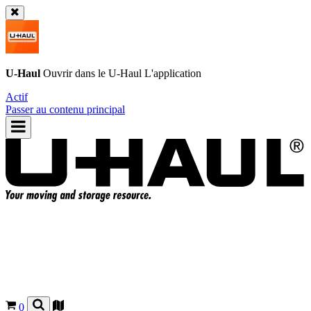
U-Haul
Ouvrir dans le
U-Haul
L'application
Actif
Passer au contenu principal
0