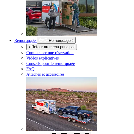
Remorquage
Remorquage
Retour au menu principal
Commencer une réservation
Vidéos explicatives
Conseils pour le remorquage
FAQ
Attaches et accessoires