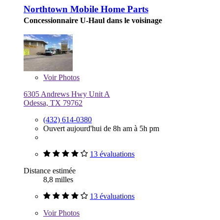
Northtown Mobile Home Parts
Concessionnaire U-Haul dans le voisinage
Voir
Photos
6305 Andrews Hwy Unit A
Odessa, TX 79762
(432) 614-0380
Ouvert aujourd'hui de 8h am à 5h pm
13 évaluations
Distance estimée
8,8 milles
13 évaluations
Voir
Photos