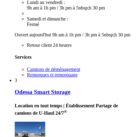
Lundi au vendredi :
9h am à 1h pm
/
3h pm à 5nbsp;h 30 pm
Samedi et dimanche :
Fermé
Ouvert aujourd'hui
9h am à 1h pm
/
3h pm à 5nbsp;h 30 pm
Retour client 24 heures
Services
Camions de déménagement
Remorques et remorquage
3
Odessa Smart Storage
Location en tout temps
| Établissement Partage de
®
camions de U-Haul 24/7