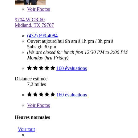
Voir
Photos
9704 W CR 60
Midland, TX 79707
(432) 699-4084
Ouvert aujourd'hui
9h am à 1h pm
/
3h pm à
5nbsp;h 30 pm
(We are closed for lunch fron 12:30 PM to 2:00 PM
Monday thru Friday)
160 évaluations
Distance estimée
7,2 milles
160 évaluations
Voir
Photos
Heures normales
Voir tout