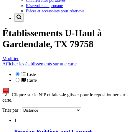
Chaufferettes portatives
Réservoirs de propane
Pièces et accessoires pour réservoir
Établissements U-Haul à
Gardendale, TX 79758
Modifier
Afficher les établissements sur une carte
Liste
Carte
Cliquez sur le NIP et faites-le glisser pour le repositionner sur la
carte.
Trier par :
1
Permian Buildings and Carports