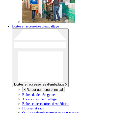
Boîtes et accessoires d'emballage
Boîtes et accessoires d'emballage
Retour au menu principal
Boîtes de déménagement
Accessoires d'emballage
Boîtes et accessoires d'expédition
Housses et sacs
Outils de déménagement et de transport