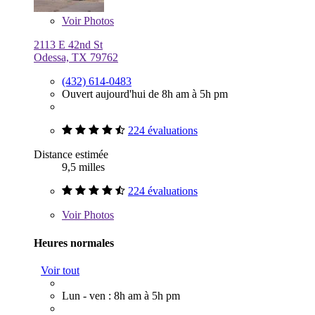
Voir
Photos
2113 E 42nd St
Odessa, TX 79762
(432) 614-0483
Ouvert aujourd'hui de 8h am à 5h pm
224 évaluations
Distance estimée
9,5 milles
224 évaluations
Voir
Photos
Heures normales
Voir tout
Lun - ven : 8h am à 5h pm