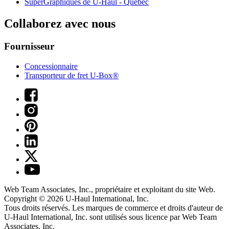
SuperGraphiques de
U-Haul
- Québec
Collaborez avec nous
Fournisseur
Concessionnaire
Transporteur de fret U-Box®
Web Team Associates, Inc., propriétaire et exploitant du site Web.
Copyright © 2026
U-Haul
International, Inc.
Tous droits réservés.
Les marques de commerce et droits d'auteur de
U-Haul International, Inc. sont utilisés sous licence par Web Team
Associates, Inc.