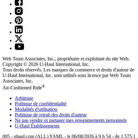
Web Team Associates, Inc., propriétaire et exploitant du site Web.
Copyright © 2026
U-Haul
International, Inc.
Tous droits réservés.
Les marques de commerce et droits d'auteur de
U-Haul International, Inc. sont utilisés sous licence par Web Team
Associates, Inc.
®
Air-Cushioned Ride
Arbitrage
Politique de confidentialité
Modalités d'utilisation
Politique de retrait des droits d'auteur
Ne pas vendre ni partager mes renseignements personnels
U-Haul
Établissements
005 - uhaul.com (ALL) YAML - le 06/08/2026 à 9 h 54 - de 1.575.1