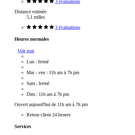
3 évaluations
Distance estimée
5,1 milles
3 évaluations
Heures normales
Voir tout
Lun : fermé
Mar - ven : 11h am à 7h pm
Sam : fermé
Dim : 11h am à 7h pm
Ouvert aujourd'hui de 11h am à 7h pm
Retour client 24 heures
Services