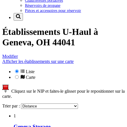
Chaufferettes portatives
Réservoirs de propane
Pièces et accessoires pour réservoir
Établissements U-Haul à
Geneva, OH 44041
Modifier
Afficher les établissements sur une carte
Liste
Carte
Cliquez sur le NIP et faites-le glisser pour le repositionner sur la
carte.
Trier par :
1
Geneva Storage