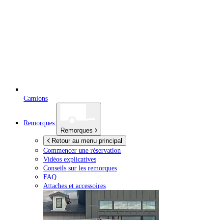
Camions
Remorques
Remorques
Retour au menu principal
Commencer une réservation
Vidéos explicatives
Conseils sur les remorques
FAQ
Attaches et accessoires