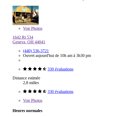
Voir
Photos
1642 Rt 534
Geneva, OH 44041
(440) 536-3721
Ouvert aujourd'hui de 10h am à 3h30 pm
330 évaluations
Distance estimée
2,8 milles
330 évaluations
Voir
Photos
Heures normales