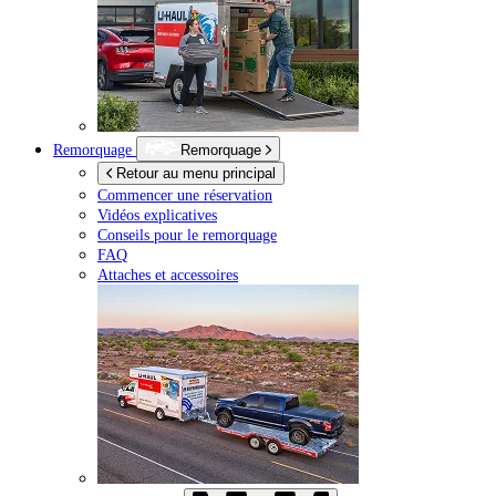
Remorquage
Remorquage
Retour au menu principal
Commencer une réservation
Vidéos explicatives
Conseils pour le remorquage
FAQ
Attaches et accessoires