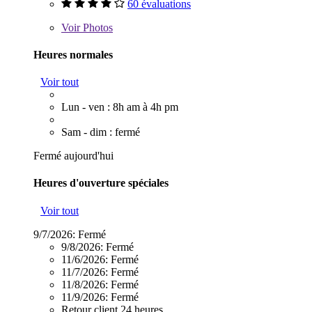
60 évaluations
Voir
Photos
Heures normales
Voir tout
Lun - ven : 8h am à 4h pm
Sam - dim : fermé
Fermé aujourd'hui
Heures d'ouverture spéciales
Voir tout
9/7/2026:
Fermé
9/8/2026:
Fermé
11/6/2026:
Fermé
11/7/2026:
Fermé
11/8/2026:
Fermé
11/9/2026:
Fermé
Retour client 24 heures