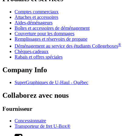
Comptes commerciaux
Attaches et accessoires
Aides-déménageurs
Boîtes et accessoires de déménagement
Couverture pour les dommages
Remplissages et réservoirs de propane
®
Déménagement au service des étudiants Collegeboxes
Chèques-cadeaux
Rabais et offres spéciales
Company Info
SuperGraphiques de
U-Haul
- Québec
Collaborez avec nous
Fournisseur
Concessionnaire
Transporteur de fret U-Box®