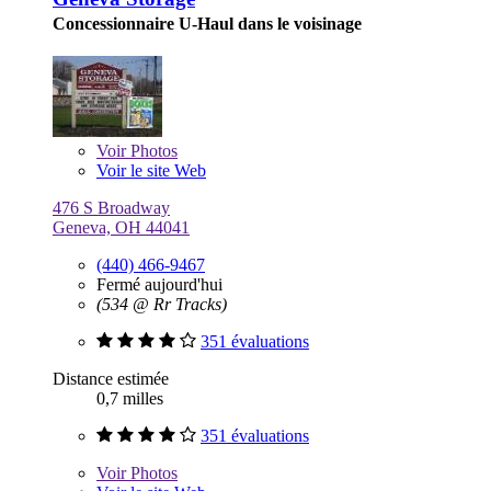
Concessionnaire U-Haul dans le voisinage
Voir
Photos
Voir le site Web
476 S Broadway
Geneva, OH 44041
(440) 466-9467
Fermé aujourd'hui
(534 @ Rr Tracks)
351 évaluations
Distance estimée
0,7 milles
351 évaluations
Voir
Photos