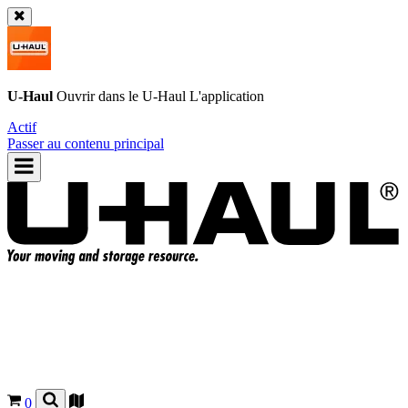
U-Haul
Ouvrir dans le
U-Haul
L'application
Actif
Passer au contenu principal
0