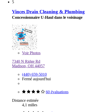
5
Vinces Drain Cleaning & Plumbing
Concessionnaire U-Haul dans le voisinage
Voir
Photos
7340 N Ridge Rd
Madison, OH 44057
(440) 659-5010
Fermé aujourd'hui
60 évaluations
Distance estimée
4,1 milles