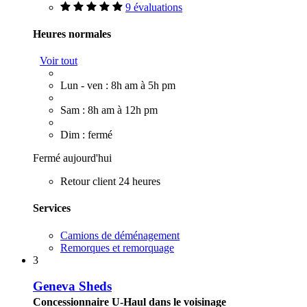
9 évaluations
Heures normales
Voir tout
Lun - ven : 8h am à 5h pm
Sam : 8h am à 12h pm
Dim : fermé
Fermé aujourd'hui
Retour client 24 heures
Services
Camions de déménagement
Remorques et remorquage
3
Geneva Sheds
Concessionnaire U-Haul dans le voisinage