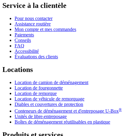
Service à la clientèle
Pour nous contacter
Assistance routière
Mon compte et mes commandes
Paiements
Conseils
FAQ
Accessibilité
Évaluations des clients
Locations
Location de camion de déménagement
Location de fourgonnette
Location de remorque
Location de véhicule de remorquage
Diables et couvertures de protection
®
Conteneurs de déménagement et d'entreposage
U-Box
Unités de libre-entreposage
Boîtes de déménagement réutilisables en plastique
Produits et services