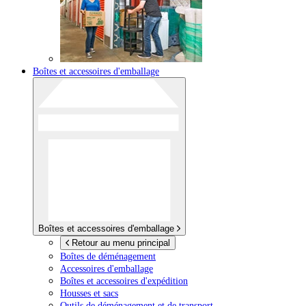
Boîtes et accessoires d'emballage
Boîtes et accessoires d'emballage
Retour au menu principal
Boîtes de déménagement
Accessoires d'emballage
Boîtes et accessoires d'expédition
Housses et sacs
Outils de déménagement et de transport