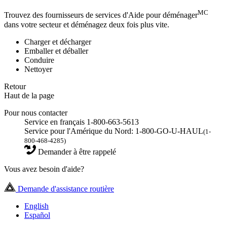
MC
Trouvez des fournisseurs de services d'Aide pour déménager
dans votre secteur et déménagez deux fois plus vite.
Charger et décharger
Emballer et déballer
Conduire
Nettoyer
Retour
Haut de la page
Pour nous contacter
Service en français 1-800-663-5613
Service pour l'Amérique du Nord: 1-800-GO-U-HAUL
(1-
800-468-4285)
Demander à être rappelé
Vous avez besoin d'aide?
Demande d'assistance routière
English
Español