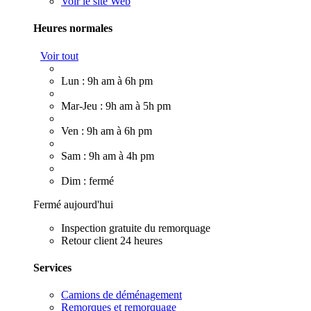
Voir le site Web
Heures normales
Voir tout
Lun : 9h am à 6h pm
Mar-Jeu : 9h am à 5h pm
Ven : 9h am à 6h pm
Sam : 9h am à 4h pm
Dim : fermé
Fermé aujourd'hui
Inspection gratuite du remorquage
Retour client 24 heures
Services
Camions de déménagement
Remorques et remorquage