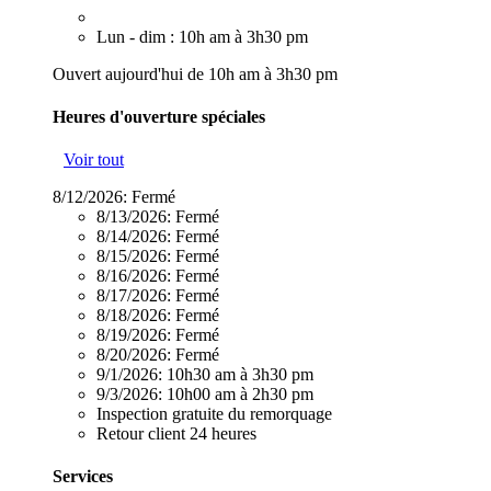
Lun - dim : 10h am à 3h30 pm
Ouvert aujourd'hui de 10h am à 3h30 pm
Heures d'ouverture spéciales
Voir tout
8/12/2026:
Fermé
8/13/2026:
Fermé
8/14/2026:
Fermé
8/15/2026:
Fermé
8/16/2026:
Fermé
8/17/2026:
Fermé
8/18/2026:
Fermé
8/19/2026:
Fermé
8/20/2026:
Fermé
9/1/2026:
10h30 am à 3h30 pm
9/3/2026:
10h00 am à 2h30 pm
Inspection gratuite du remorquage
Retour client 24 heures
Services