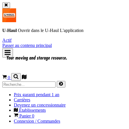
U-Haul
Ouvrir dans le
U-Haul
L'application
Actif
Passer au contenu principal
0
Prix garanti pendant 1 an
Carrières
Devenez un concessionnaire
Établissements
Panier
0
Connexion / Commandes