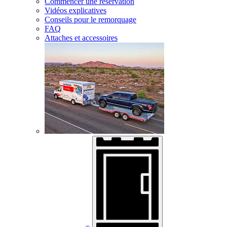
Commencer une réservation
Vidéos explicatives
Conseils pour le remorquage
FAQ
Attaches et accessoires