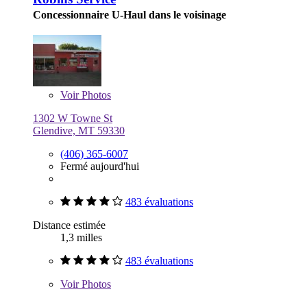
Concessionnaire U-Haul dans le voisinage
Voir
Photos
1302 W Towne St
Glendive, MT 59330
(406) 365-6007
Fermé aujourd'hui
483 évaluations
Distance estimée
1,3 milles
483 évaluations
Voir
Photos