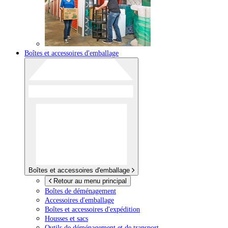
Boîtes et accessoires d'emballage
Boîtes et accessoires d'emballage
Retour au menu principal
Boîtes de déménagement
Accessoires d'emballage
Boîtes et accessoires d'expédition
Housses et sacs
Outils de déménagement et de transport