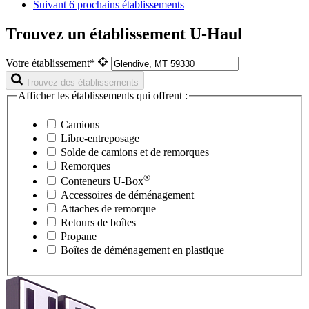
Suivant
6 prochains établissements
Trouvez un établissement U-Haul
Votre établissement*
Trouvez des établissements
Afficher les établissements qui offrent :
Camions
Libre-entreposage
Solde de camions et de remorques
Remorques
®
Conteneurs
U-Box
Accessoires de déménagement
Attaches de remorque
Retours de boîtes
Propane
Boîtes de déménagement en plastique