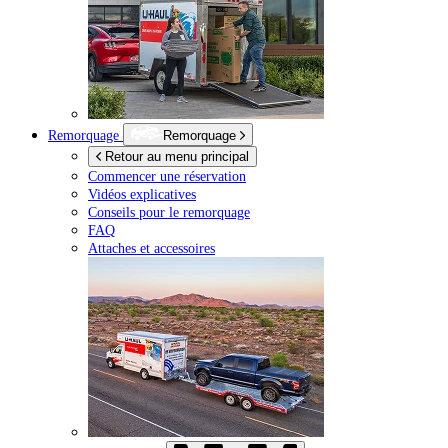
Remorquage
Remorquage
Retour au menu principal
Commencer une réservation
Vidéos explicatives
Conseils pour le remorquage
FAQ
Attaches et accessoires