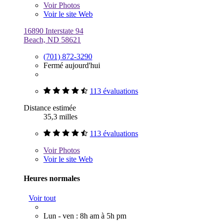
Voir
Photos
Voir le site Web
16890 Interstate 94
Beach, ND 58621
(701) 872-3290
Fermé aujourd'hui
113 évaluations
Distance estimée
35,3 milles
113 évaluations
Voir
Photos
Voir le site Web
Heures normales
Voir tout
Lun - ven : 8h am à 5h pm