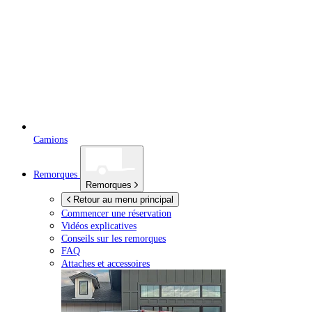
Camions
Remorques
Remorques
Retour au menu principal
Commencer une réservation
Vidéos explicatives
Conseils sur les remorques
FAQ
Attaches et accessoires