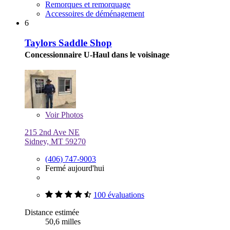
Remorques et remorquage
Accessoires de déménagement
6
Taylors Saddle Shop
Concessionnaire U-Haul dans le voisinage
Voir
Photos
215 2nd Ave NE
Sidney, MT 59270
(406) 747-9003
Fermé aujourd'hui
100 évaluations
Distance estimée
50,6 milles