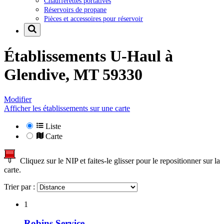
Chaufferettes portatives
Réservoirs de propane
Pièces et accessoires pour réservoir
Établissements U-Haul à
Glendive, MT 59330
Modifier
Afficher les établissements sur une carte
Liste
Carte
Cliquez sur le NIP et faites-le glisser pour le repositionner sur la
carte.
Trier par :
1
Robins Service