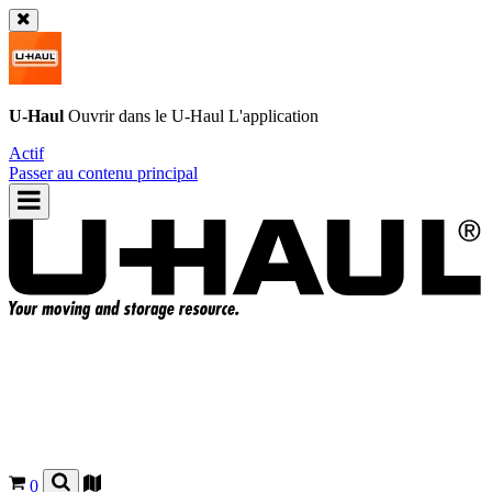
U-Haul
Ouvrir dans le
U-Haul
L'application
Actif
Passer au contenu principal
0