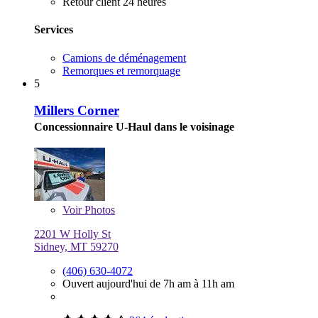
Retour client 24 heures
Services
Camions de déménagement
Remorques et remorquage
5
Millers Corner
Concessionnaire U-Haul dans le voisinage
Voir
Photos
2201 W Holly St
Sidney, MT 59270
(406) 630-4072
Ouvert aujourd'hui de 7h am à 11h am