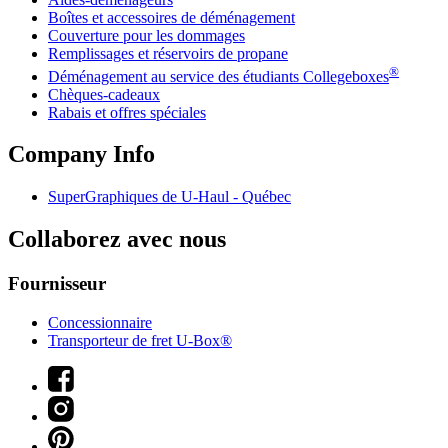
Boîtes et accessoires de déménagement
Couverture pour les dommages
Remplissages et réservoirs de propane
®
Déménagement au service des étudiants Collegeboxes
Chèques-cadeaux
Rabais et offres spéciales
Company Info
SuperGraphiques de
U-Haul
- Québec
Collaborez avec nous
Fournisseur
Concessionnaire
Transporteur de fret U-Box®