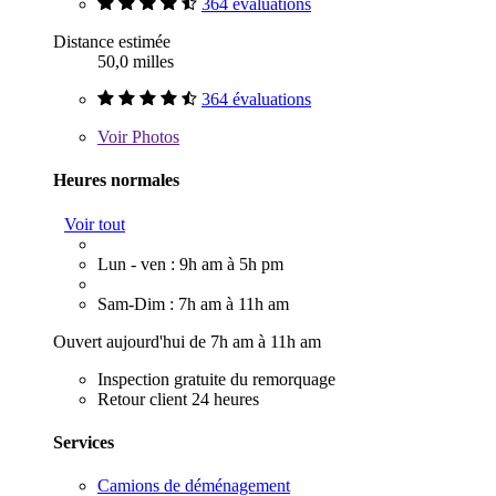
364 évaluations
Distance estimée
50,0 milles
364 évaluations
Voir
Photos
Heures normales
Voir tout
Lun - ven : 9h am à 5h pm
Sam-Dim : 7h am à 11h am
Ouvert aujourd'hui de 7h am à 11h am
Inspection gratuite du remorquage
Retour client 24 heures
Services
Camions de déménagement