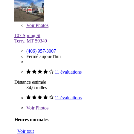
Voir
Photos
107 Spring St
Terry, MT 59349
(406) 957-3007
Fermé aujourd'hui
11 évaluations
Distance estimée
34,6 milles
11 évaluations
Voir
Photos
Heures normales
Voir tout