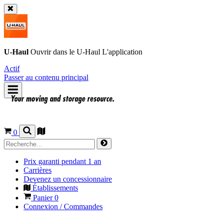
U-Haul
Ouvrir dans le
U-Haul
L'application
Actif
Passer au contenu principal
0
Prix garanti pendant 1 an
Carrières
Devenez un concessionnaire
Établissements
Panier
0
Connexion / Commandes