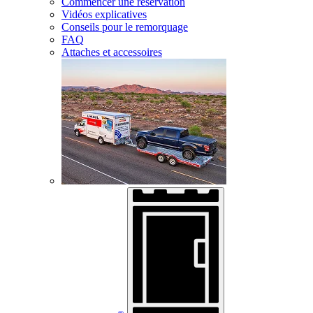
Commencer une réservation
Vidéos explicatives
Conseils pour le remorquage
FAQ
Attaches et accessoires