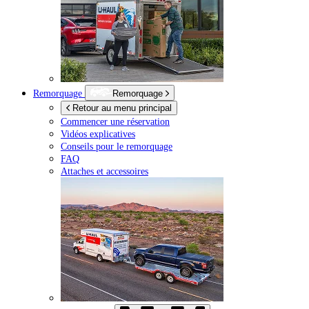
Remorquage
Remorquage
Retour au menu principal
Commencer une réservation
Vidéos explicatives
Conseils pour le remorquage
FAQ
Attaches et accessoires