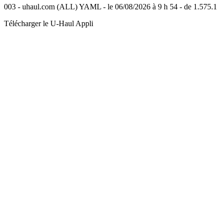
003 - uhaul.com (ALL) YAML - le 06/08/2026 à 9 h 54 - de 1.575.1
Télécharger le
U-Haul
Appli