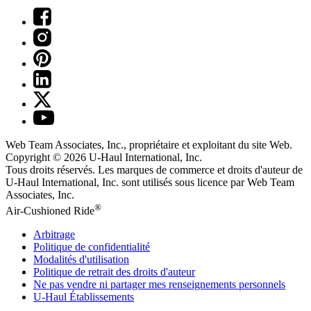
Web Team Associates, Inc., propriétaire et exploitant du site Web.
Copyright © 2026
U-Haul
International, Inc.
Tous droits réservés.
Les marques de commerce et droits d'auteur de
U-Haul International, Inc. sont utilisés sous licence par Web Team
Associates, Inc.
®
Air-Cushioned Ride
Arbitrage
Politique de confidentialité
Modalités d'utilisation
Politique de retrait des droits d'auteur
Ne pas vendre ni partager mes renseignements personnels
U-Haul
Établissements