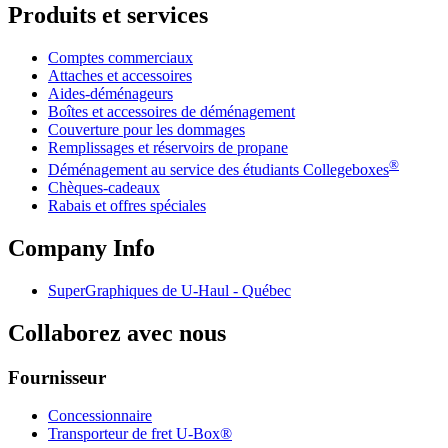
Produits et services
Comptes commerciaux
Attaches et accessoires
Aides-déménageurs
Boîtes et accessoires de déménagement
Couverture pour les dommages
Remplissages et réservoirs de propane
®
Déménagement au service des étudiants Collegeboxes
Chèques-cadeaux
Rabais et offres spéciales
Company Info
SuperGraphiques de
U-Haul
- Québec
Collaborez avec nous
Fournisseur
Concessionnaire
Transporteur de fret U-Box®