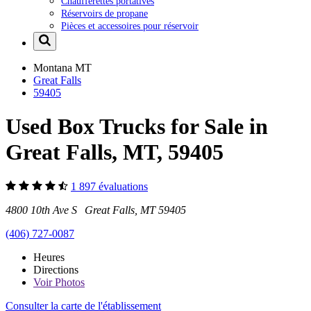
Chaufferettes portatives
Réservoirs de propane
Pièces et accessoires pour réservoir
Montana
MT
Great Falls
59405
Used Box Trucks for Sale in
Great Falls, MT, 59405
1 897 évaluations
4800 10th Ave S Great Falls, MT 59405
(406) 727-0087
Heures
Directions
Voir
Photos
Consulter la carte de l'établissement