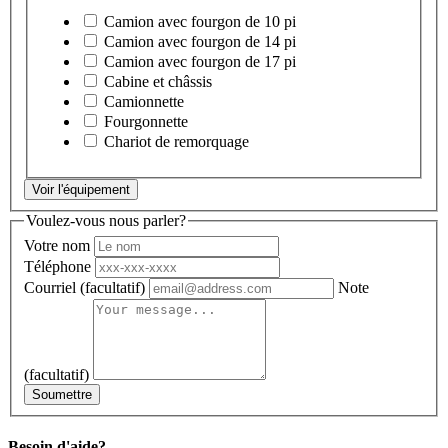
Camion avec fourgon de 10 pi
Camion avec fourgon de 14 pi
Camion avec fourgon de 17 pi
Cabine et châssis
Camionnette
Fourgonnette
Chariot de remorquage
Voir l'équipement
Voulez-vous nous parler?
Votre nom
Téléphone
Courriel
(facultatif)
Note
(facultatif)
Soumettre
Besoin d'aide?