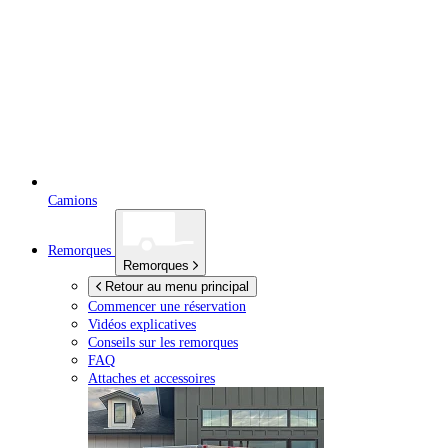
Camions
Remorques
Remorques
Retour au menu principal
Commencer une réservation
Vidéos explicatives
Conseils sur les remorques
FAQ
Attaches et accessoires