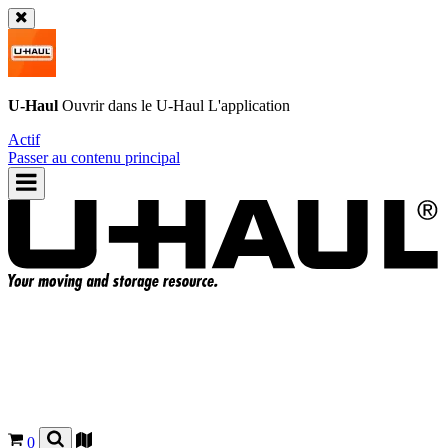
U-Haul
Ouvrir dans le
U-Haul
L'application
Actif
Passer au contenu principal
0