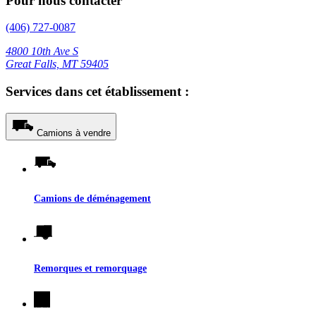
Pour nous contacter
(406) 727-0087
4800 10th Ave S
Great Falls, MT 59405
Services dans cet établissement :
Camions à vendre
Camions de déménagement
Remorques et remorquage