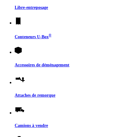
Libre-entreposage
®
Conteneurs
U-Box
Accessoires de déménagement
Attaches de remorque
Camions à vendre