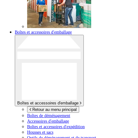
Boîtes et accessoires d'emballage
Boîtes et accessoires d'emballage
Retour au menu principal
Boîtes de déménagement
Accessoires d'emballage
Boîtes et accessoires d'expédition
Housses et sacs
Outils de déménagement et de transport