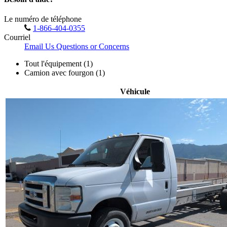
Le numéro de téléphone
1-866-404-0355
Courriel
Email Us Questions or Concerns
Tout l'équipement (1)
Camion avec fourgon (1)
Véhicule