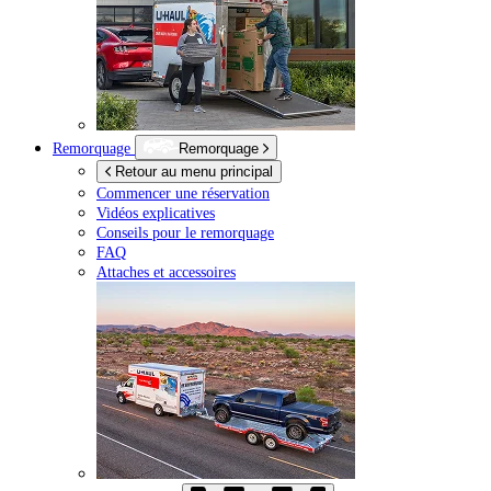
Remorquage
Remorquage
Retour au menu principal
Commencer une réservation
Vidéos explicatives
Conseils pour le remorquage
FAQ
Attaches et accessoires