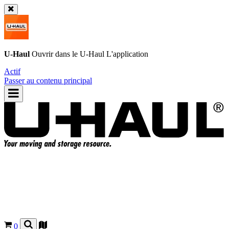
U-Haul
Ouvrir dans le
U-Haul
L'application
Actif
Passer au contenu principal
0