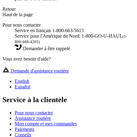
Retour
Haut de la page
Pour nous contacter
Service en français 1-800-663-5613
Service pour l'Amérique du Nord: 1-800-GO-U-HAUL
(1-
800-468-4285)
Demander à être rappelé
Vous avez besoin d'aide?
Demande d'assistance routière
English
Español
Service à la clientèle
Pour nous contacter
Assistance routière
Mon compte et mes commandes
Paiements
Conseils