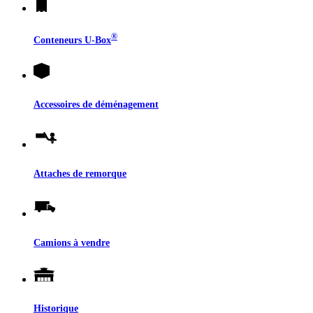
®
Conteneurs
U-Box
Accessoires de déménagement
Attaches de remorque
Camions à vendre
Historique