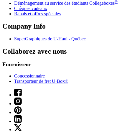
®
Déménagement au service des étudiants Collegeboxes
Chèques-cadeaux
Rabais et offres spéciales
Company Info
SuperGraphiques de
U-Haul
- Québec
Collaborez avec nous
Fournisseur
Concessionnaire
Transporteur de fret U-Box®