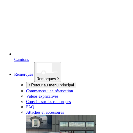
Camions
Remorques
Remorques
Retour au menu principal
Commencer une réservation
Vidéos explicatives
Conseils sur les remorques
FAQ
Attaches et accessoires