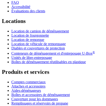
FAQ
Accessibilité
Évaluations des clients
Locations
Location de camion de déménagement
Location de fourgonnette
Location de remorque
Location de véhicule de remorquage
Diables et couvertures de protection
®
Conteneurs de déménagement et d'entreposage
U-Box
Unités de libre-entreposage
Boîtes de déménagement réutilisables en plastique
Produits et services
Comptes commerciaux
Attaches et accessoires
Aides-déménageurs
Boîtes et accessoires de déménagement
Couverture pour les dommages
Remplissages et réservoirs de propane