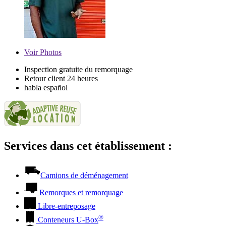
Voir
Photos
Inspection gratuite du remorquage
Retour client 24 heures
habla español
Services dans cet établissement :
Camions de déménagement
Remorques et remorquage
Libre-entreposage
®
Conteneurs
U-Box