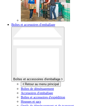
Boîtes et accessoires d'emballage
Boîtes et accessoires d'emballage
Retour au menu principal
Boîtes de déménagement
Accessoires d'emballage
Boîtes et accessoires d'expédition
Housses et sacs
Outils de déménagement et de transport