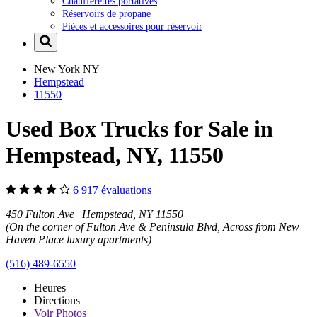
Chaufferettes portatives
Réservoirs de propane
Pièces et accessoires pour réservoir
New York
NY
Hempstead
11550
Used Box Trucks for Sale in
Hempstead, NY, 11550
6 917 évaluations
450 Fulton Ave Hempstead, NY 11550
(On the corner of Fulton Ave & Peninsula Blvd, Across from New
Haven Place luxury apartments)
(516) 489-6550
Heures
Directions
Voir
Photos