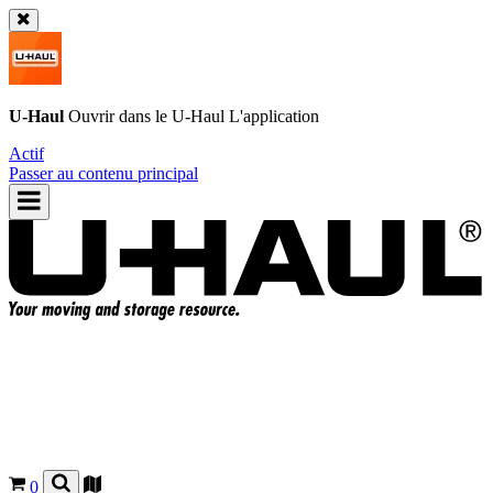
U-Haul
Ouvrir dans le
U-Haul
L'application
Actif
Passer au contenu principal
0