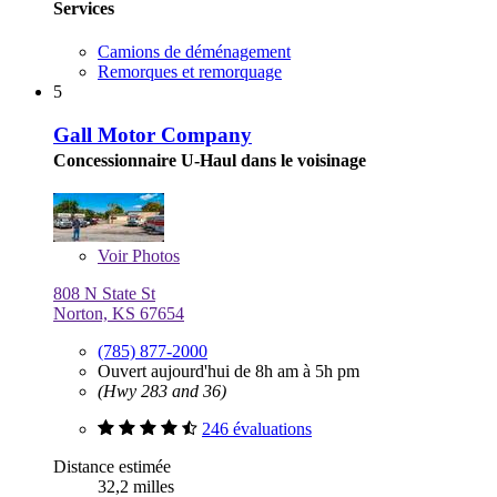
Services
Camions de déménagement
Remorques et remorquage
5
Gall Motor Company
Concessionnaire U-Haul dans le voisinage
Voir
Photos
808 N State St
Norton, KS 67654
(785) 877-2000
Ouvert aujourd'hui de 8h am à 5h pm
(Hwy 283 and 36)
246 évaluations
Distance estimée
32,2 milles