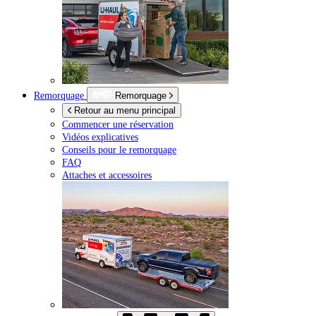
Remorquage
Remorquage
Retour au menu principal
Commencer une réservation
Vidéos explicatives
Conseils pour le remorquage
FAQ
Attaches et accessoires