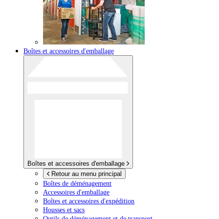
Boîtes et accessoires d'emballage
Boîtes et accessoires d'emballage
Retour au menu principal
Boîtes de déménagement
Accessoires d'emballage
Boîtes et accessoires d'expédition
Housses et sacs
Outils de déménagement et de transport