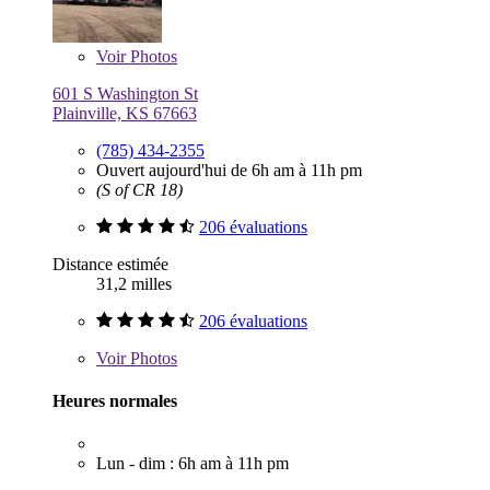
Voir
Photos
601 S Washington St
Plainville, KS 67663
(785) 434-2355
Ouvert aujourd'hui de 6h am à 11h pm
(S of CR 18)
206 évaluations
Distance estimée
31,2 milles
206 évaluations
Voir
Photos
Heures normales
Lun - dim : 6h am à 11h pm