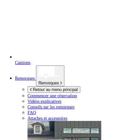
Camions
Remorques
Remorques
Retour au menu principal
Commencer une réservation
Vidéos explicatives
Conseils sur les remorques
FAQ
Attaches et accessoires