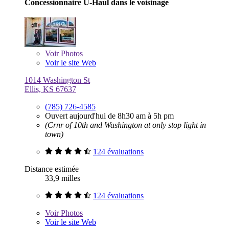
Concessionnaire U-Haul dans le voisinage
Voir
Photos
Voir le site Web
1014 Washington St
Ellis, KS 67637
(785) 726-4585
Ouvert aujourd'hui de 8h30 am à 5h pm
(Crnr of 10th and Washington at only stop light in
town)
124 évaluations
Distance estimée
33,9 milles
124 évaluations
Voir
Photos
Voir le site Web