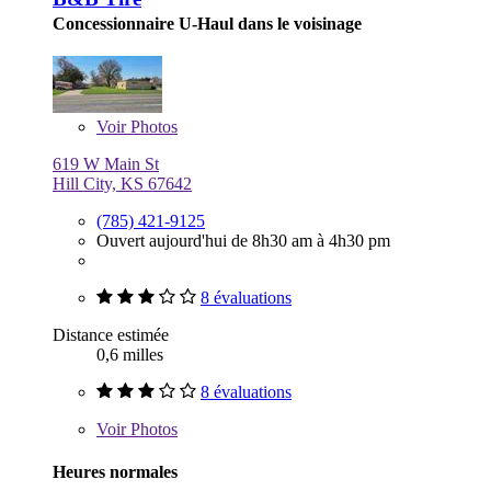
Concessionnaire U-Haul dans le voisinage
Voir
Photos
619 W Main St
Hill City, KS 67642
(785) 421-9125
Ouvert aujourd'hui de 8h30 am à 4h30 pm
8 évaluations
Distance estimée
0,6 milles
8 évaluations
Voir
Photos
Heures normales