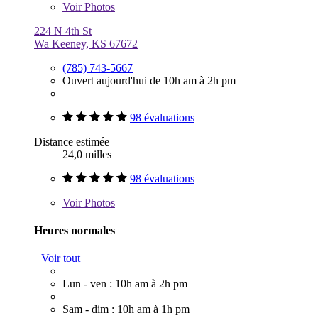
Voir
Photos
224 N 4th St
Wa Keeney, KS 67672
(785) 743-5667
Ouvert aujourd'hui de 10h am à 2h pm
98 évaluations
Distance estimée
24,0 milles
98 évaluations
Voir
Photos
Heures normales
Voir tout
Lun - ven : 10h am à 2h pm
Sam - dim : 10h am à 1h pm