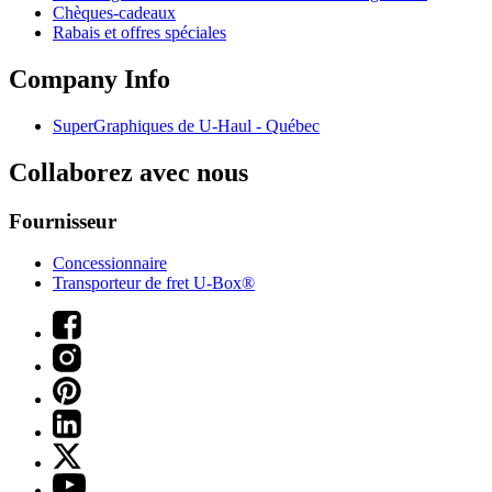
Chèques-cadeaux
Rabais et offres spéciales
Company Info
SuperGraphiques de
U-Haul
- Québec
Collaborez avec nous
Fournisseur
Concessionnaire
Transporteur de fret U-Box®