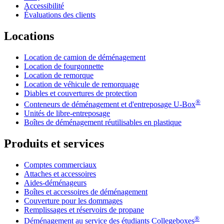
Accessibilité
Évaluations des clients
Locations
Location de camion de déménagement
Location de fourgonnette
Location de remorque
Location de véhicule de remorquage
Diables et couvertures de protection
®
Conteneurs de déménagement et d'entreposage
U-Box
Unités de libre-entreposage
Boîtes de déménagement réutilisables en plastique
Produits et services
Comptes commerciaux
Attaches et accessoires
Aides-déménageurs
Boîtes et accessoires de déménagement
Couverture pour les dommages
Remplissages et réservoirs de propane
®
Déménagement au service des étudiants Collegeboxes