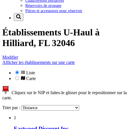
Chaufferettes portatives
Réservoirs de propane
Pièces et accessoires pour réservoir
Établissements U-Haul à
Hilliard, FL 32046
Modifier
Afficher les établissements sur une carte
Liste
Carte
Cliquez sur le NIP et faites-le glisser pour le repositionner sur la
carte.
Trier par :
1
Eastwood Discount Inc