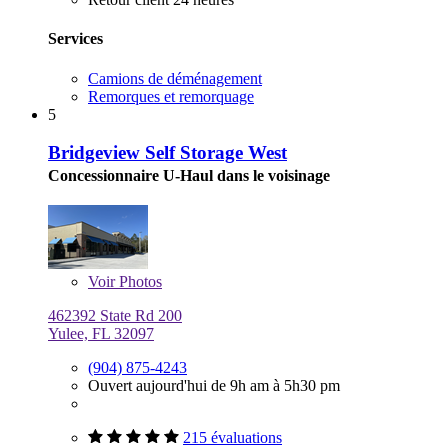
Services
Camions de déménagement
Remorques et remorquage
5
Bridgeview Self Storage West
Concessionnaire U-Haul dans le voisinage
Voir
Photos
462392 State Rd 200
Yulee, FL 32097
(904) 875-4243
Ouvert aujourd'hui de 9h am à 5h30 pm
215 évaluations