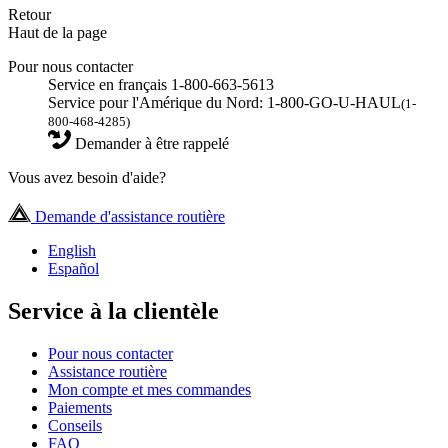
Retour
Haut de la page
Pour nous contacter
Service en français 1-800-663-5613
Service pour l'Amérique du Nord: 1-800-GO-U-HAUL
(1-
800-468-4285)
Demander à être rappelé
Vous avez besoin d'aide?
Demande d'assistance routière
English
Español
Service à la clientèle
Pour nous contacter
Assistance routière
Mon compte et mes commandes
Paiements
Conseils
FAQ