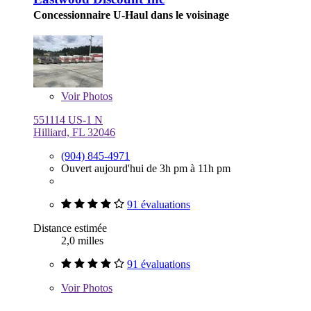
Concessionnaire U-Haul dans le voisinage
Voir
Photos
551114 US-1 N
Hilliard, FL 32046
(904) 845-4971
Ouvert aujourd'hui de 3h pm à 11h pm
91 évaluations
Distance estimée
2,0 milles
91 évaluations
Voir
Photos