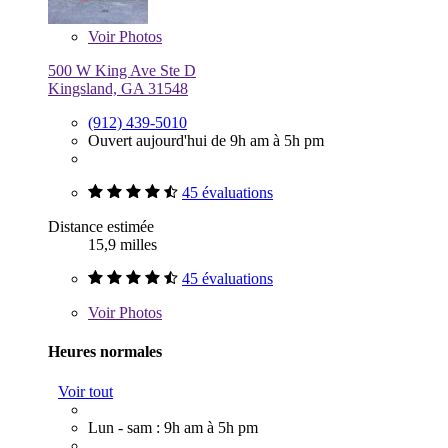
Voir
Photos
500 W King Ave Ste D
Kingsland, GA 31548
(912) 439-5010
Ouvert aujourd'hui de 9h am à 5h pm
45 évaluations
Distance estimée
15,9 milles
45 évaluations
Voir
Photos
Heures normales
Voir tout
Lun - sam : 9h am à 5h pm