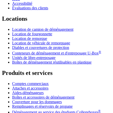
Accessibilité
Évaluations des clients
Locations
Location de camion de déménagement
Location de fourgonnette
Location de remorque
Location de véhicule de remorquage
Diables et couvertures de protection
®
Conteneurs de déménagement et d'entreposage
U-Box
Unités de libre-entreposage
Boîtes de déménagement réutilisables en plastique
Produits et services
Comptes commerciaux
Attaches et accessoires
Aides-déménageurs
Boîtes et accessoires de déménagement
Couverture pour les dommages
Remplissages et réservoirs de propane
®
Déménagement au service des étudiants Collegeboxes