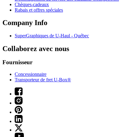
Chèques-cadeaux
Rabais et offres spéciales
Company Info
SuperGraphiques de
U-Haul
- Québec
Collaborez avec nous
Fournisseur
Concessionnaire
Transporteur de fret U-Box®