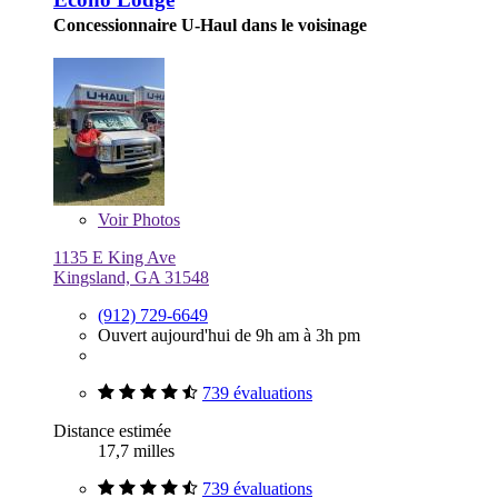
Concessionnaire U-Haul dans le voisinage
Voir
Photos
1135 E King Ave
Kingsland, GA 31548
(912) 729-6649
Ouvert aujourd'hui de 9h am à 3h pm
739 évaluations
Distance estimée
17,7 milles
739 évaluations