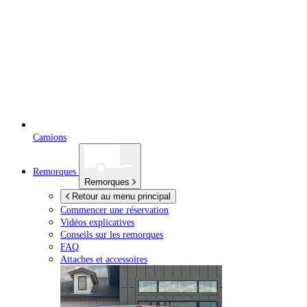
Camions
Remorques
Remorques
Retour au menu principal
Commencer une réservation
Vidéos explicatives
Conseils sur les remorques
FAQ
Attaches et accessoires