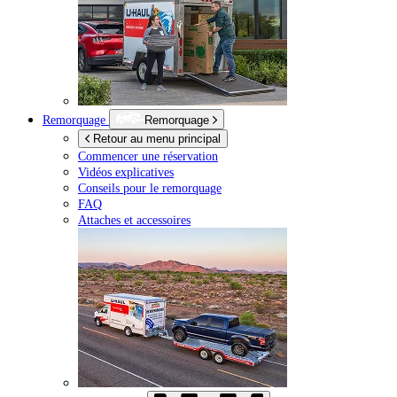
Remorquage
Remorquage
Retour au menu principal
Commencer une réservation
Vidéos explicatives
Conseils pour le remorquage
FAQ
Attaches et accessoires