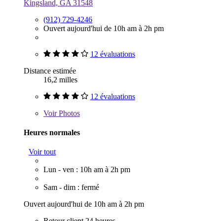
Kingsland, GA 31548
(912) 729-4246
Ouvert aujourd'hui de 10h am à 2h pm
12 évaluations
Distance estimée
16,2 milles
12 évaluations
Voir
Photos
Heures normales
Voir tout
Lun - ven : 10h am à 2h pm
Sam - dim : fermé
Ouvert aujourd'hui de 10h am à 2h pm
Retour client 24 heures