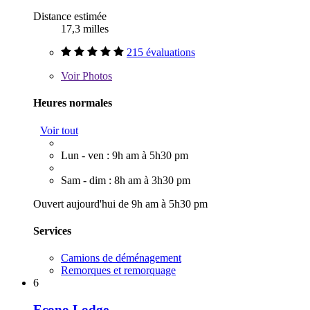
Distance estimée
17,3 milles
215 évaluations
Voir
Photos
Heures normales
Voir tout
Lun - ven : 9h am à 5h30 pm
Sam - dim : 8h am à 3h30 pm
Ouvert aujourd'hui de 9h am à 5h30 pm
Services
Camions de déménagement
Remorques et remorquage
6
Econo Lodge