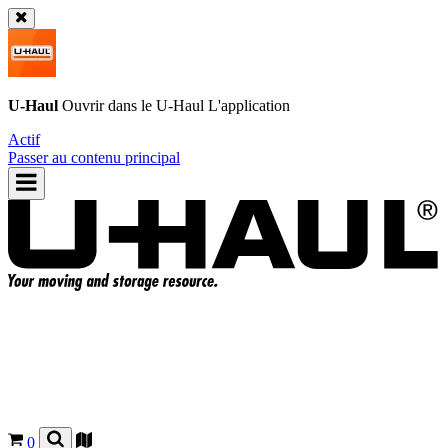
U-Haul
Ouvrir dans le
U-Haul
L'application
Actif
Passer au contenu principal
0