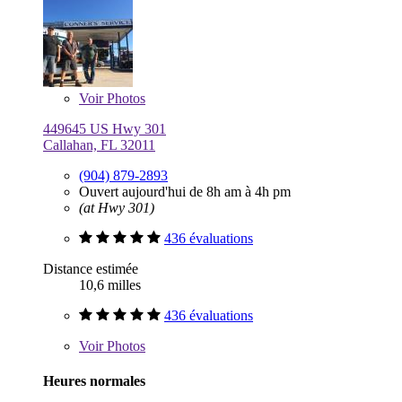
Voir
Photos
449645 US Hwy 301
Callahan, FL 32011
(904) 879-2893
Ouvert aujourd'hui de 8h am à 4h pm
(at Hwy 301)
436 évaluations
Distance estimée
10,6 milles
436 évaluations
Voir
Photos
Heures normales