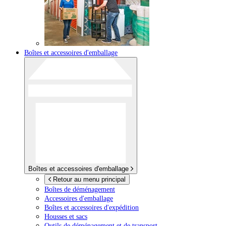
Boîtes et accessoires d'emballage
Boîtes et accessoires d'emballage
Retour au menu principal
Boîtes de déménagement
Accessoires d'emballage
Boîtes et accessoires d'expédition
Housses et sacs
Outils de déménagement et de transport