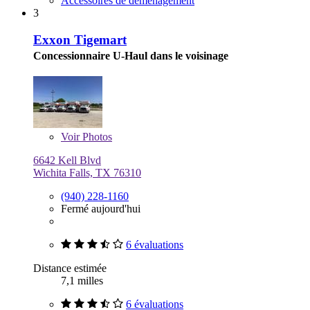
Accessoires de déménagement
3
Exxon Tigemart
Concessionnaire U-Haul dans le voisinage
Voir
Photos
6642 Kell Blvd
Wichita Falls, TX 76310
(940) 228-1160
Fermé aujourd'hui
6 évaluations
Distance estimée
7,1 milles
6 évaluations