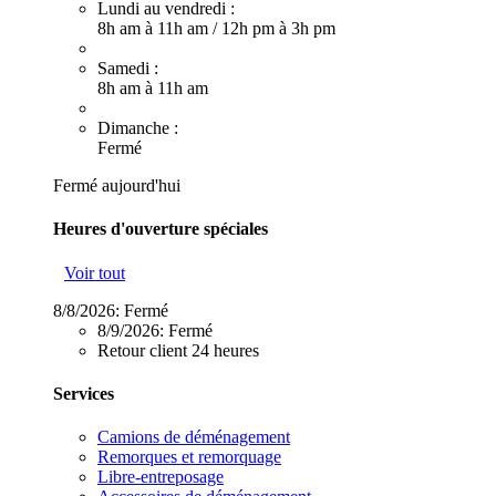
Lundi au vendredi :
8h am à 11h am
/
12h pm à 3h pm
Samedi :
8h am à 11h am
Dimanche :
Fermé
Fermé aujourd'hui
Heures d'ouverture spéciales
Voir tout
8/8/2026:
Fermé
8/9/2026:
Fermé
Retour client 24 heures
Services
Camions de déménagement
Remorques et remorquage
Libre-entreposage