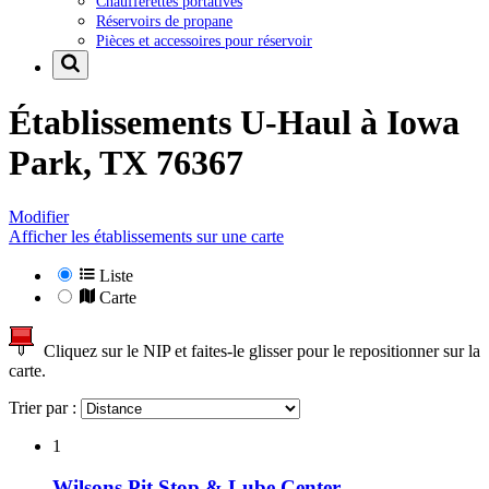
Chaufferettes portatives
Réservoirs de propane
Pièces et accessoires pour réservoir
Établissements U-Haul à
Iowa
Park, TX 76367
Modifier
Afficher les établissements sur une carte
Liste
Carte
Cliquez sur le NIP et faites-le glisser pour le repositionner sur la
carte.
Trier par :
1
Wilsons Pit Stop & Lube Center