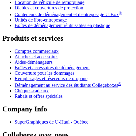
Location de véhicule de remorquage
Diables et couvertures de protection
®
Conteneurs de déménagement et d'entreposage
U-Box
Unités de libre-entreposage
Boîtes de déménagement réutilisables en plastique
Produits et services
Comptes commerciaux
Attaches et accessoires
Aides-déménageurs
Boîtes et accessoires de déménagement
Couverture pour les dommages
Remplissages et réservoirs de propane
®
Déménagement au service des étudiants Collegeboxes
Chèques-cadeaux
Rabais et offres spéciales
Company Info
SuperGraphiques de
U-Haul
- Québec
Collaborez avec nous