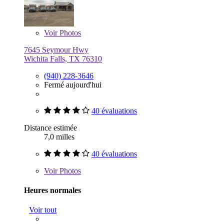
Voir
Photos
7645 Seymour Hwy
Wichita Falls, TX 76310
(940) 228-3646
Fermé aujourd'hui
40 évaluations
Distance estimée
7,0 milles
40 évaluations
Voir
Photos
Heures normales
Voir tout