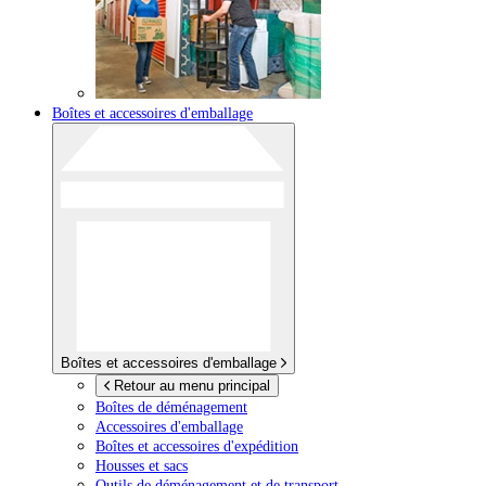
Boîtes et accessoires d'emballage
Boîtes et accessoires d'emballage
Retour au menu principal
Boîtes de déménagement
Accessoires d'emballage
Boîtes et accessoires d'expédition
Housses et sacs
Outils de déménagement et de transport