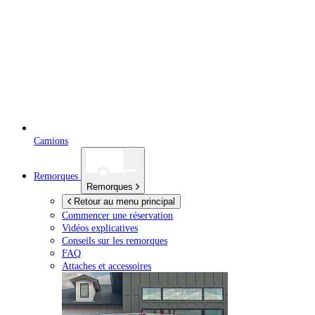
Camions
Remorques
Remorques
Retour au menu principal
Commencer une réservation
Vidéos explicatives
Conseils sur les remorques
FAQ
Attaches et accessoires