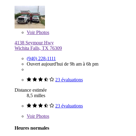
Voir
Photos
4138 Seymour Hwy
Wichita Falls, TX 76309
(940) 228-1111
Ouvert aujourd'hui de 9h am à 6h pm
23 évaluations
Distance estimée
8,5 milles
23 évaluations
Voir
Photos
Heures normales