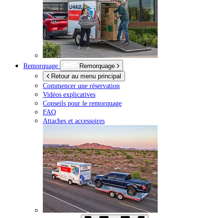
Remorquage
Remorquage
Retour au menu principal
Commencer une réservation
Vidéos explicatives
Conseils pour le remorquage
FAQ
Attaches et accessoires