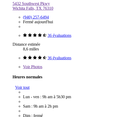
5432 Southwest Pkwy
Wichita Falls, TX 76310
(940) 257-6494
Fermé aujourd'hui
36 évaluations
Distance estimée
8,6 milles
36 évaluations
Voir
Photos
Heures normales
Voir tout
Lun - ven : 9h am à 5h30 pm
Sam : 9h am à 2h pm
Dim : fermé