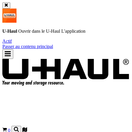
U-Haul
Ouvrir dans le
U-Haul
L'application
Actif
Passer au contenu principal
0