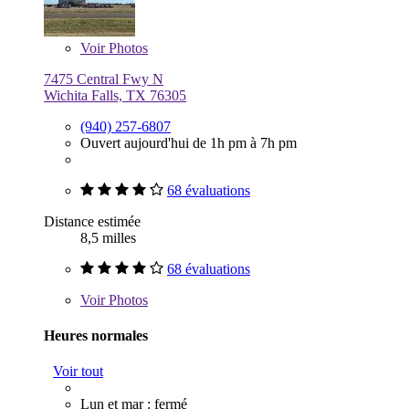
Voir
Photos
7475 Central Fwy N
Wichita Falls, TX 76305
(940) 257-6807
Ouvert aujourd'hui de 1h pm à 7h pm
68 évaluations
Distance estimée
8,5 milles
68 évaluations
Voir
Photos
Heures normales
Voir tout
Lun et mar : fermé