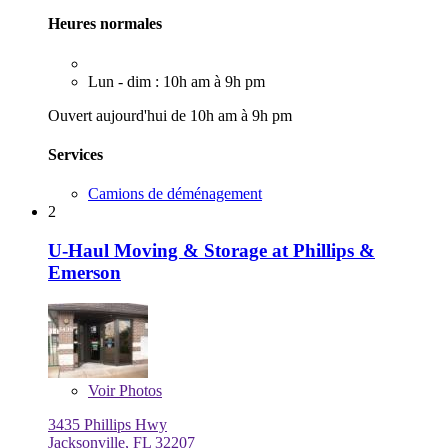
Heures normales
Lun - dim : 10h am à 9h pm
Ouvert aujourd'hui de 10h am à 9h pm
Services
Camions de déménagement
2
U-Haul Moving & Storage at Phillips &
Emerson
Voir
Photos
3435 Phillips Hwy
Jacksonville, FL 32207