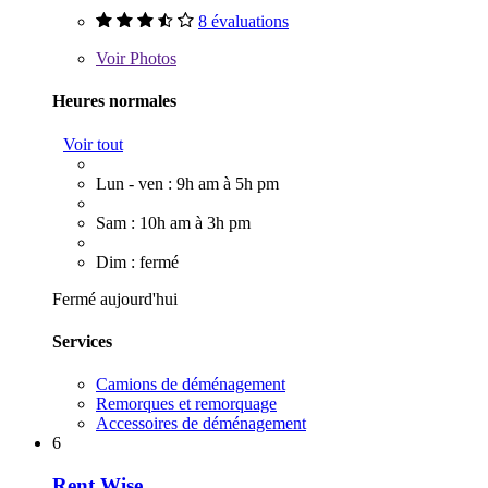
8 évaluations
Voir
Photos
Heures normales
Voir tout
Lun - ven : 9h am à 5h pm
Sam : 10h am à 3h pm
Dim : fermé
Fermé aujourd'hui
Services
Camions de déménagement
Remorques et remorquage
Accessoires de déménagement
6
Rent Wise