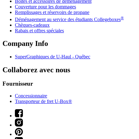
Boîtes et accessoires de déménagement
Couverture pour les dommages
Remplissages et réservoirs de propane
®
Déménagement au service des étudiants Collegeboxes
Chèques-cadeaux
Rabais et offres spéciales
Company Info
SuperGraphiques de
U-Haul
- Québec
Collaborez avec nous
Fournisseur
Concessionnaire
Transporteur de fret U-Box®