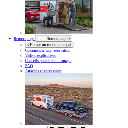
Remorquage
Remorquage
Retour au menu principal
Commencer une réservation
Vidéos explicatives
Conseils pour le remorquage
FAQ
Attaches et accessoires