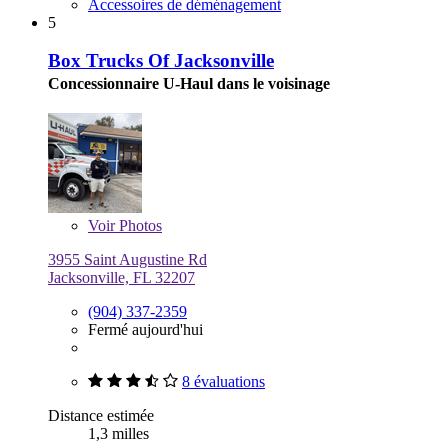
Accessoires de déménagement
5
Box Trucks Of Jacksonville
Concessionnaire U-Haul dans le voisinage
Voir
Photos
3955 Saint Augustine Rd
Jacksonville, FL 32207
(904) 337-2359
Fermé aujourd'hui
8 évaluations
Distance estimée
1,3 milles