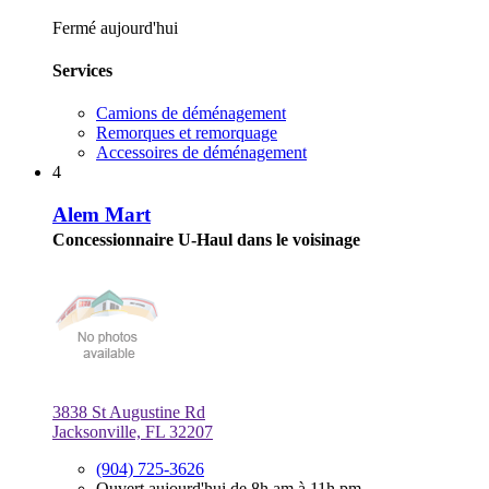
Fermé aujourd'hui
Services
Camions de déménagement
Remorques et remorquage
Accessoires de déménagement
4
Alem Mart
Concessionnaire U-Haul dans le voisinage
3838 St Augustine Rd
Jacksonville, FL 32207
(904) 725-3626
Ouvert aujourd'hui de 8h am à 11h pm