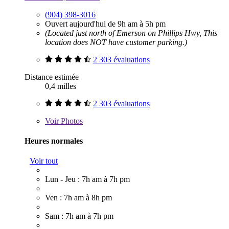
(904) 398-3016
Ouvert aujourd'hui de 9h am à 5h pm
(Located just north of Emerson on Phillips Hwy, This
location does NOT have customer parking.)
2 303 évaluations
Distance estimée
0,4 milles
2 303 évaluations
Voir
Photos
Heures normales
Voir tout
Lun - Jeu : 7h am à 7h pm
Ven : 7h am à 8h pm
Sam : 7h am à 7h pm