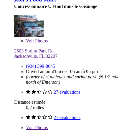
Concessionnaire U-Haul dans le voisinage
Voir
Photos
2603 Spring Park Rd
Jacksonville, FL 32207
(904) 399-8645
Ouvert aujourd'hui de 10h am à 9h pm
(corner of st nicholas and spring park, @ 1/2 mile
north of Emerson)
27 évaluations
Distance estimée
0,2 milles
27 évaluations
Voir
Photos