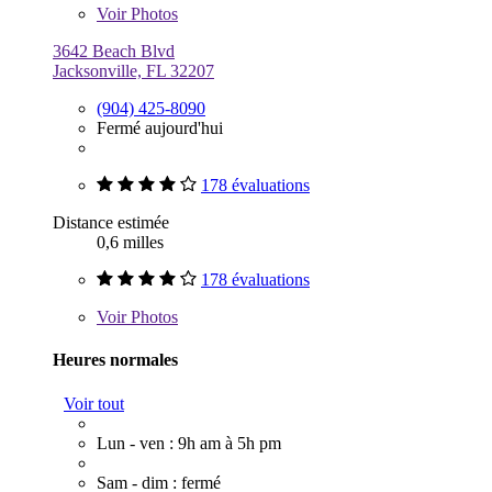
Voir
Photos
3642 Beach Blvd
Jacksonville, FL 32207
(904) 425-8090
Fermé aujourd'hui
178 évaluations
Distance estimée
0,6 milles
178 évaluations
Voir
Photos
Heures normales
Voir tout
Lun - ven : 9h am à 5h pm
Sam - dim : fermé