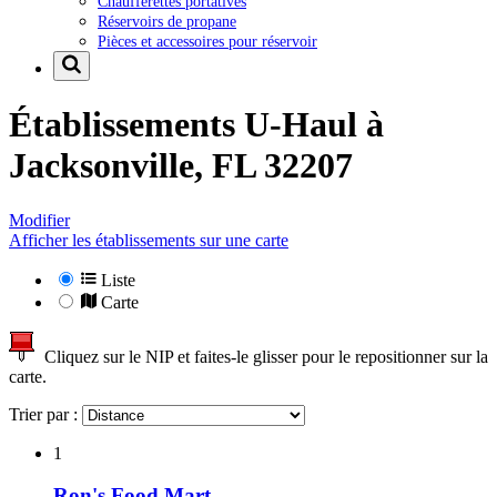
Chaufferettes portatives
Réservoirs de propane
Pièces et accessoires pour réservoir
Établissements U-Haul à
Jacksonville, FL 32207
Modifier
Afficher les établissements sur une carte
Liste
Carte
Cliquez sur le NIP et faites-le glisser pour le repositionner sur la
carte.
Trier par :
1
Ron's Food Mart