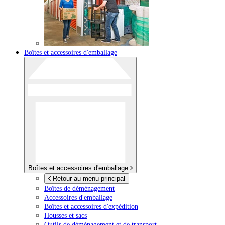
Boîtes et accessoires d'emballage
Boîtes et accessoires d'emballage
Retour au menu principal
Boîtes de déménagement
Accessoires d'emballage
Boîtes et accessoires d'expédition
Housses et sacs
Outils de déménagement et de transport