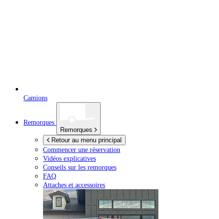
Camions
Remorques
Remorques
Retour au menu principal
Commencer une réservation
Vidéos explicatives
Conseils sur les remorques
FAQ
Attaches et accessoires