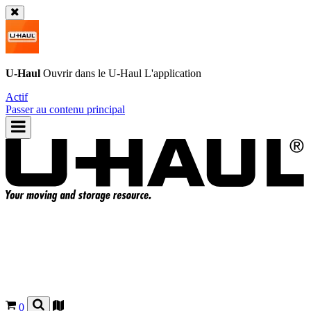
U-Haul
Ouvrir dans le
U-Haul
L'application
Actif
Passer au contenu principal
0