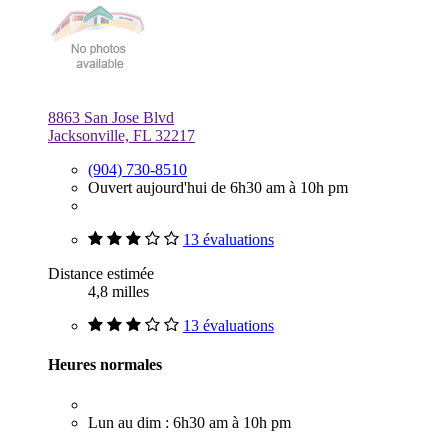
8863 San Jose Blvd
Jacksonville, FL 32217
(904) 730-8510
Ouvert aujourd'hui de 6h30 am à 10h pm
13 évaluations
Distance estimée
4,8 milles
13 évaluations
Heures normales
Lun au dim : 6h30 am à 10h pm