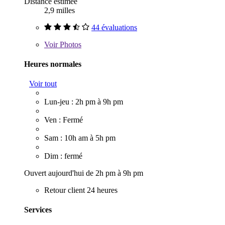
Distance estimée
2,9 milles
44 évaluations
Voir
Photos
Heures normales
Voir tout
Lun-jeu : 2h pm à 9h pm
Ven : Fermé
Sam : 10h am à 5h pm
Dim : fermé
Ouvert aujourd'hui de 2h pm à 9h pm
Retour client 24 heures
Services