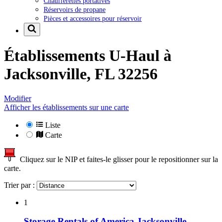
Chaufferettes portatives
Réservoirs de propane
Pièces et accessoires pour réservoir
Établissements U-Haul à
Jacksonville, FL 32256
Modifier
Afficher les établissements sur une carte
Liste
Carte
Cliquez sur le NIP et faites-le glisser pour le repositionner sur la
carte.
Trier par :
1
Storage Rentals of America Jacksonville