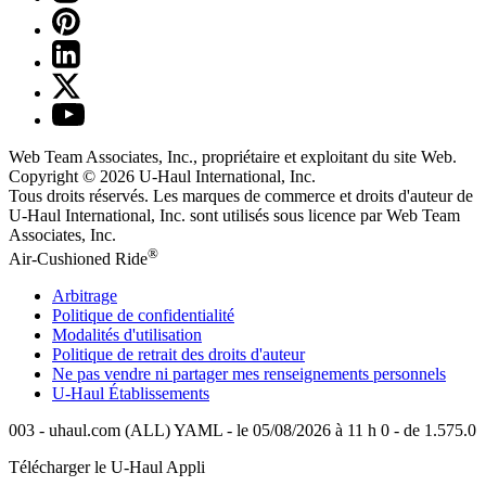
Web Team Associates, Inc., propriétaire et exploitant du site Web.
Copyright © 2026
U-Haul
International, Inc.
Tous droits réservés.
Les marques de commerce et droits d'auteur de
U-Haul International, Inc. sont utilisés sous licence par Web Team
Associates, Inc.
®
Air-Cushioned Ride
Arbitrage
Politique de confidentialité
Modalités d'utilisation
Politique de retrait des droits d'auteur
Ne pas vendre ni partager mes renseignements personnels
U-Haul
Établissements
003 - uhaul.com (ALL) YAML - le 05/08/2026 à 11 h 0 - de 1.575.0
Télécharger le
U-Haul
Appli