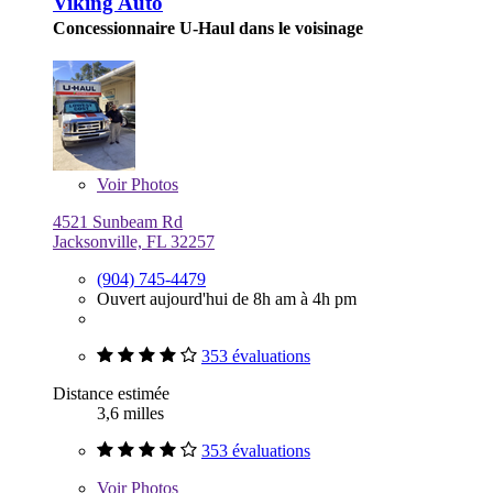
Viking Auto
Concessionnaire U-Haul dans le voisinage
Voir
Photos
4521 Sunbeam Rd
Jacksonville, FL 32257
(904) 745-4479
Ouvert aujourd'hui de 8h am à 4h pm
353 évaluations
Distance estimée
3,6 milles
353 évaluations
Voir
Photos