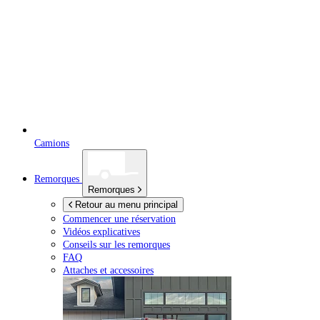
Camions
Remorques
Remorques
Retour au menu principal
Commencer une réservation
Vidéos explicatives
Conseils sur les remorques
FAQ
Attaches et accessoires