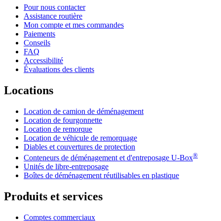
Pour nous contacter
Assistance routière
Mon compte et mes commandes
Paiements
Conseils
FAQ
Accessibilité
Évaluations des clients
Locations
Location de camion de déménagement
Location de fourgonnette
Location de remorque
Location de véhicule de remorquage
Diables et couvertures de protection
®
Conteneurs de déménagement et d'entreposage
U-Box
Unités de libre-entreposage
Boîtes de déménagement réutilisables en plastique
Produits et services
Comptes commerciaux