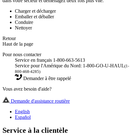
dans votre secteur et déménagez deux fois plus vite.
Charger et décharger
Emballer et déballer
Conduire
Nettoyer
Retour
Haut de la page
Pour nous contacter
Service en français 1-800-663-5613
Service pour l'Amérique du Nord: 1-800-GO-U-HAUL
(1-
800-468-4285)
Demander à être rappelé
Vous avez besoin d'aide?
Demande d'assistance routière
English
Español
Service à la clientèle