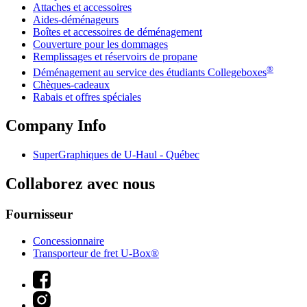
Attaches et accessoires
Aides-déménageurs
Boîtes et accessoires de déménagement
Couverture pour les dommages
Remplissages et réservoirs de propane
®
Déménagement au service des étudiants Collegeboxes
Chèques-cadeaux
Rabais et offres spéciales
Company Info
SuperGraphiques de
U-Haul
- Québec
Collaborez avec nous
Fournisseur
Concessionnaire
Transporteur de fret U-Box®