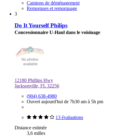
Camions de déménagement
Remorques et remorquage
3
Do It Yourself Philips
Concessionnaire U-Haul dans le voisinage
12180 Phillips Hwy
Jacksonville, FL 32256
(904) 638-4980
Ouvert aujourd'hui de 7h30 am à 5h pm
13 évaluations
Distance estimée
3,6 milles