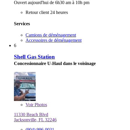
Ouvert aujourd'hui de 6h30 am à 10h pm
Retour client 24 heures
Services
Camions de déménagement
Accessoires de déménagement
6
Shell Gas Station
Concessionnaire U-Haul dans le voisinage
Voir
Photos
11330 Beach Blvd
Jacksonville, FL 32246
(904) 996-0031