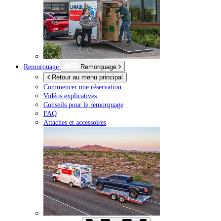
Remorquage
Remorquage
Retour au menu principal
Commencer une réservation
Vidéos explicatives
Conseils pour le remorquage
FAQ
Attaches et accessoires