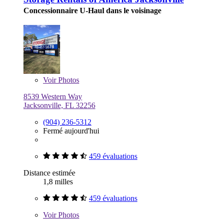
Concessionnaire U-Haul dans le voisinage
Voir
Photos
8539 Western Way
Jacksonville, FL 32256
(904) 236-5312
Fermé aujourd'hui
459 évaluations
Distance estimée
1,8 milles
459 évaluations
Voir
Photos