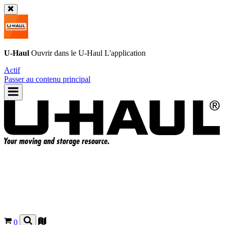
U-Haul
Ouvrir dans le
U-Haul
L'application
Actif
Passer au contenu principal
0