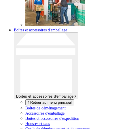
Boîtes et accessoires d'emballage
Boîtes et accessoires d'emballage
Retour au menu principal
Boîtes de déménagement
Accessoires d'emballage
Boîtes et accessoires d'expédition
Housses et sacs
Outils de déménagement et de transport