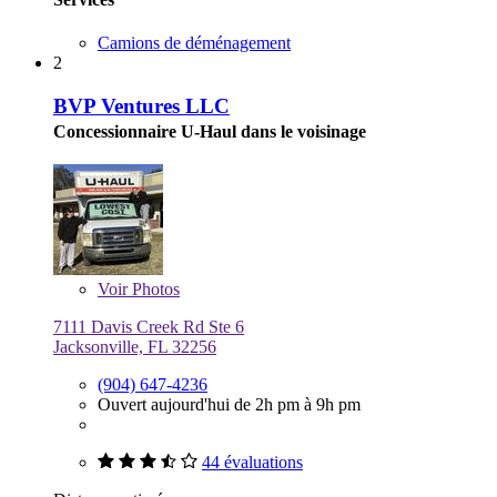
Camions de déménagement
2
BVP Ventures LLC
Concessionnaire U-Haul dans le voisinage
Voir
Photos
7111 Davis Creek Rd Ste 6
Jacksonville, FL 32256
(904) 647-4236
Ouvert aujourd'hui de 2h pm à 9h pm
44 évaluations