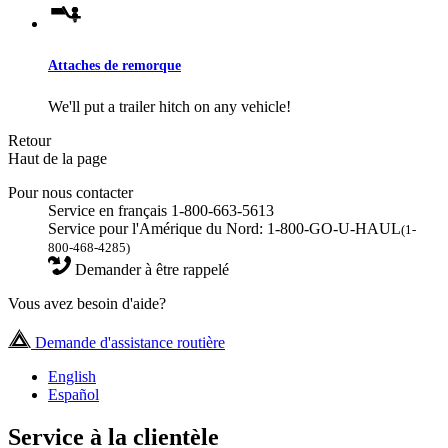
Attaches de remorque
We'll put a trailer hitch on any vehicle!
Retour
Haut de la page
Pour nous contacter
Service en français 1-800-663-5613
Service pour l'Amérique du Nord: 1-800-GO-U-HAUL
(1-
800-468-4285)
Demander à être rappelé
Vous avez besoin d'aide?
Demande d'assistance routière
English
Español
Service à la clientèle