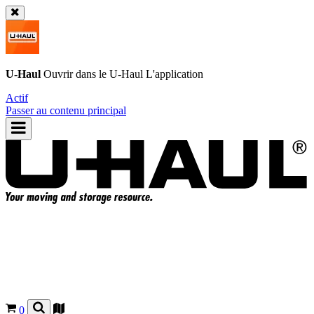
U-Haul
Ouvrir dans le
U-Haul
L'application
Actif
Passer au contenu principal
0