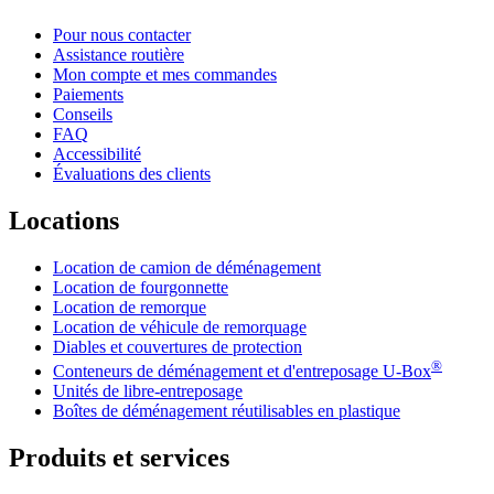
Pour nous contacter
Assistance routière
Mon compte et mes commandes
Paiements
Conseils
FAQ
Accessibilité
Évaluations des clients
Locations
Location de camion de déménagement
Location de fourgonnette
Location de remorque
Location de véhicule de remorquage
Diables et couvertures de protection
®
Conteneurs de déménagement et d'entreposage
U-Box
Unités de libre-entreposage
Boîtes de déménagement réutilisables en plastique
Produits et services