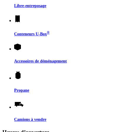
Libre-entreposage
®
Conteneurs
U-Box
Accessoires de déménagement
Propane
Camions à vendre