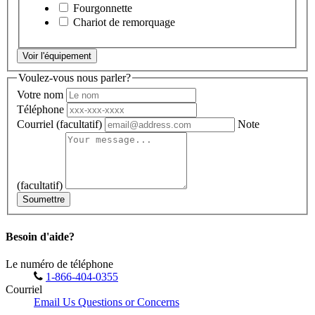
Fourgonnette
Chariot de remorquage
Voir l'équipement
Voulez-vous nous parler?
Votre nom
Téléphone
Courriel
(facultatif)
Note
(facultatif)
Soumettre
Besoin d'aide?
Le numéro de téléphone
1-866-404-0355
Courriel
Email Us Questions or Concerns