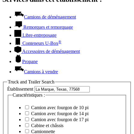
Camions de déménagement
Remorques et remorquage
Libre-entreposage
®
Conteneurs
U-Box
Accessoires de déménagement
Propane
Camions à vendre
Truck and Trailer Search
Établissement
Caractéristiques :
Camion avec fourgon de 10 pi
Camion avec fourgon de 14 pi
Camion avec fourgon de 17 pi
Cabine et châssis
Camionnette