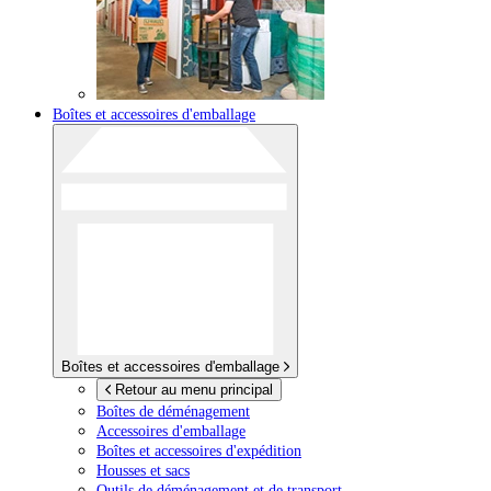
Boîtes et accessoires d'emballage
Boîtes et accessoires d'emballage
Retour au menu principal
Boîtes de déménagement
Accessoires d'emballage
Boîtes et accessoires d'expédition
Housses et sacs
Outils de déménagement et de transport