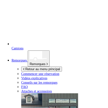
Camions
Remorques
Remorques
Retour au menu principal
Commencer une réservation
Vidéos explicatives
Conseils sur les remorques
FAQ
Attaches et accessoires