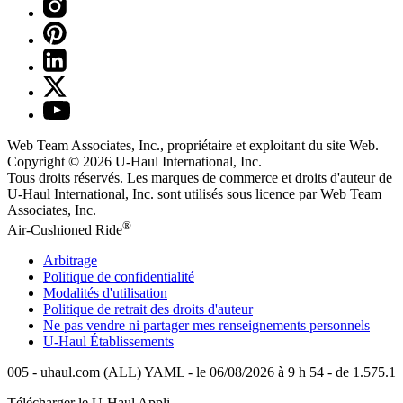
Web Team Associates, Inc., propriétaire et exploitant du site Web.
Copyright © 2026
U-Haul
International, Inc.
Tous droits réservés.
Les marques de commerce et droits d'auteur de
U-Haul International, Inc. sont utilisés sous licence par Web Team
Associates, Inc.
®
Air-Cushioned Ride
Arbitrage
Politique de confidentialité
Modalités d'utilisation
Politique de retrait des droits d'auteur
Ne pas vendre ni partager mes renseignements personnels
U-Haul
Établissements
005 - uhaul.com (ALL) YAML - le 06/08/2026 à 9 h 54 - de 1.575.1
Télécharger le
U-Haul
Appli