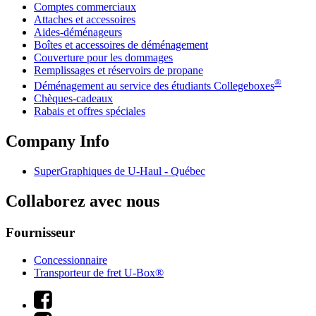
Comptes commerciaux
Attaches et accessoires
Aides-déménageurs
Boîtes et accessoires de déménagement
Couverture pour les dommages
Remplissages et réservoirs de propane
®
Déménagement au service des étudiants Collegeboxes
Chèques-cadeaux
Rabais et offres spéciales
Company Info
SuperGraphiques de
U-Haul
- Québec
Collaborez avec nous
Fournisseur
Concessionnaire
Transporteur de fret U-Box®