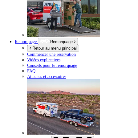
Remorquage
Remorquage
Retour au menu principal
Commencer une réservation
Vidéos explicatives
Conseils pour le remorquage
FAQ
Attaches et accessoires