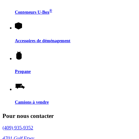
®
Conteneurs
U-Box
Accessoires de déménagement
Propane
Camions à vendre
Pour nous contacter
(409) 935-9352
4701 Gulf Frwy