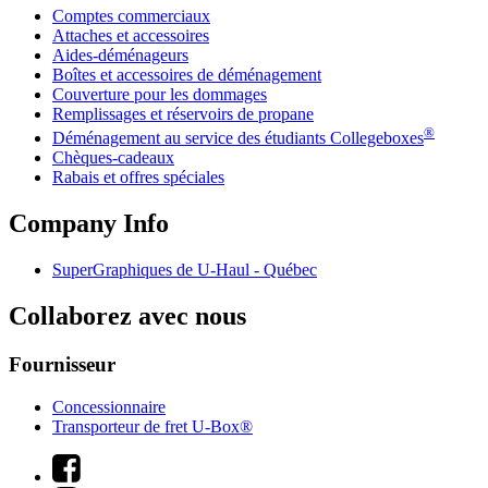
Comptes commerciaux
Attaches et accessoires
Aides-déménageurs
Boîtes et accessoires de déménagement
Couverture pour les dommages
Remplissages et réservoirs de propane
®
Déménagement au service des étudiants Collegeboxes
Chèques-cadeaux
Rabais et offres spéciales
Company Info
SuperGraphiques de
U-Haul
- Québec
Collaborez avec nous
Fournisseur
Concessionnaire
Transporteur de fret U-Box®