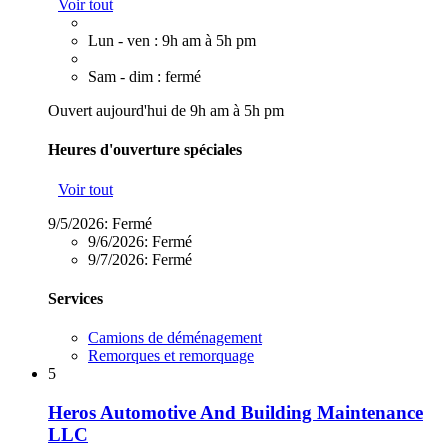
Voir tout
Lun - ven : 9h am à 5h pm
Sam - dim : fermé
Ouvert aujourd'hui de 9h am à 5h pm
Heures d'ouverture spéciales
Voir tout
9/5/2026:
Fermé
9/6/2026:
Fermé
9/7/2026:
Fermé
Services
Camions de déménagement
Remorques et remorquage
5
Heros Automotive And Building Maintenance
LLC