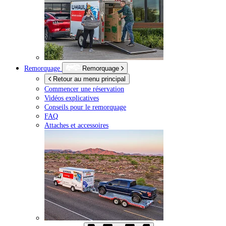
Remorquage
Remorquage
Retour au menu principal
Commencer une réservation
Vidéos explicatives
Conseils pour le remorquage
FAQ
Attaches et accessoires