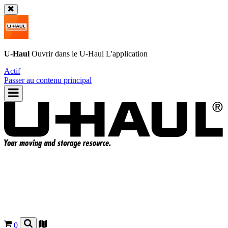
U-Haul
Ouvrir dans le
U-Haul
L'application
Actif
Passer au contenu principal
0