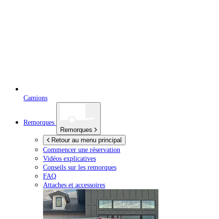
Camions
Remorques
Remorques
Retour au menu principal
Commencer une réservation
Vidéos explicatives
Conseils sur les remorques
FAQ
Attaches et accessoires