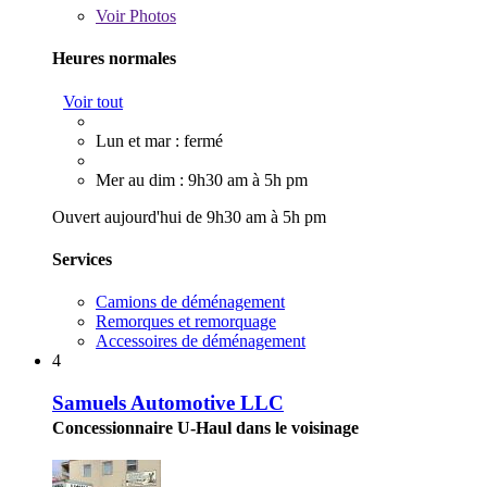
Voir
Photos
Heures normales
Voir tout
Lun et mar : fermé
Mer au dim : 9h30 am à 5h pm
Ouvert aujourd'hui de 9h30 am à 5h pm
Services
Camions de déménagement
Remorques et remorquage
Accessoires de déménagement
4
Samuels Automotive LLC
Concessionnaire U-Haul dans le voisinage