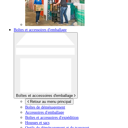
Boîtes et accessoires d'emballage
Boîtes et accessoires d'emballage
Retour au menu principal
Boîtes de déménagement
Accessoires d'emballage
Boîtes et accessoires d'expédition
Housses et sacs
Outils de déménagement et de transport