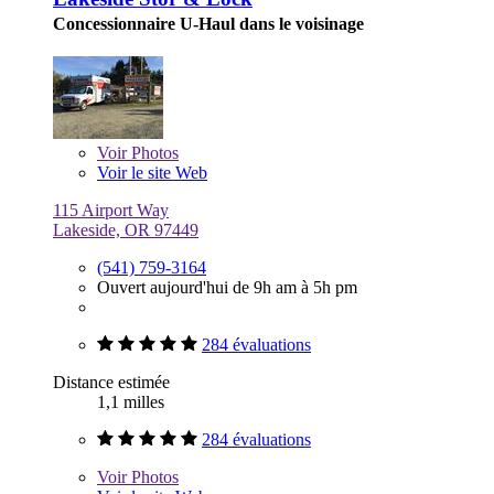
Concessionnaire U-Haul dans le voisinage
Voir
Photos
Voir le site Web
115 Airport Way
Lakeside, OR 97449
(541) 759-3164
Ouvert aujourd'hui de 9h am à 5h pm
284 évaluations
Distance estimée
1,1 milles
284 évaluations
Voir
Photos