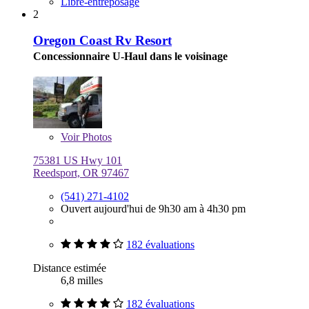
Libre-entreposage
2
Oregon Coast Rv Resort
Concessionnaire U-Haul dans le voisinage
Voir
Photos
75381 US Hwy 101
Reedsport, OR 97467
(541) 271-4102
Ouvert aujourd'hui de 9h30 am à 4h30 pm
182 évaluations
Distance estimée
6,8 milles
182 évaluations