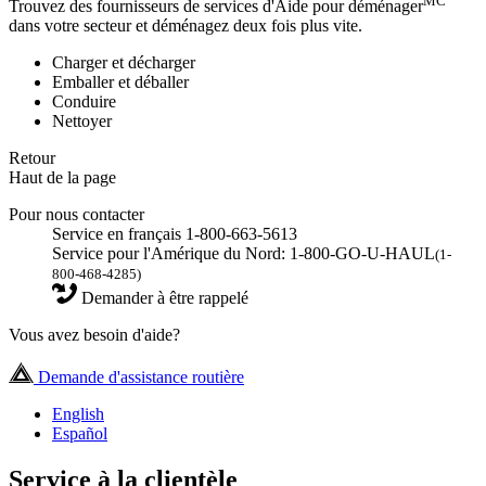
MC
Trouvez des fournisseurs de services d'Aide pour déménager
dans votre secteur et déménagez deux fois plus vite.
Charger et décharger
Emballer et déballer
Conduire
Nettoyer
Retour
Haut de la page
Pour nous contacter
Service en français 1-800-663-5613
Service pour l'Amérique du Nord: 1-800-GO-U-HAUL
(1-
800-468-4285)
Demander à être rappelé
Vous avez besoin d'aide?
Demande d'assistance routière
English
Español
Service à la clientèle