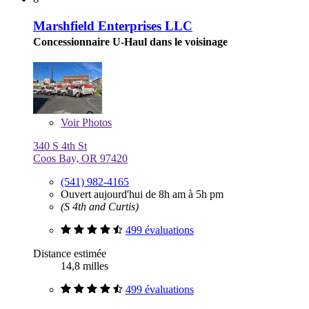
Marshfield Enterprises LLC
Concessionnaire U-Haul dans le voisinage
Voir
Photos
340 S 4th St
Coos Bay, OR 97420
(541) 982-4165
Ouvert aujourd'hui de 8h am à 5h pm
(S 4th and Curtis)
499 évaluations
Distance estimée
14,8 milles
499 évaluations