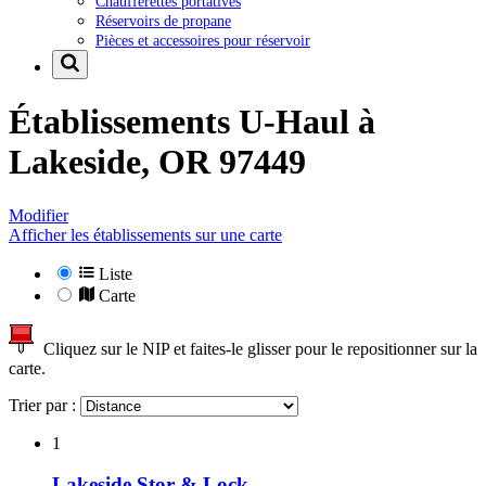
Chaufferettes portatives
Réservoirs de propane
Pièces et accessoires pour réservoir
Établissements U-Haul à
Lakeside, OR 97449
Modifier
Afficher les établissements sur une carte
Liste
Carte
Cliquez sur le NIP et faites-le glisser pour le repositionner sur la
carte.
Trier par :
1
Lakeside Stor & Lock