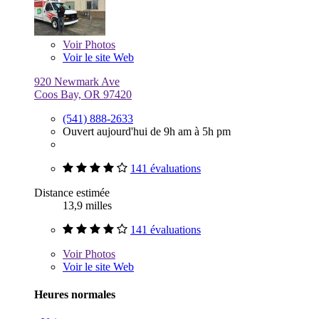
Voir
Photos
Voir le site Web
920 Newmark Ave
Coos Bay, OR 97420
(541) 888-2633
Ouvert aujourd'hui de 9h am à 5h pm
141 évaluations
Distance estimée
13,9 milles
141 évaluations
Voir
Photos
Voir le site Web
Heures normales