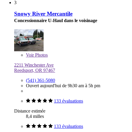
3
Snowy River Mercantile
Concessionnaire U-Haul dans le voisinage
Voir
Photos
2211 Winchester Ave
Reedsport, OR 97467
(541) 361-5080
Ouvert aujourd'hui de 9h30 am à 5h pm
133 évaluations
Distance estimée
8,4 milles
133 évaluations