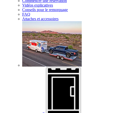
Commencer une réservation
Vidéos explicatives
Conseils pour le remorquage
FAQ
Attaches et accessoires