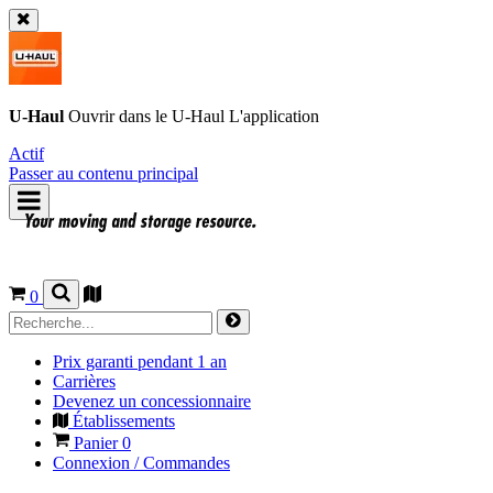
U-Haul
Ouvrir dans le
U-Haul
L'application
Actif
Passer au contenu principal
0
Prix garanti pendant 1 an
Carrières
Devenez un concessionnaire
Établissements
Panier
0
Connexion / Commandes