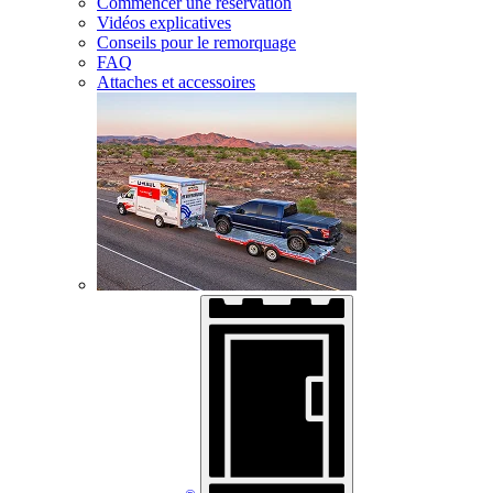
Commencer une réservation
Vidéos explicatives
Conseils pour le remorquage
FAQ
Attaches et accessoires