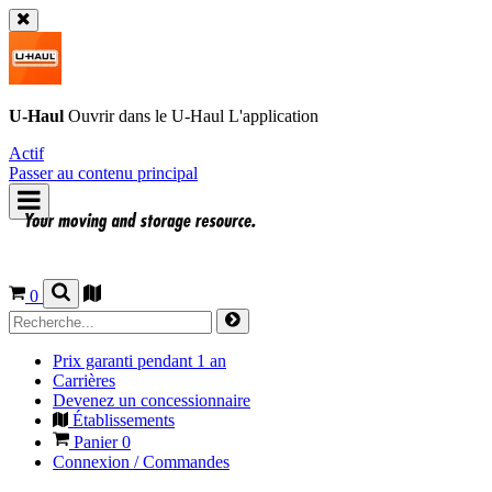
U-Haul
Ouvrir dans le
U-Haul
L'application
Actif
Passer au contenu principal
0
Prix garanti pendant 1 an
Carrières
Devenez un concessionnaire
Établissements
Panier
0
Connexion / Commandes