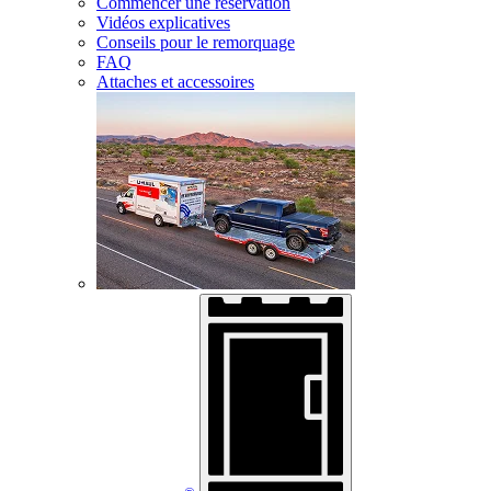
Commencer une réservation
Vidéos explicatives
Conseils pour le remorquage
FAQ
Attaches et accessoires