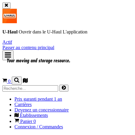
U-Haul
Ouvrir dans le
U-Haul
L'application
Actif
Passer au contenu principal
0
Prix garanti pendant 1 an
Carrières
Devenez un concessionnaire
Établissements
Panier
0
Connexion / Commandes