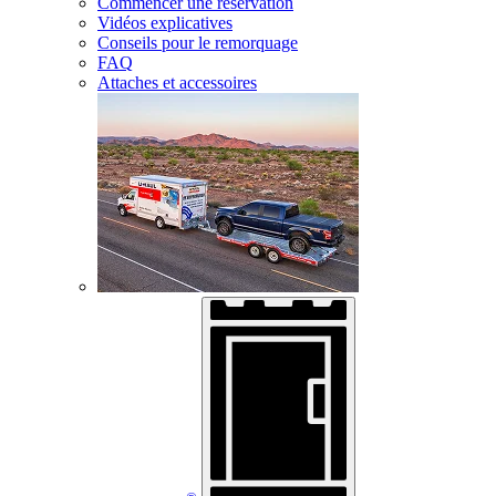
Commencer une réservation
Vidéos explicatives
Conseils pour le remorquage
FAQ
Attaches et accessoires