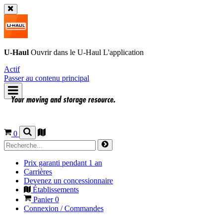
U-Haul
Ouvrir dans le
U-Haul
L'application
Actif
Passer au contenu principal
0
Prix garanti pendant 1 an
Carrières
Devenez un concessionnaire
Établissements
Panier
0
Connexion / Commandes