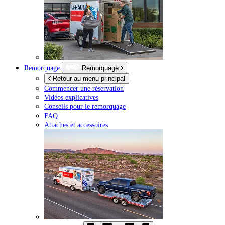
Remorquage
Remorquage
Retour au menu principal
Commencer une réservation
Vidéos explicatives
Conseils pour le remorquage
FAQ
Attaches et accessoires