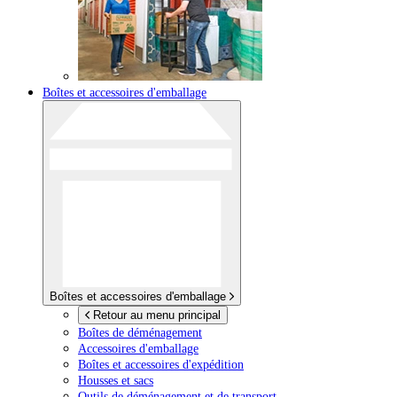
Boîtes et accessoires d'emballage
Boîtes et accessoires d'emballage
Retour au menu principal
Boîtes de déménagement
Accessoires d'emballage
Boîtes et accessoires d'expédition
Housses et sacs
Outils de déménagement et de transport