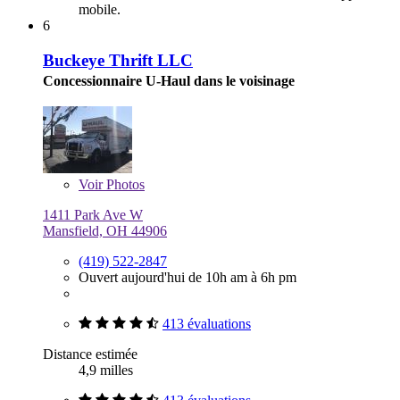
mobile.
6
Buckeye Thrift LLC
Concessionnaire U-Haul dans le voisinage
Voir
Photos
1411 Park Ave W
Mansfield, OH 44906
(419) 522-2847
Ouvert aujourd'hui de 10h am à 6h pm
413 évaluations
Distance estimée
4,9 milles