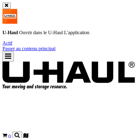
U-Haul
Ouvrir dans le
U-Haul
L'application
Actif
Passer au contenu principal
0