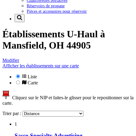
Chaufferettes portatives
Réservoirs de propane
Pièces et accessoires pour réservoir
Établissements U-Haul à
Mansfield, OH 44905
Modifier
Afficher les établissements sur une carte
Liste
Carte
Cliquez sur le NIP et faites-le glisser pour le repositionner sur la
carte.
Trier par :
1
Sasco Specialty Advertising