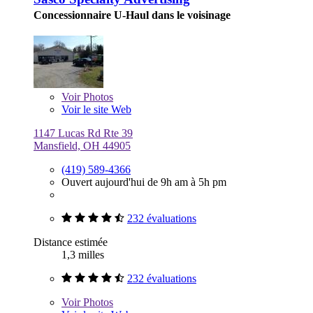
Concessionnaire U-Haul dans le voisinage
Voir
Photos
Voir le site Web
1147 Lucas Rd Rte 39
Mansfield, OH 44905
(419) 589-4366
Ouvert aujourd'hui de 9h am à 5h pm
232 évaluations
Distance estimée
1,3 milles
232 évaluations
Voir
Photos