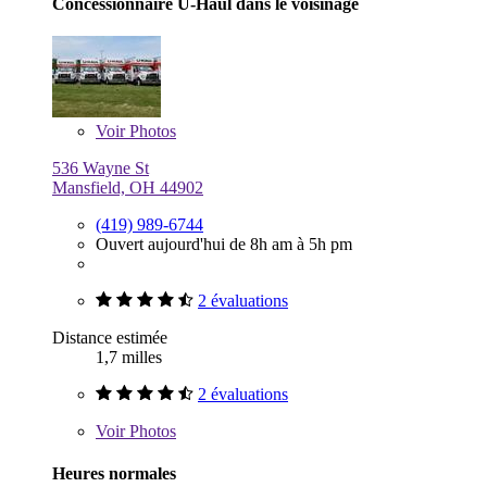
Concessionnaire U-Haul dans le voisinage
Voir
Photos
536 Wayne St
Mansfield, OH 44902
(419) 989-6744
Ouvert aujourd'hui de 8h am à 5h pm
2 évaluations
Distance estimée
1,7 milles
2 évaluations
Voir
Photos
Heures normales