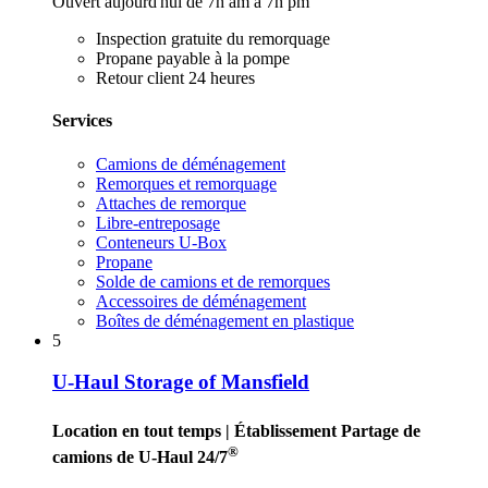
Ouvert aujourd'hui de 7h am à 7h pm
Inspection gratuite du remorquage
Propane payable à la pompe
Retour client 24 heures
Services
Camions de déménagement
Remorques et remorquage
Attaches de remorque
Libre-entreposage
Conteneurs U-Box
Propane
Solde de camions et de remorques
Accessoires de déménagement
Boîtes de déménagement en plastique
5
U-Haul Storage of Mansfield
Location en tout temps
| Établissement Partage de
®
camions de U-Haul 24/7