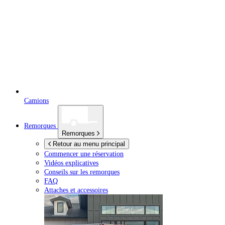
Camions
Remorques
Remorques
Retour au menu principal
Commencer une réservation
Vidéos explicatives
Conseils sur les remorques
FAQ
Attaches et accessoires