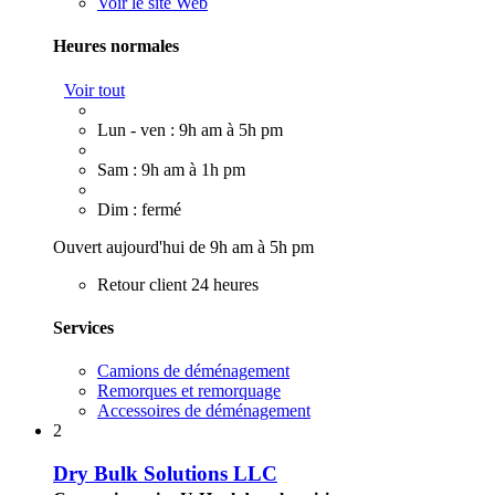
Voir le site Web
Heures normales
Voir tout
Lun - ven : 9h am à 5h pm
Sam : 9h am à 1h pm
Dim : fermé
Ouvert aujourd'hui de 9h am à 5h pm
Retour client 24 heures
Services
Camions de déménagement
Remorques et remorquage
Accessoires de déménagement
2
Dry Bulk Solutions LLC