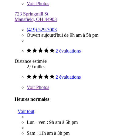
Voir
Photos
723 Springmill St
Mansfield, OH 44903
(419) 529-3003
Ouvert aujourd'hui de 9h am à 5h pm
2 évaluations
Distance estimée
2,9 milles
2 évaluations
Voir
Photos
Heures normales
Voir tout
Lun - ven : 9h am à 5h pm
Sam : 11h am à 3h pm