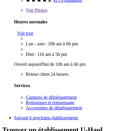
413 évaluations
Voir
Photos
Heures normales
Voir tout
Lun - sam : 10h am à 6h pm
Dim : 11h am à 5h pm
Ouvert aujourd'hui de 10h am à 6h pm
Retour client 24 heures
Services
Camions de déménagement
Remorques et remorquage
Accessoires de déménagement
Suivant
6 prochains établissements
Trouvez un établissement U-Haul