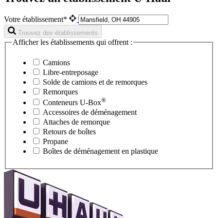
Votre établissement*
Trouvez des établissements
Afficher les établissements qui offrent :
Camions
Libre-entreposage
Solde de camions et de remorques
Remorques
®
Conteneurs
U-Box
Accessoires de déménagement
Attaches de remorque
Retours de boîtes
Propane
Boîtes de déménagement en plastique