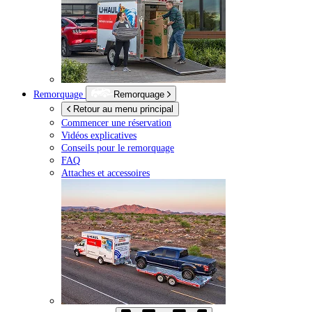
Remorquage
Remorquage
Retour au menu principal
Commencer une réservation
Vidéos explicatives
Conseils pour le remorquage
FAQ
Attaches et accessoires