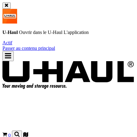
U-Haul
Ouvrir dans le
U-Haul
L'application
Actif
Passer au contenu principal
0