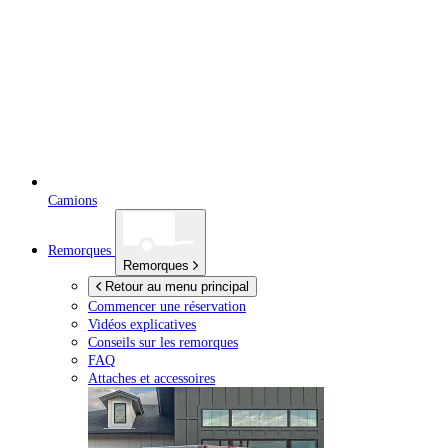
Camions
Remorques
Remorques
Retour au menu principal
Commencer une réservation
Vidéos explicatives
Conseils sur les remorques
FAQ
Attaches et accessoires