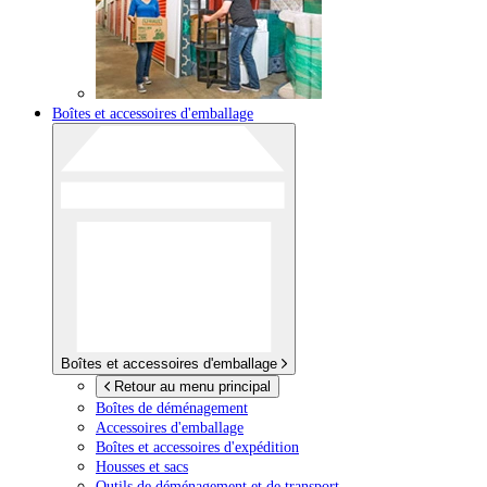
Boîtes et accessoires d'emballage
Boîtes et accessoires d'emballage
Retour au menu principal
Boîtes de déménagement
Accessoires d'emballage
Boîtes et accessoires d'expédition
Housses et sacs
Outils de déménagement et de transport