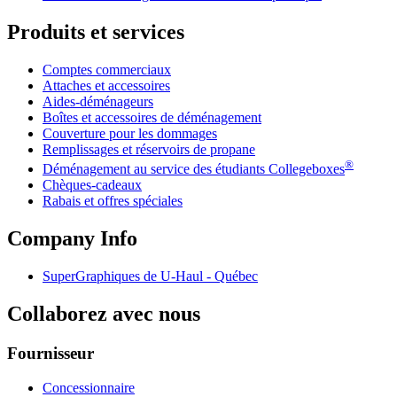
Produits et services
Comptes commerciaux
Attaches et accessoires
Aides-déménageurs
Boîtes et accessoires de déménagement
Couverture pour les dommages
Remplissages et réservoirs de propane
®
Déménagement au service des étudiants Collegeboxes
Chèques-cadeaux
Rabais et offres spéciales
Company Info
SuperGraphiques de
U-Haul
- Québec
Collaborez avec nous
Fournisseur
Concessionnaire