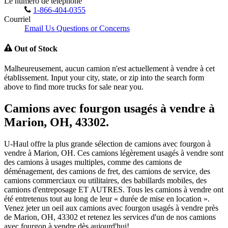
Le numéro de téléphone
1-866-404-0355
Courriel
Email Us Questions or Concerns
Out of Stock
Malheureusement, aucun camion n'est actuellement à vendre à cet
établissement. Input your city, state, or zip into the search form
above to find more trucks for sale near you.
Camions avec fourgon usagés à vendre à
Marion, OH, 43302.
U-Haul offre la plus grande sélection de camions avec fourgon à
vendre à Marion, OH. Ces camions légèrement usagés à vendre sont
des camions à usages multiples, comme des camions de
déménagement, des camions de fret, des camions de service, des
camions commerciaux ou utilitaires, des babillards mobiles, des
camions d'entreposage ET AUTRES. Tous les camions à vendre ont
été entretenus tout au long de leur « durée de mise en location ».
Venez jeter un oeil aux camions avec fourgon usagés à vendre près
de Marion, OH, 43302 et retenez les services d'un de nos camions
avec fourgon à vendre dès aujourd'hui!