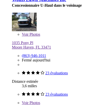
Concessionnaire U-Haul dans le voisinage
Voir
Photos
1035 Pony Pl
Moore Haven, FL 33471
(863) 946-1011
Fermé aujourd'hui
23 évaluations
Distance estimée
3,6 milles
23 évaluations
Voir
Photos