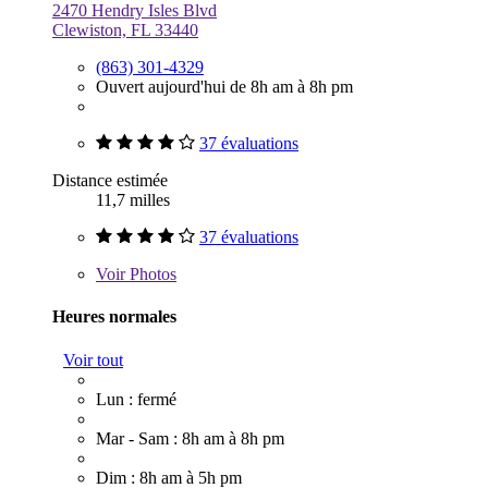
2470 Hendry Isles Blvd
Clewiston, FL 33440
(863) 301-4329
Ouvert aujourd'hui de 8h am à 8h pm
37 évaluations
Distance estimée
11,7 milles
37 évaluations
Voir
Photos
Heures normales
Voir tout
Lun : fermé
Mar - Sam : 8h am à 8h pm
Dim : 8h am à 5h pm