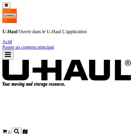
U-Haul
Ouvrir dans le
U-Haul
L'application
Actif
Passer au contenu principal
0