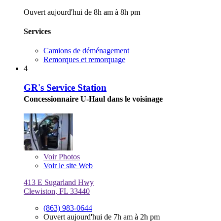
Ouvert aujourd'hui de 8h am à 8h pm
Services
Camions de déménagement
Remorques et remorquage
4
GR's Service Station
Concessionnaire U-Haul dans le voisinage
Voir
Photos
Voir le site Web
413 E Sugarland Hwy
Clewiston, FL 33440
(863) 983-0644
Ouvert aujourd'hui de 7h am à 2h pm