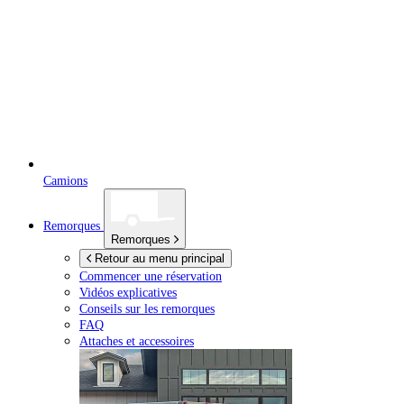
Camions
Remorques
Remorques
Retour au menu principal
Commencer une réservation
Vidéos explicatives
Conseils sur les remorques
FAQ
Attaches et accessoires