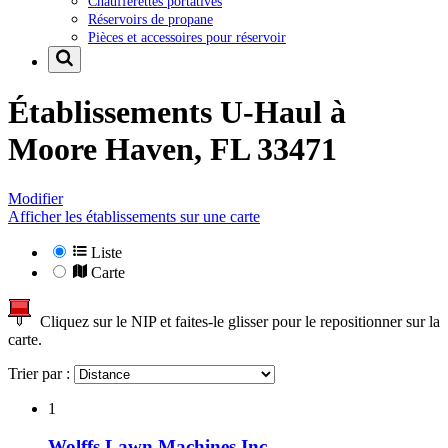
Chaufferettes portatives
Réservoirs de propane
Pièces et accessoires pour réservoir
Établissements U-Haul à
Moore Haven, FL 33471
Modifier
Afficher les établissements sur une carte
Liste
Carte
Cliquez sur le NIP et faites-le glisser pour le repositionner sur la
carte.
Trier par :
1
Wolffs Lawn Machines Inc