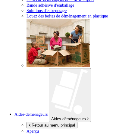
Bande adhésive d'emballage
Solutions d'entreposage
Louez des boîtes de déménagement en plastique
Aides-déménageurs
Aides-déménageurs
Retour au menu principal
Aperçu