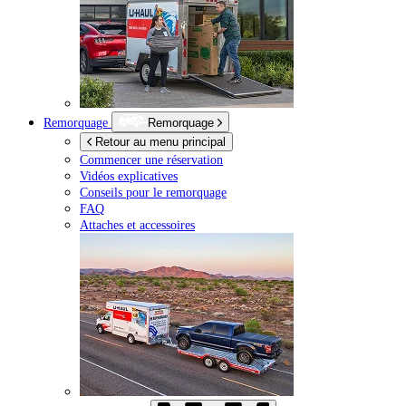
Remorquage
Remorquage
Retour au menu principal
Commencer une réservation
Vidéos explicatives
Conseils pour le remorquage
FAQ
Attaches et accessoires