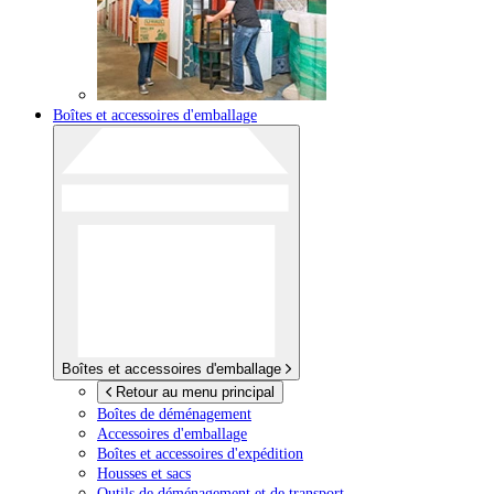
Boîtes et accessoires d'emballage
Boîtes et accessoires d'emballage
Retour au menu principal
Boîtes de déménagement
Accessoires d'emballage
Boîtes et accessoires d'expédition
Housses et sacs
Outils de déménagement et de transport