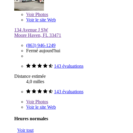
Voir
Photos
Voir le site Web
134 Avenue J SW
Moore Haven, FL 33471
(863) 946-1249
Fermé aujourd'hui
143 évaluations
Distance estimée
4,0 milles
143 évaluations
Voir
Photos
Voir le site Web
Heures normales
Voir tout