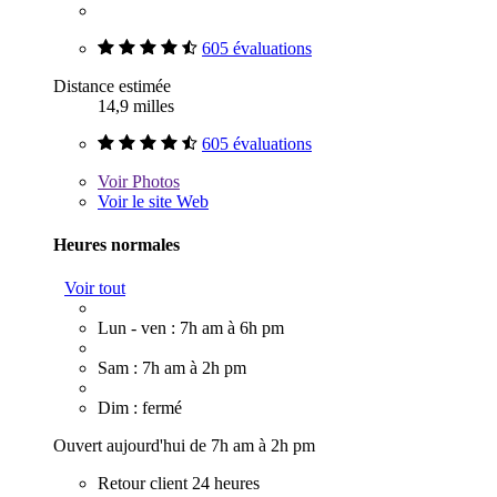
605 évaluations
Distance estimée
14,9 milles
605 évaluations
Voir
Photos
Voir le site Web
Heures normales
Voir tout
Lun - ven : 7h am à 6h pm
Sam : 7h am à 2h pm
Dim : fermé
Ouvert aujourd'hui de 7h am à 2h pm
Retour client 24 heures