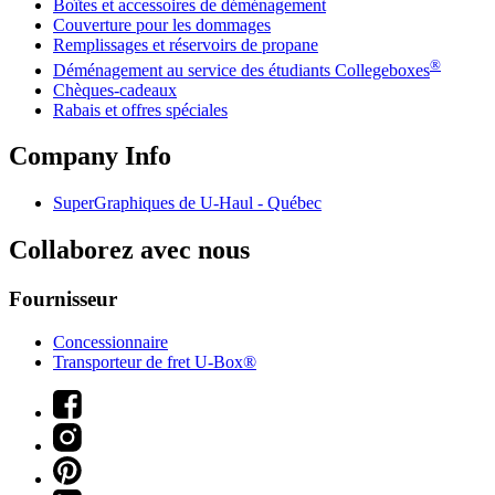
Boîtes et accessoires de déménagement
Couverture pour les dommages
Remplissages et réservoirs de propane
®
Déménagement au service des étudiants Collegeboxes
Chèques-cadeaux
Rabais et offres spéciales
Company Info
SuperGraphiques de
U-Haul
- Québec
Collaborez avec nous
Fournisseur
Concessionnaire
Transporteur de fret U-Box®