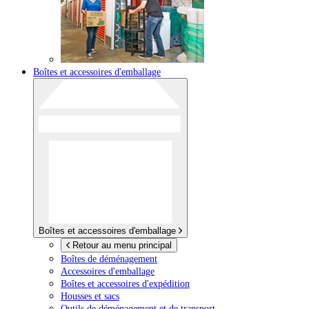
Boîtes et accessoires d'emballage
Boîtes et accessoires d'emballage
Retour au menu principal
Boîtes de déménagement
Accessoires d'emballage
Boîtes et accessoires d'expédition
Housses et sacs
Outils de déménagement et de transport