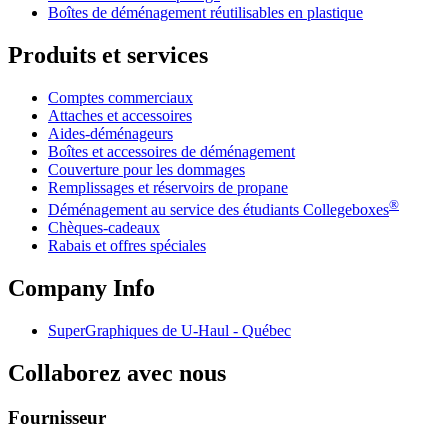
Boîtes de déménagement réutilisables en plastique
Produits et services
Comptes commerciaux
Attaches et accessoires
Aides-déménageurs
Boîtes et accessoires de déménagement
Couverture pour les dommages
Remplissages et réservoirs de propane
®
Déménagement au service des étudiants Collegeboxes
Chèques-cadeaux
Rabais et offres spéciales
Company Info
SuperGraphiques de
U-Haul
- Québec
Collaborez avec nous
Fournisseur