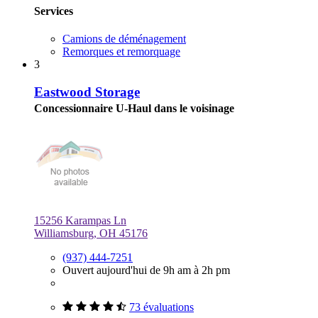
Services
Camions de déménagement
Remorques et remorquage
3
Eastwood Storage
Concessionnaire U-Haul dans le voisinage
15256 Karampas Ln
Williamsburg, OH 45176
(937) 444-7251
Ouvert aujourd'hui de 9h am à 2h pm
73 évaluations