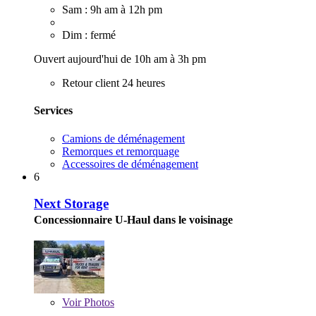
Sam : 9h am à 12h pm
Dim : fermé
Ouvert aujourd'hui de 10h am à 3h pm
Retour client 24 heures
Services
Camions de déménagement
Remorques et remorquage
Accessoires de déménagement
6
Next Storage
Concessionnaire U-Haul dans le voisinage
Voir
Photos