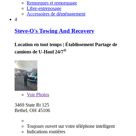
Remorques et remorquage
Libre-entreposage
Accessoires de déménagement
4
Steve-O's Towing And Recovery
Location en tout temps
| Établissement Partage de
®
camions de U-Haul 24/7
Voir
Photos
3469 State Rt 125
Bethel, OH 45106
Toujours ouvert sur votre téléphone intelligent
Indications routières