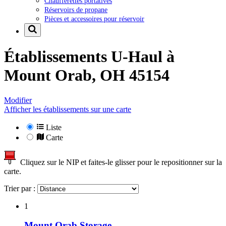
Chaufferettes portatives
Réservoirs de propane
Pièces et accessoires pour réservoir
Établissements U-Haul à
Mount Orab, OH 45154
Modifier
Afficher les établissements sur une carte
Liste
Carte
Cliquez sur le NIP et faites-le glisser pour le repositionner sur la
carte.
Trier par :
1
Mount Orab Storage