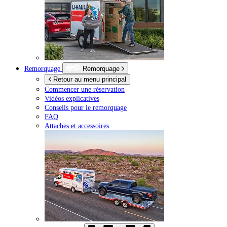
Remorquage
Remorquage
Retour au menu principal
Commencer une réservation
Vidéos explicatives
Conseils pour le remorquage
FAQ
Attaches et accessoires