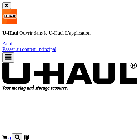
U-Haul
Ouvrir dans le
U-Haul
L'application
Actif
Passer au contenu principal
0