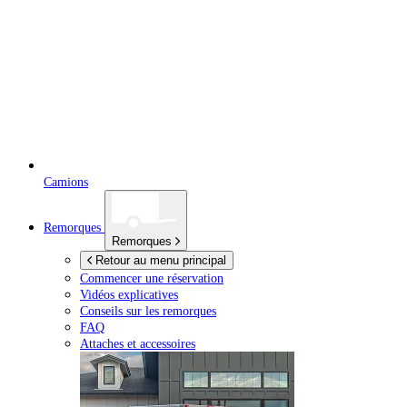
Camions
Remorques
Remorques
Retour au menu principal
Commencer une réservation
Vidéos explicatives
Conseils sur les remorques
FAQ
Attaches et accessoires