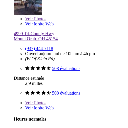
Voir
Photos
Voir le site Web
4999 Tri-County Hwy
Mount Orab, OH 45154
(937) 444-7118
Ouvert aujourd'hui de 10h am à 4h pm
(W Of Klein Rd)
508 évaluations
Distance estimée
2,9 milles
508 évaluations
Voir
Photos
Voir le site Web
Heures normales