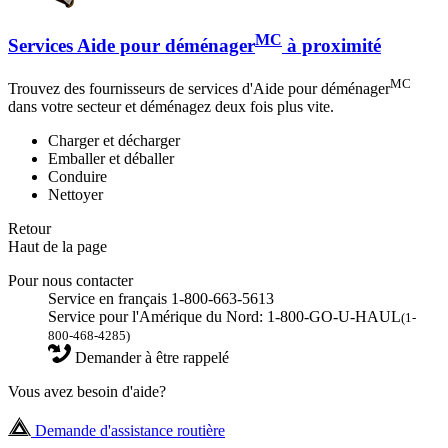
MC
Services Aide pour déménager
à proximité
MC
Trouvez des fournisseurs de services d'Aide pour déménager
dans votre secteur et déménagez deux fois plus vite.
Charger et décharger
Emballer et déballer
Conduire
Nettoyer
Retour
Haut de la page
Pour nous contacter
Service en français 1-800-663-5613
Service pour l'Amérique du Nord: 1-800-GO-U-HAUL
(1-
800-468-4285)
Demander à être rappelé
Vous avez besoin d'aide?
Demande d'assistance routière