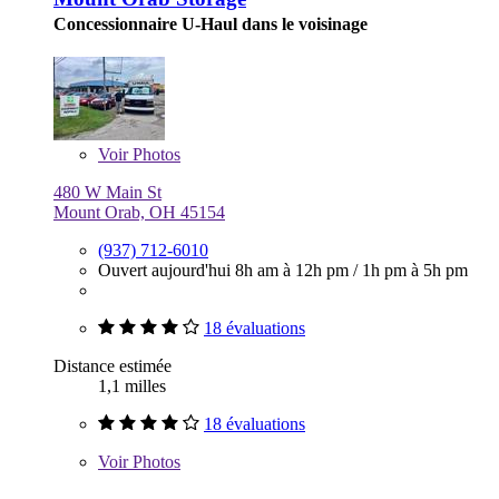
Concessionnaire U-Haul dans le voisinage
Voir
Photos
480 W Main St
Mount Orab, OH 45154
(937) 712-6010
Ouvert aujourd'hui
8h am à 12h pm
/
1h pm à 5h pm
18 évaluations
Distance estimée
1,1 milles
18 évaluations
Voir
Photos