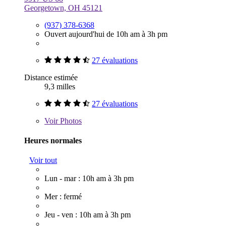
Georgetown, OH 45121
(937) 378-6368
Ouvert aujourd'hui de 10h am à 3h pm
27 évaluations
Distance estimée
9,3 milles
27 évaluations
Voir
Photos
Heures normales
Voir tout
Lun - mar : 10h am à 3h pm
Mer : fermé
Jeu - ven : 10h am à 3h pm