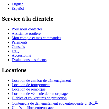
English
Español
Service à la clientèle
Pour nous contacter
Assistance routière
Mon compte et mes commandes
Paiements
Conseils
FAQ
Accessibilité
Évaluations des clients
Locations
Location de camion de déménagement
Location de fourgonnette
Location de remorque
Location de véhicule de remorquage
Diables et couvertures de protection
®
Conteneurs de déménagement et d'entreposage
U-Box
Unités de libre-entreposage