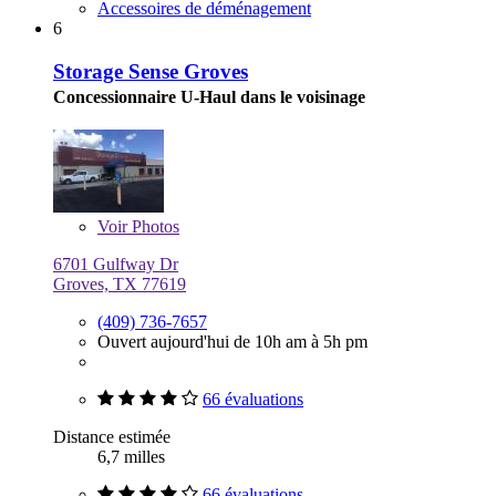
Accessoires de déménagement
6
Storage Sense Groves
Concessionnaire U-Haul dans le voisinage
Voir
Photos
6701 Gulfway Dr
Groves, TX 77619
(409) 736-7657
Ouvert aujourd'hui de 10h am à 5h pm
66 évaluations
Distance estimée
6,7 milles
66 évaluations