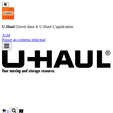
U-Haul
Ouvrir dans le
U-Haul
L'application
Actif
Passer au contenu principal
0