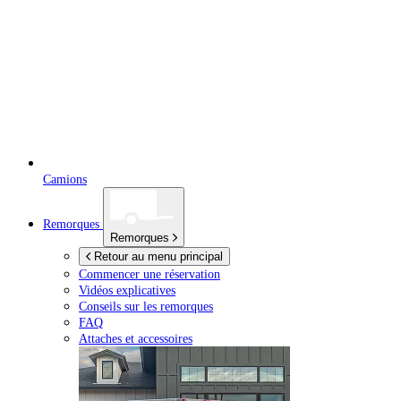
Camions
Remorques
Remorques
Retour au menu principal
Commencer une réservation
Vidéos explicatives
Conseils sur les remorques
FAQ
Attaches et accessoires