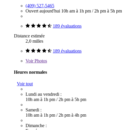
(409) 527-5465
Ouvert aujourd'hui
10h am à 1h pm
/
2h pm à 5h pm
189 évaluations
Distance estimée
2,0 milles
189 évaluations
Voir
Photos
Heures normales
Voir tout
Lundi au vendredi :
10h am à 1h pm
/
2h pm à 5h pm
Samedi :
10h am à 1h pm
/
2h pm à 4h pm
Dimanche :