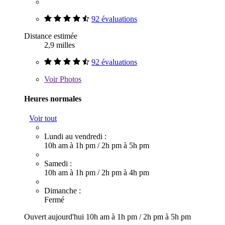
92 évaluations
Distance estimée
2,9 milles
92 évaluations
Voir
Photos
Heures normales
Voir tout
Lundi au vendredi :
10h am à 1h pm
/
2h pm à 5h pm
Samedi :
10h am à 1h pm
/
2h pm à 4h pm
Dimanche :
Fermé
Ouvert aujourd'hui
10h am à 1h pm
/
2h pm à 5h pm