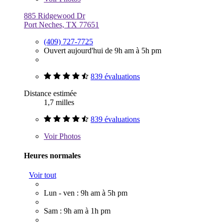
885 Ridgewood Dr
Port Neches, TX 77651
(409) 727-7725
Ouvert aujourd'hui de 9h am à 5h pm
839 évaluations
Distance estimée
1,7 milles
839 évaluations
Voir
Photos
Heures normales
Voir tout
Lun - ven : 9h am à 5h pm
Sam : 9h am à 1h pm