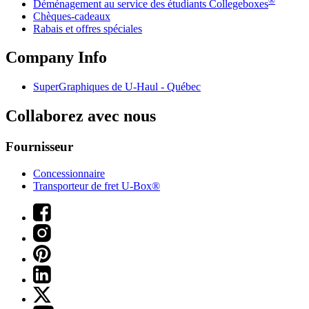
Déménagement au service des étudiants Collegeboxes
Chèques-cadeaux
Rabais et offres spéciales
Company Info
SuperGraphiques de
U-Haul
- Québec
Collaborez avec nous
Fournisseur
Concessionnaire
Transporteur de fret U-Box®