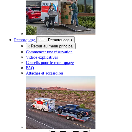
Remorquage
Remorquage
Retour au menu principal
Commencer une réservation
Vidéos explicatives
Conseils pour le remorquage
FAQ
Attaches et accessoires