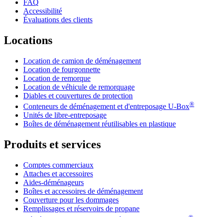
FAQ
Accessibilité
Évaluations des clients
Locations
Location de camion de déménagement
Location de fourgonnette
Location de remorque
Location de véhicule de remorquage
Diables et couvertures de protection
®
Conteneurs de déménagement et d'entreposage
U-Box
Unités de libre-entreposage
Boîtes de déménagement réutilisables en plastique
Produits et services
Comptes commerciaux
Attaches et accessoires
Aides-déménageurs
Boîtes et accessoires de déménagement
Couverture pour les dommages
Remplissages et réservoirs de propane
®