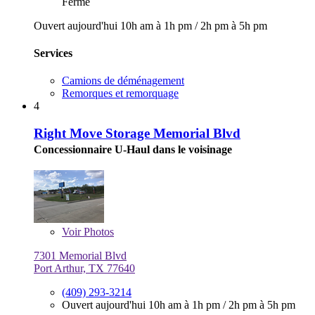
Fermé
Ouvert aujourd'hui
10h am à 1h pm
/
2h pm à 5h pm
Services
Camions de déménagement
Remorques et remorquage
4
Right Move Storage Memorial Blvd
Concessionnaire U-Haul dans le voisinage
Voir
Photos
7301 Memorial Blvd
Port Arthur, TX 77640
(409) 293-3214
Ouvert aujourd'hui
10h am à 1h pm
/
2h pm à 5h pm