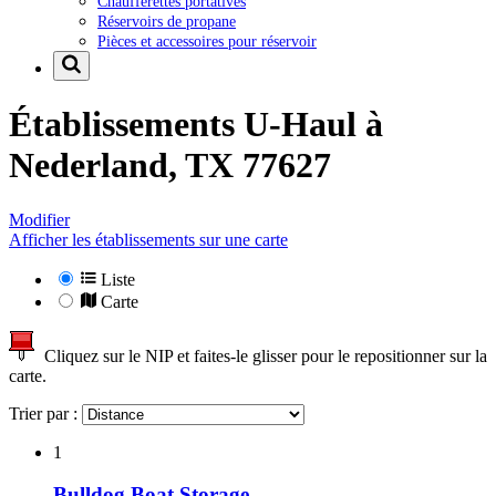
Chaufferettes portatives
Réservoirs de propane
Pièces et accessoires pour réservoir
Établissements U-Haul à
Nederland, TX 77627
Modifier
Afficher les établissements sur une carte
Liste
Carte
Cliquez sur le NIP et faites-le glisser pour le repositionner sur la
carte.
Trier par :
1
Bulldog Boat Storage