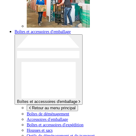
Boîtes et accessoires d'emballage
Boîtes et accessoires d'emballage
Retour au menu principal
Boîtes de déménagement
Accessoires d'emballage
Boîtes et accessoires d'expédition
Housses et sacs
Outils de déménagement et de transport