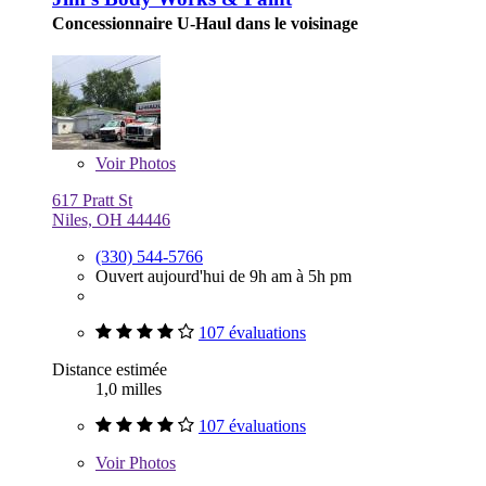
Concessionnaire U-Haul dans le voisinage
Voir
Photos
617 Pratt St
Niles, OH 44446
(330) 544-5766
Ouvert aujourd'hui de 9h am à 5h pm
107 évaluations
Distance estimée
1,0 milles
107 évaluations
Voir
Photos