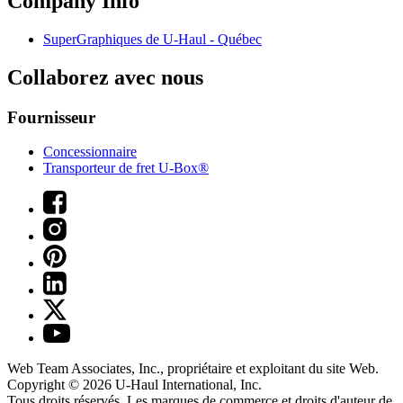
Company Info
SuperGraphiques de
U-Haul
- Québec
Collaborez avec nous
Fournisseur
Concessionnaire
Transporteur de fret U-Box®
Web Team Associates, Inc., propriétaire et exploitant du site Web.
Copyright © 2026
U-Haul
International, Inc.
Tous droits réservés.
Les marques de commerce et droits d'auteur de