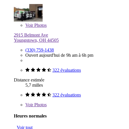
Voir
Photos
2915 Belmont Ave
Youngstown, OH 44505
(330) 759-1438
Ouvert aujourd'hui de 9h am à 6h pm
322 évaluations
Distance estimée
5,7 milles
322 évaluations
Voir
Photos
Heures normales
Voir tout