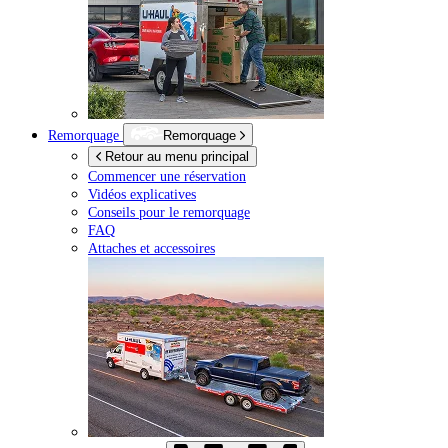
Remorquage
Remorquage
Retour au menu principal
Commencer une réservation
Vidéos explicatives
Conseils pour le remorquage
FAQ
Attaches et accessoires