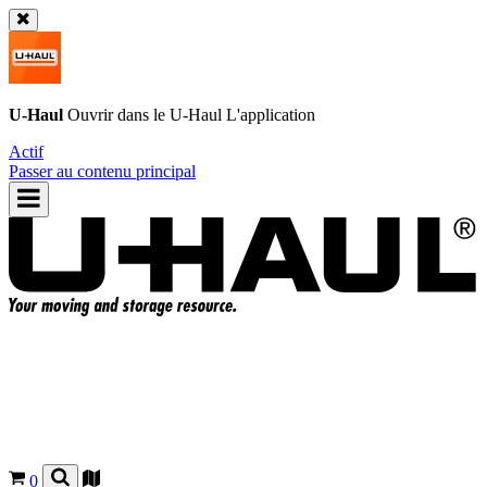
U-Haul
Ouvrir dans le
U-Haul
L'application
Actif
Passer au contenu principal
0