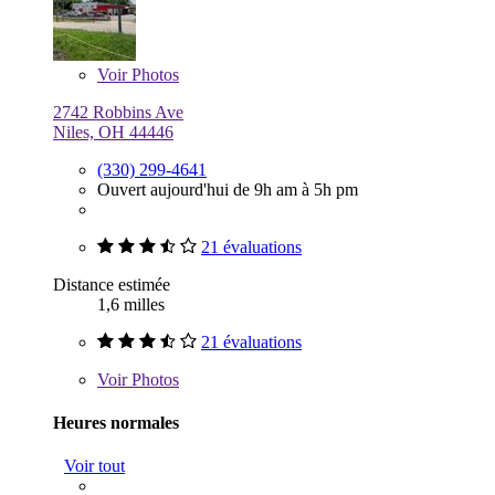
Voir
Photos
2742 Robbins Ave
Niles, OH 44446
(330) 299-4641
Ouvert aujourd'hui de 9h am à 5h pm
21 évaluations
Distance estimée
1,6 milles
21 évaluations
Voir
Photos
Heures normales
Voir tout