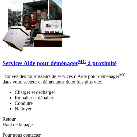
MC
Services Aide pour déménager
à proximité
MC
Trouvez des fournisseurs de services d'Aide pour déménager
dans votre secteur et déménagez deux fois plus vite.
Charger et décharger
Emballer et déballer
Conduire
Nettoyer
Retour
Haut de la page
Pour nous contacter