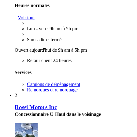
Heures normales
Voir tout
Lun - ven : 9h am à 5h pm
Sam - dim : fermé
Ouvert aujourd'hui de 9h am à 5h pm
Retour client 24 heures
Services
Camions de déménagement
Remorques et remorquage
2
Rossi Motors Inc
Concessionnaire U-Haul dans le voisinage