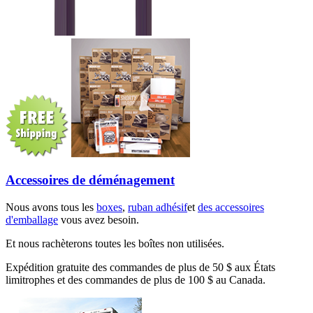
Accessoires de déménagement
Nous avons tous les
boxes
,
ruban adhésif
et
des accessoires
d'emballage
vous avez besoin.
Et nous rachèterons toutes les boîtes non utilisées.
Expédition gratuite des commandes de plus de 50 $ aux États
limitrophes et des commandes de plus de 100 $ au Canada.