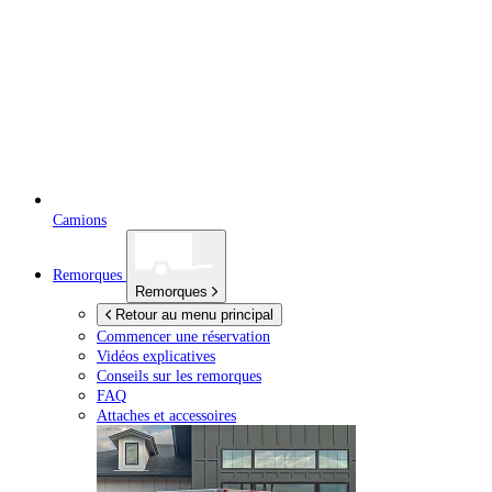
Camions
Remorques
Remorques
Retour au menu principal
Commencer une réservation
Vidéos explicatives
Conseils sur les remorques
FAQ
Attaches et accessoires