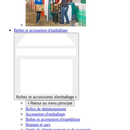
Boîtes et accessoires d'emballage
Boîtes et accessoires d'emballage
Retour au menu principal
Boîtes de déménagement
Accessoires d'emballage
Boîtes et accessoires d'expédition
Housses et sacs
Outils de déménagement et de transport