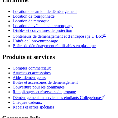
Locations
Location de camion de déménagement
Location de fourgonnette
Location de remorque
Location de véhicule de remorquage
Diables et couvertures de protection
®
Conteneurs de déménagement et d'entreposage
U-Box
Unités de libre-entreposage
Boîtes de déménagement réutilisables en plastique
Produits et services
Comptes commerciaux
Attaches et accessoires
Aides-déménageurs
Boîtes et accessoires de déménagement
Couverture pour les dommages
Remplissages et réservoirs de propane
®
Déménagement au service des étudiants Collegeboxes
Chèques-cadeaux
Rabais et offres spéciales