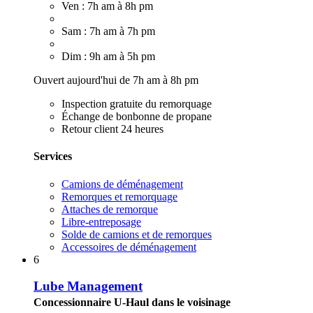
Ven : 7h am à 8h pm
Sam : 7h am à 7h pm
Dim : 9h am à 5h pm
Ouvert aujourd'hui de 7h am à 8h pm
Inspection gratuite du remorquage
Échange de bonbonne de propane
Retour client 24 heures
Services
Camions de déménagement
Remorques et remorquage
Attaches de remorque
Libre-entreposage
Solde de camions et de remorques
Accessoires de déménagement
6
Lube Management
Concessionnaire U-Haul dans le voisinage