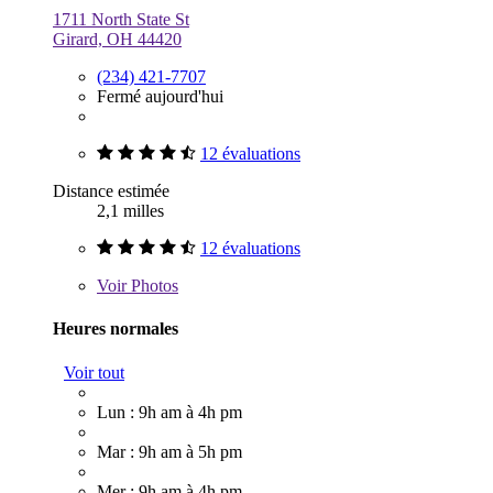
1711 North State St
Girard, OH 44420
(234) 421-7707
Fermé aujourd'hui
12 évaluations
Distance estimée
2,1 milles
12 évaluations
Voir
Photos
Heures normales
Voir tout
Lun : 9h am à 4h pm
Mar : 9h am à 5h pm
Mer : 9h am à 4h pm