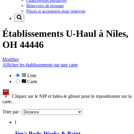
Chaufferettes portatives
Réservoirs de propane
Pièces et accessoires pour réservoir
Établissements U-Haul à
Niles,
OH 44446
Modifier
Afficher les établissements sur une carte
Liste
Carte
Cliquez sur le NIP et faites-le glisser pour le repositionner sur la
carte.
Trier par :
1
Jim's Body Works & Paint