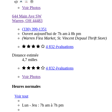
Voir
Photos
644 Main Ave SW
Warren, OH 44483
(330) 399-1351
Ouvert aujourd'hui de 7h am à 8h pm
(Warren Flea Market, St. Vincent Depaul Thrift Store)
4 832 évaluations
Distance estimée
4,7 milles
4 832 évaluations
Voir
Photos
Heures normales
Voir tout
Lun - Jeu : 7h am à 7h pm