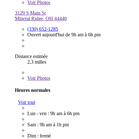
Voir
Photos
3129 S Main St
Mineral Ridge, OH 44440
(330) 652-1285
Ouvert aujourd'hui de 9h am à 6h pm
Distance estimée
2,3 milles
Voir
Photos
Heures normales
Voir tout
Lun - ven : 9h am à 6h pm
Sam : 9h am à 1h pm
Dim : fermé