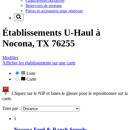
Chaufferettes portatives
Réservoirs de propane
Pièces et accessoires pour réservoir
Établissements U-Haul à
Nocona, TX 76255
Modifier
Afficher les établissements sur une carte
Liste
Carte
Cliquez sur le NIP et faites-le glisser pour le repositionner sur la
carte.
Trier par :
1
Nocona Feed & Ranch Supply