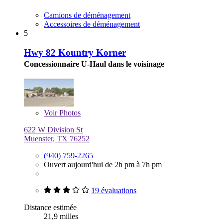
Camions de déménagement
Accessoires de déménagement
5
Hwy 82 Kountry Korner
Concessionnaire U-Haul dans le voisinage
Voir
Photos
622 W Division St
Muenster, TX 76252
(940) 759-2265
Ouvert aujourd'hui de 2h pm à 7h pm
19 évaluations
Distance estimée
21,9 milles