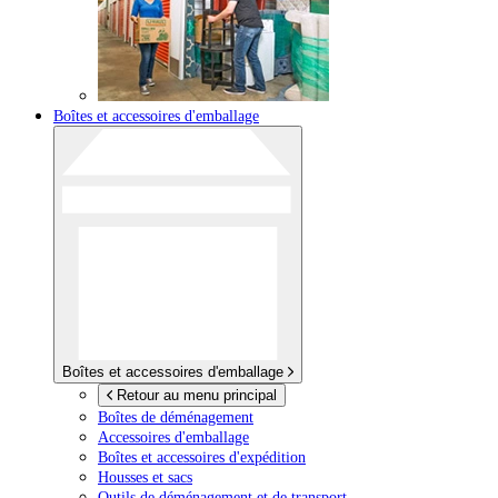
Boîtes et accessoires d'emballage
Boîtes et accessoires d'emballage
Retour au menu principal
Boîtes de déménagement
Accessoires d'emballage
Boîtes et accessoires d'expédition
Housses et sacs
Outils de déménagement et de transport