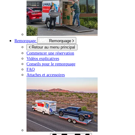
Remorquage
Remorquage
Retour au menu principal
Commencer une réservation
Vidéos explicatives
Conseils pour le remorquage
FAQ
Attaches et accessoires