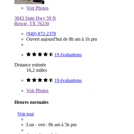
Voir
Photos
3043 State Hwy 59 N
Bowie, TX 76230
(940) 872-2378
Ouvert aujourd'hui de 8h am à 1h pm
19 évaluations
Distance estimée
16,2 milles
19 évaluations
Voir
Photos
Heures normales
Voir tout
Lun - ven : 8h am à 5h pm