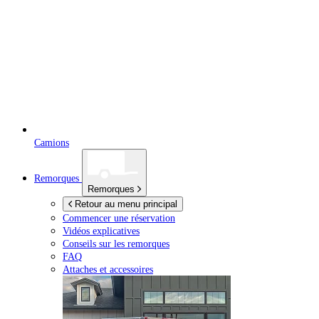
Camions
Remorques
Remorques
Retour au menu principal
Commencer une réservation
Vidéos explicatives
Conseils sur les remorques
FAQ
Attaches et accessoires