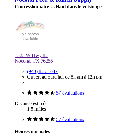
Concessionnaire U-Haul dans le voisinage
1323 W Hwy 82
Nocona, TX 76255
(940) 825-1047
Ouvert aujourd'hui de 8h am à 12h pm
57 évaluations
Distance estimée
1,5 milles
57 évaluations
Heures normales