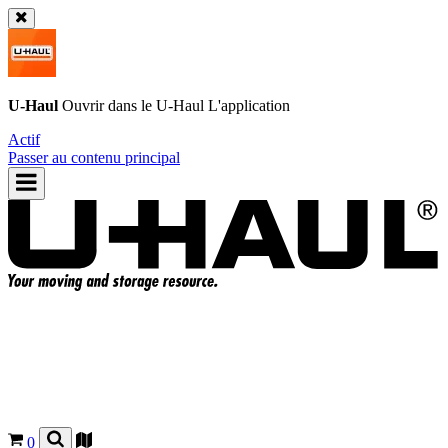
U-Haul
Ouvrir dans le
U-Haul
L'application
Actif
Passer au contenu principal
0