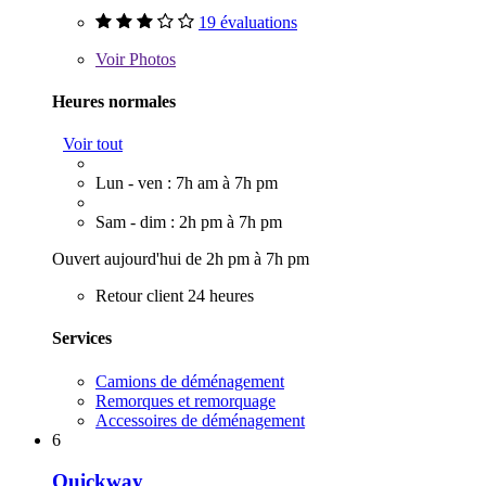
19 évaluations
Voir
Photos
Heures normales
Voir tout
Lun - ven : 7h am à 7h pm
Sam - dim : 2h pm à 7h pm
Ouvert aujourd'hui de 2h pm à 7h pm
Retour client 24 heures
Services
Camions de déménagement
Remorques et remorquage
Accessoires de déménagement
6
Quickway