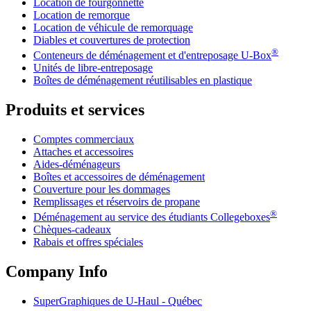
Location de fourgonnette
Location de remorque
Location de véhicule de remorquage
Diables et couvertures de protection
®
Conteneurs de déménagement et d'entreposage
U-Box
Unités de libre-entreposage
Boîtes de déménagement réutilisables en plastique
Produits et services
Comptes commerciaux
Attaches et accessoires
Aides-déménageurs
Boîtes et accessoires de déménagement
Couverture pour les dommages
Remplissages et réservoirs de propane
®
Déménagement au service des étudiants Collegeboxes
Chèques-cadeaux
Rabais et offres spéciales
Company Info
SuperGraphiques de
U-Haul
- Québec