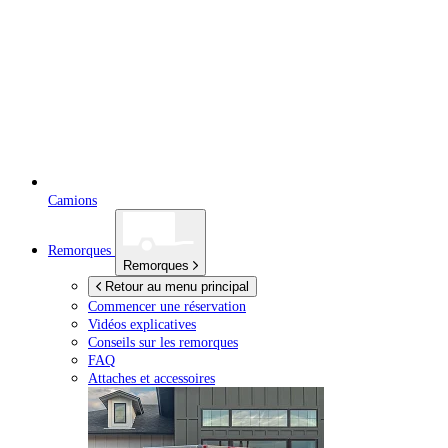
Camions
Remorques
Remorques
Retour au menu principal
Commencer une réservation
Vidéos explicatives
Conseils sur les remorques
FAQ
Attaches et accessoires