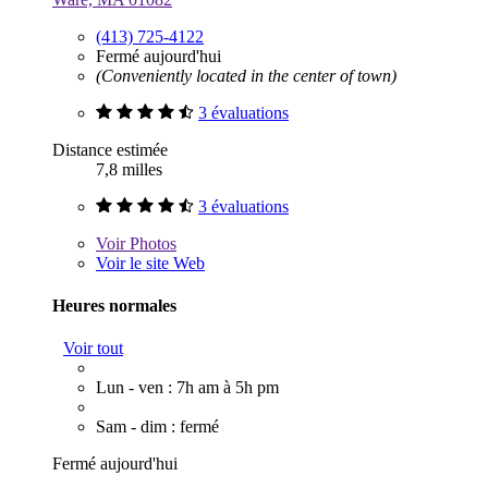
(413) 725-4122
Fermé aujourd'hui
(Conveniently located in the center of town)
3 évaluations
Distance estimée
7,8 milles
3 évaluations
Voir
Photos
Voir le site Web
Heures normales
Voir tout
Lun - ven : 7h am à 5h pm
Sam - dim : fermé
Fermé aujourd'hui