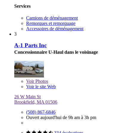
Services
Camions de déménagement
Remorques et remorquage
Accessoires de déménagement
3
A-1 Parts Inc
Concessionnaire U-Haul dans le voisinage
Voir
Photos
Voir le site Web
26 W Main St
Brookfield, MA 01506
(508) 867-6846
Ouvert aujourd'hui de 9h am à 3h pm
334 évaluations