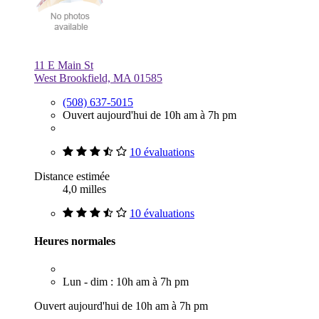
11 E Main St
West Brookfield, MA 01585
(508) 637-5015
Ouvert aujourd'hui de 10h am à 7h pm
10 évaluations
Distance estimée
4,0 milles
10 évaluations
Heures normales
Lun - dim : 10h am à 7h pm
Ouvert aujourd'hui de 10h am à 7h pm