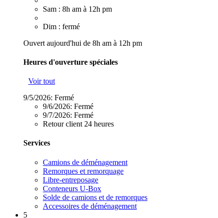
Sam : 8h am à 12h pm
Dim : fermé
Ouvert aujourd'hui de 8h am à 12h pm
Heures d'ouverture spéciales
Voir tout
9/5/2026:
Fermé
9/6/2026:
Fermé
9/7/2026:
Fermé
Retour client 24 heures
Services
Camions de déménagement
Remorques et remorquage
Libre-entreposage
Conteneurs U-Box
Solde de camions et de remorques
Accessoires de déménagement
5