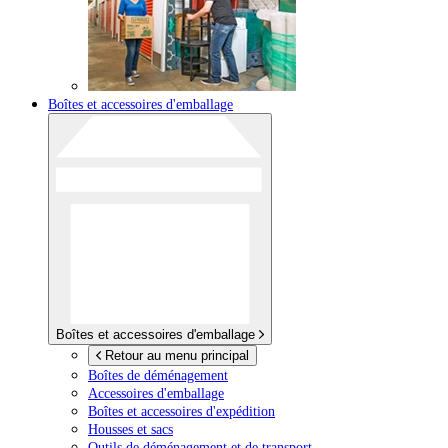
Boîtes et accessoires d'emballage
Boîtes et accessoires d'emballage
Retour au menu principal
Boîtes de déménagement
Accessoires d'emballage
Boîtes et accessoires d'expédition
Housses et sacs
Outils de déménagement et de transport