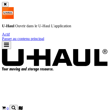
U-Haul
Ouvrir dans le
U-Haul
L'application
Actif
Passer au contenu principal
0