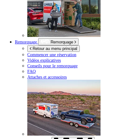
Remorquage
Remorquage
Retour au menu principal
Commencer une réservation
Vidéos explicatives
Conseils pour le remorquage
FAQ
Attaches et accessoires