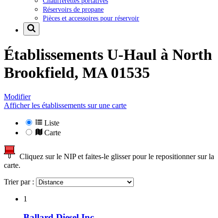
Chaufferettes portatives
Réservoirs de propane
Pièces et accessoires pour réservoir
Établissements U-Haul à
North
Brookfield, MA 01535
Modifier
Afficher les établissements sur une carte
Liste
Carte
Cliquez sur le NIP et faites-le glisser pour le repositionner sur la
carte.
Trier par :
1
Ballard Diesel Inc