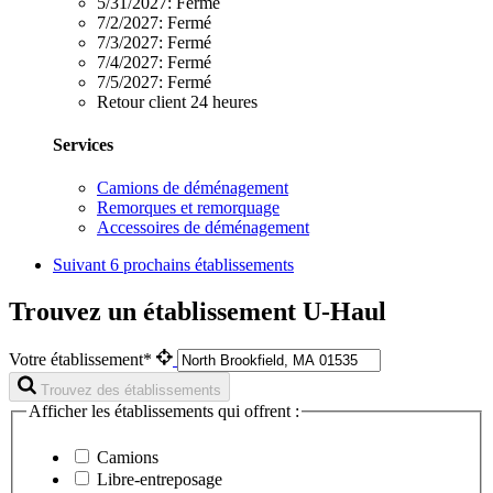
5/31/2027:
Fermé
7/2/2027:
Fermé
7/3/2027:
Fermé
7/4/2027:
Fermé
7/5/2027:
Fermé
Retour client 24 heures
Services
Camions de déménagement
Remorques et remorquage
Accessoires de déménagement
Suivant
6 prochains établissements
Trouvez un établissement U-Haul
Votre établissement*
Trouvez des établissements
Afficher les établissements qui offrent :
Camions
Libre-entreposage