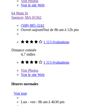
Voir
Photos
Voir le site Web
64 Main St
Spencer, MA 01562
(508) 885-3242
Ouvert aujourd'hui de 8h am à 12h pm
1 113 évaluations
Distance estimée
4,7 milles
1 113 évaluations
Voir
Photos
Voir le site Web
Heures normales
Voir tout
Lun - ven : 8h am à 4h30 pm