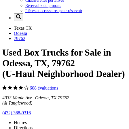
Chaufferettes portatives
Réservoirs de propane
Pièces et accessoires pour réservoir
Texas
TX
Odessa
79762
Used Box Trucks for Sale in
Odessa, TX, 79762
(U-Haul Neighborhood Dealer)
608 évaluations
4033 Maple Ave Odessa, TX 79762
(& Tanglewood)
(432) 368-9316
Heures
Directions