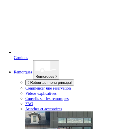
Camions
Remorques
Remorques
Retour au menu principal
Commencer une réservation
Vidéos explicatives
Conseils sur les remorques
FAQ
Attaches et accessoires