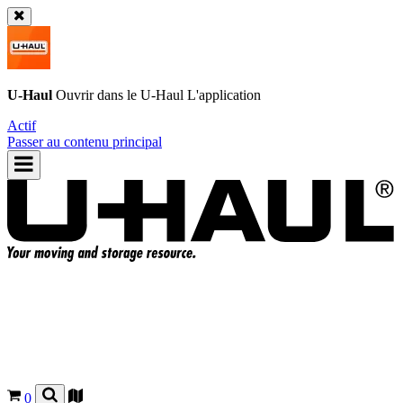
U-Haul
Ouvrir dans le
U-Haul
L'application
Actif
Passer au contenu principal
0