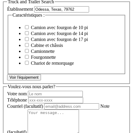
Truck and Trailer Search
Établissement
Caractéristiques :
Camion avec fourgon de 10 pi
Camion avec fourgon de 14 pi
Camion avec fourgon de 17 pi
Cabine et châssis
Camionnette
Fourgonnette
Chariot de remorquage
Voir l'équipement
Voulez-vous nous parler?
Votre nom
Téléphone
Courriel
(facultatif)
Note
(facultatif)