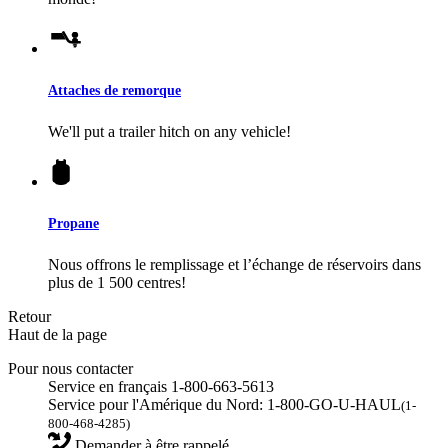
Attaches de remorque
We'll put a trailer hitch on any vehicle!
Propane
Nous offrons le remplissage et l’échange de réservoirs dans
plus de 1 500 centres!
Retour
Haut de la page
Pour nous contacter
Service en français 1-800-663-5613
Service pour l'Amérique du Nord: 1-800-GO-U-HAUL
(1-
800-468-4285)
Demander à être rappelé