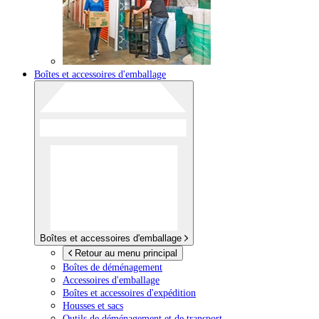
Boîtes et accessoires d'emballage
Boîtes et accessoires d'emballage
Retour au menu principal
Boîtes de déménagement
Accessoires d'emballage
Boîtes et accessoires d'expédition
Housses et sacs
Outils de déménagement et de transport