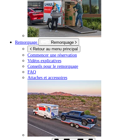
Remorquage
Remorquage
Retour au menu principal
Commencer une réservation
Vidéos explicatives
Conseils pour le remorquage
FAQ
Attaches et accessoires