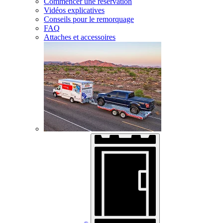
Commencer une réservation
Vidéos explicatives
Conseils pour le remorquage
FAQ
Attaches et accessoires