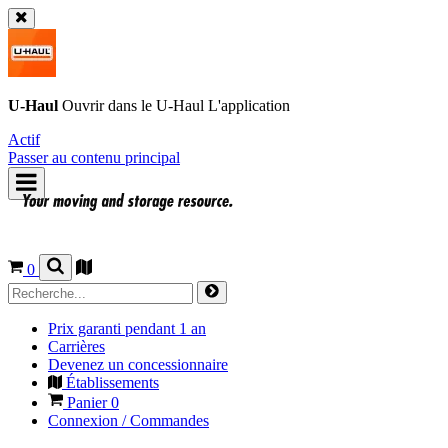
U-Haul
Ouvrir dans le
U-Haul
L'application
Actif
Passer au contenu principal
0
Prix garanti pendant 1 an
Carrières
Devenez un concessionnaire
Établissements
Panier
0
Connexion / Commandes