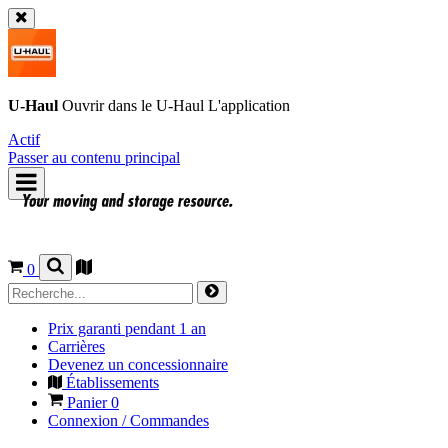
U-Haul
Ouvrir dans le
U-Haul
L'application
Actif
Passer au contenu principal
0
Prix garanti pendant 1 an
Carrières
Devenez un concessionnaire
Établissements
Panier
0
Connexion / Commandes