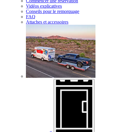
Commencer une réservation
Vidéos explicatives
Conseils pour le remorquage
FAQ
Attaches et accessoires