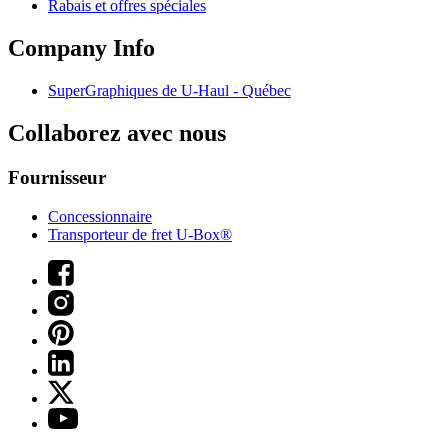
Rabais et offres spéciales
Company Info
SuperGraphiques de
U-Haul
- Québec
Collaborez avec nous
Fournisseur
Concessionnaire
Transporteur de fret U-Box®