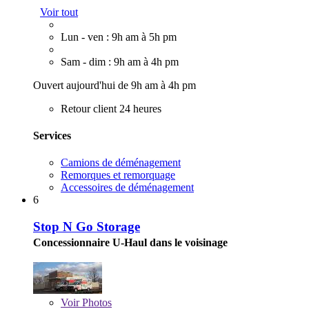
Voir tout
Lun - ven : 9h am à 5h pm
Sam - dim : 9h am à 4h pm
Ouvert aujourd'hui de 9h am à 4h pm
Retour client 24 heures
Services
Camions de déménagement
Remorques et remorquage
Accessoires de déménagement
6
Stop N Go Storage
Concessionnaire U-Haul dans le voisinage
Voir
Photos