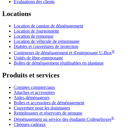
Évaluations des clients
Locations
Location de camion de déménagement
Location de fourgonnette
Location de remorque
Location de véhicule de remorquage
Diables et couvertures de protection
®
Conteneurs de déménagement et d'entreposage
U-Box
Unités de libre-entreposage
Boîtes de déménagement réutilisables en plastique
Produits et services
Comptes commerciaux
Attaches et accessoires
Aides-déménageurs
Boîtes et accessoires de déménagement
Couverture pour les dommages
Remplissages et réservoirs de propane
®
Déménagement au service des étudiants Collegeboxes
Chèques-cadeaux