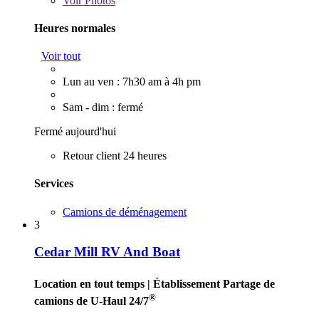
Voir
Photos
Heures normales
Voir tout
Lun au ven : 7h30 am à 4h pm
Sam - dim : fermé
Fermé aujourd'hui
Retour client 24 heures
Services
Camions de déménagement
3
Cedar Mill RV And Boat
Location en tout temps
| Établissement Partage de
®
camions de U-Haul 24/7