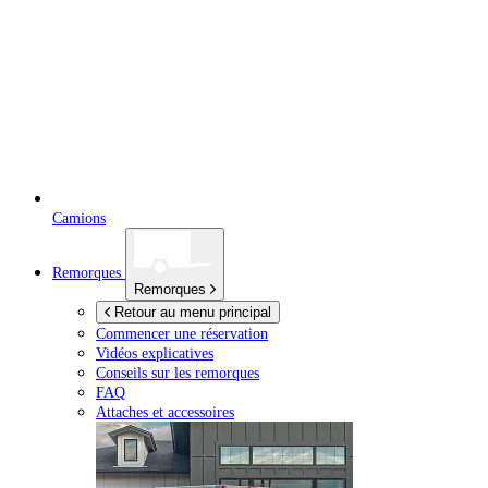
Camions
Remorques
Remorques
Retour au menu principal
Commencer une réservation
Vidéos explicatives
Conseils sur les remorques
FAQ
Attaches et accessoires