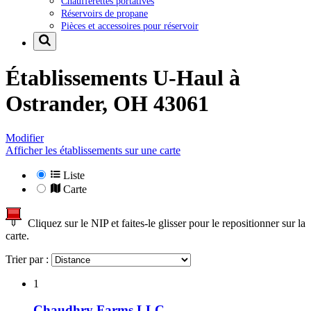
Chaufferettes portatives
Réservoirs de propane
Pièces et accessoires pour réservoir
Établissements U-Haul à
Ostrander, OH 43061
Modifier
Afficher les établissements sur une carte
Liste
Carte
Cliquez sur le NIP et faites-le glisser pour le repositionner sur la
carte.
Trier par :
1
Chaudhry Farms LLC