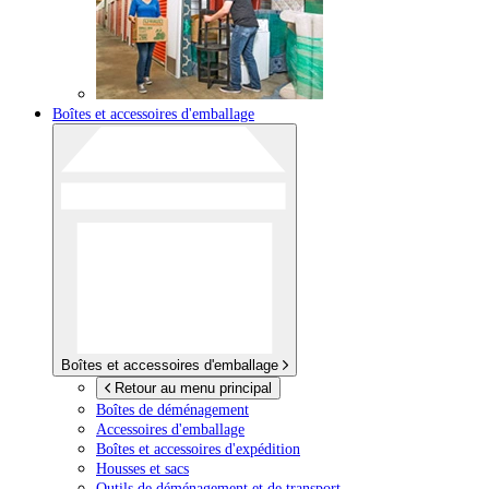
Boîtes et accessoires d'emballage
Boîtes et accessoires d'emballage
Retour au menu principal
Boîtes de déménagement
Accessoires d'emballage
Boîtes et accessoires d'expédition
Housses et sacs
Outils de déménagement et de transport