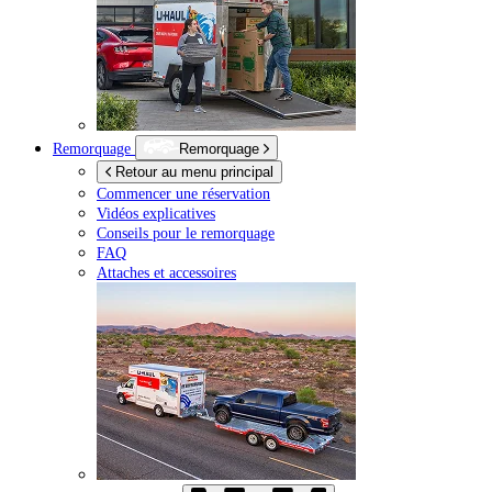
Remorquage
Remorquage
Retour au menu principal
Commencer une réservation
Vidéos explicatives
Conseils pour le remorquage
FAQ
Attaches et accessoires