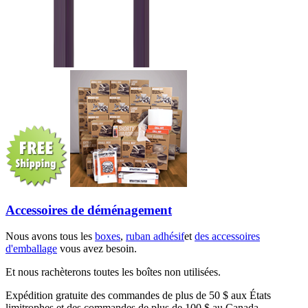
Accessoires de déménagement
Nous avons tous les
boxes
,
ruban adhésif
et
des accessoires
d'emballage
vous avez besoin.
Et nous rachèterons toutes les boîtes non utilisées.
Expédition gratuite des commandes de plus de 50 $ aux États
limitrophes et des commandes de plus de 100 $ au Canada.