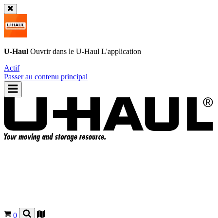
U-Haul
Ouvrir dans le
U-Haul
L'application
Actif
Passer au contenu principal
0