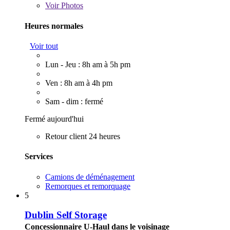
Voir
Photos
Heures normales
Voir tout
Lun - Jeu : 8h am à 5h pm
Ven : 8h am à 4h pm
Sam - dim : fermé
Fermé aujourd'hui
Retour client 24 heures
Services
Camions de déménagement
Remorques et remorquage
5
Dublin Self Storage
Concessionnaire U-Haul dans le voisinage