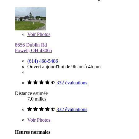
Voir
Photos
8656 Dublin Rd
Powell, OH 43065
(614) 468-5486
Ouvert aujourd'hui de 9h am à 4h pm
332 évaluations
Distance estimée
7,0 milles
332 évaluations
Voir
Photos
Heures normales