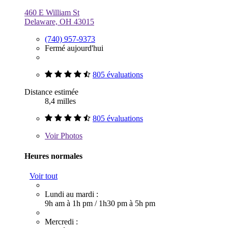
460 E William St
Delaware, OH 43015
(740) 957-9373
Fermé aujourd'hui
805 évaluations
Distance estimée
8,4 milles
805 évaluations
Voir
Photos
Heures normales
Voir tout
Lundi au mardi :
9h am à 1h pm
/
1h30 pm à 5h pm
Mercredi :