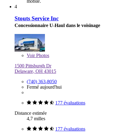
mobile.
4
Stouts Service Inc
Concessionnaire U-Haul dans le voisinage
Voir
Photos
1500 Pittsburgh Dr
Delaware, OH 43015
(740) 363-8050
Fermé aujourd'hui
177 évaluations
Distance estimée
4,7 milles
177 évaluations