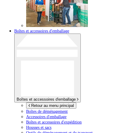
Boîtes et accessoires d'emballage
Boîtes et accessoires d'emballage
Retour au menu principal
Boîtes de déménagement
Accessoires d'emballage
Boîtes et accessoires d'expédition
Housses et sacs
Outils de déménagement et de transport