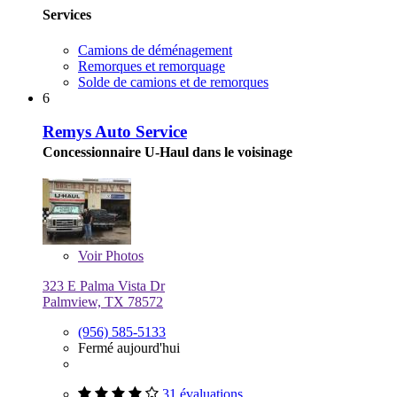
Services
Camions de déménagement
Remorques et remorquage
Solde de camions et de remorques
6
Remys Auto Service
Concessionnaire U-Haul dans le voisinage
Voir
Photos
323 E Palma Vista Dr
Palmview, TX 78572
(956) 585-5133
Fermé aujourd'hui
31 évaluations