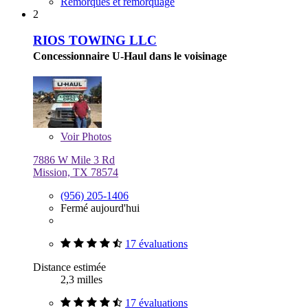
Remorques et remorquage
2
RIOS TOWING LLC
Concessionnaire U-Haul dans le voisinage
Voir
Photos
7886 W Mile 3 Rd
Mission, TX 78574
(956) 205-1406
Fermé aujourd'hui
17 évaluations
Distance estimée
2,3 milles
17 évaluations