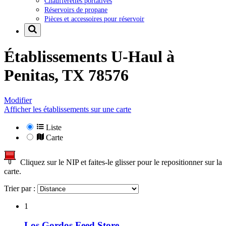
Chaufferettes portatives
Réservoirs de propane
Pièces et accessoires pour réservoir
Établissements U-Haul à
Penitas, TX 78576
Modifier
Afficher les établissements sur une carte
Liste
Carte
Cliquez sur le NIP et faites-le glisser pour le repositionner sur la
carte.
Trier par :
1
Los Gordos Feed Store