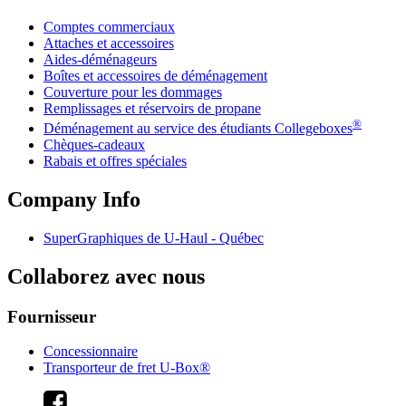
Comptes commerciaux
Attaches et accessoires
Aides-déménageurs
Boîtes et accessoires de déménagement
Couverture pour les dommages
Remplissages et réservoirs de propane
®
Déménagement au service des étudiants Collegeboxes
Chèques-cadeaux
Rabais et offres spéciales
Company Info
SuperGraphiques de
U-Haul
- Québec
Collaborez avec nous
Fournisseur
Concessionnaire
Transporteur de fret U-Box®