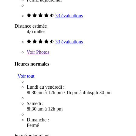
33 évaluations
Distance estimée
4,6 milles
33 évaluations
Voir
Photos
Heures normales
Voir tout
Lundi au vendredi :
8h30 am à 12h pm
/
1h pm à 4nbsp;h 30 pm
Samedi :
8h30 am à 12h pm
Dimanche :
Fermé
Fermé aujourd'hui