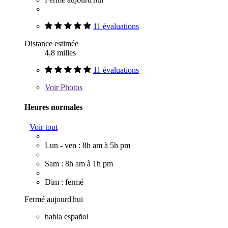
11 évaluations
Distance estimée
4,8 milles
11 évaluations
Voir
Photos
Heures normales
Voir tout
Lun - ven : 8h am à 5h pm
Sam : 8h am à 1h pm
Dim : fermé
Fermé aujourd'hui
habla español