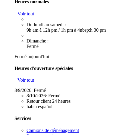
Heures normales
Voir tout
Du lundi au samedi :
9h am à 12h pm
/
1h pm à 4nbsp;h 30 pm
Dimanche :
Fermé
Fermé aujourd'hui
Heures d'ouverture spéciales
Voir tout
8/9/2026:
Fermé
8/10/2026:
Fermé
Retour client 24 heures
habla español
Services
Camions de déménagement