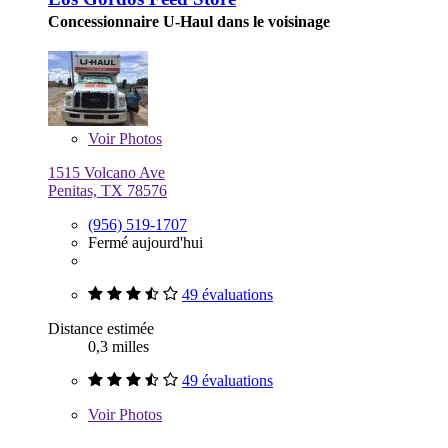
Concessionnaire U-Haul dans le voisinage
Voir
Photos
1515 Volcano Ave
Penitas, TX 78576
(956) 519-1707
Fermé aujourd'hui
49 évaluations
Distance estimée
0,3 milles
49 évaluations
Voir
Photos