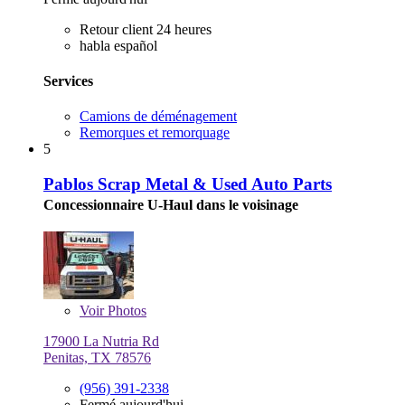
Retour client 24 heures
habla español
Services
Camions de déménagement
Remorques et remorquage
5
Pablos Scrap Metal & Used Auto Parts
Concessionnaire U-Haul dans le voisinage
Voir
Photos
17900 La Nutria Rd
Penitas, TX 78576
(956) 391-2338
Fermé aujourd'hui