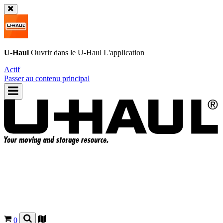
U-Haul
Ouvrir dans le
U-Haul
L'application
Actif
Passer au contenu principal
0