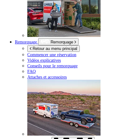
Remorquage
Remorquage
Retour au menu principal
Commencer une réservation
Vidéos explicatives
Conseils pour le remorquage
FAQ
Attaches et accessoires