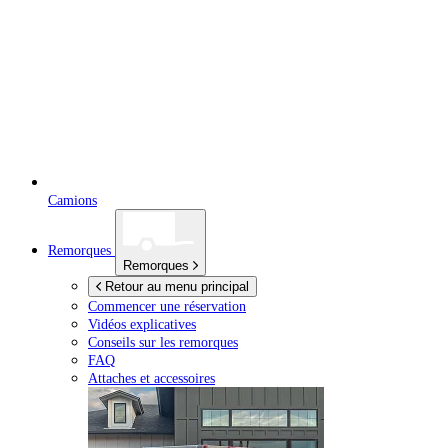
Camions
Remorques
Remorques
Retour au menu principal
Commencer une réservation
Vidéos explicatives
Conseils sur les remorques
FAQ
Attaches et accessoires