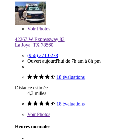
Voir
Photos
42267 W Expressway 83
La Joya, TX 78560
(956) 271-0278
Ouvert aujourd'hui de 7h am à 8h pm
18 évaluations
Distance estimée
4,3 milles
18 évaluations
Voir
Photos
Heures normales