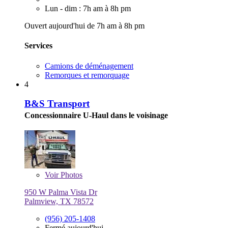
Lun - dim : 7h am à 8h pm
Ouvert aujourd'hui de 7h am à 8h pm
Services
Camions de déménagement
Remorques et remorquage
4
B&S Transport
Concessionnaire U-Haul dans le voisinage
Voir
Photos
950 W Palma Vista Dr
Palmview, TX 78572
(956) 205-1408
Fermé aujourd'hui