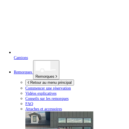
Camions
Remorques
Remorques
Retour au menu principal
Commencer une réservation
Vidéos explicatives
Conseils sur les remorques
FAQ
Attaches et accessoires