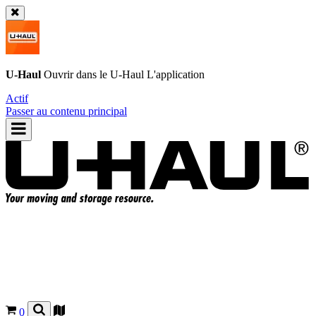
U-Haul
Ouvrir dans le
U-Haul
L'application
Actif
Passer au contenu principal
0