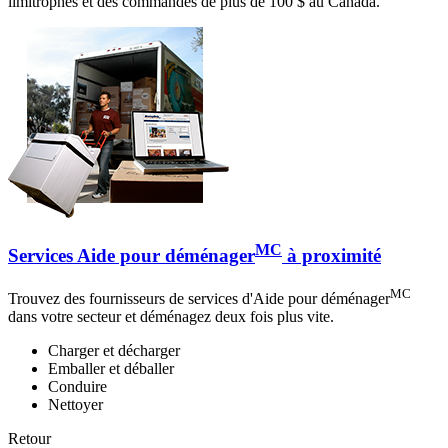
limitrophes et des commandes de plus de 100 $ au Canada.
MC
Services Aide pour déménager
à proximité
MC
Trouvez des fournisseurs de services d'Aide pour déménager
dans votre secteur et déménagez deux fois plus vite.
Charger et décharger
Emballer et déballer
Conduire
Nettoyer
Retour