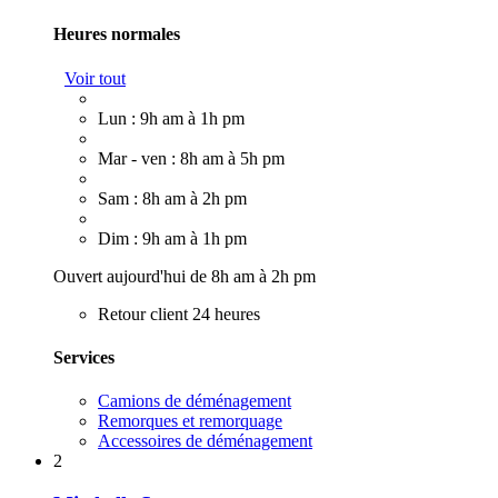
Heures normales
Voir tout
Lun : 9h am à 1h pm
Mar - ven : 8h am à 5h pm
Sam : 8h am à 2h pm
Dim : 9h am à 1h pm
Ouvert aujourd'hui de 8h am à 2h pm
Retour client 24 heures
Services
Camions de déménagement
Remorques et remorquage
Accessoires de déménagement
2