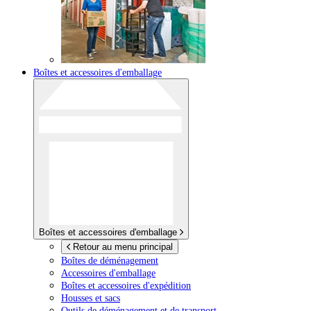
Boîtes et accessoires d'emballage
Boîtes et accessoires d'emballage
Retour au menu principal
Boîtes de déménagement
Accessoires d'emballage
Boîtes et accessoires d'expédition
Housses et sacs
Outils de déménagement et de transport