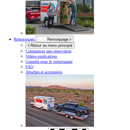
Remorquage
Remorquage
Retour au menu principal
Commencer une réservation
Vidéos explicatives
Conseils pour le remorquage
FAQ
Attaches et accessoires