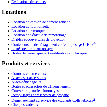
Évaluations des clients
Locations
Location de camion de déménagement
Location de fourgonnette
Location de remorque
Location de véhicule de remorquage
Diables et couvertures de protection
®
Conteneurs de déménagement et d'entreposage
U-Box
Unités de libre-entreposage
Boîtes de déménagement réutilisables en plastique
Produits et services
Comptes commerciaux
Attaches et accessoires
Aides-déménageurs
Boîtes et accessoires de déménagement
Couverture pour les dommages
Remplissages et réservoirs de propane
®
Déménagement au service des étudiants Collegeboxes
Chèques-cadeaux