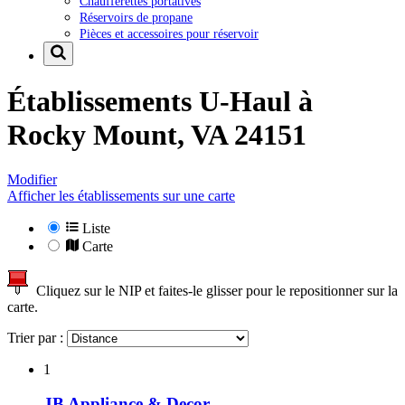
Chaufferettes portatives
Réservoirs de propane
Pièces et accessoires pour réservoir
Établissements U-Haul à
Rocky Mount, VA 24151
Modifier
Afficher les établissements sur une carte
Liste
Carte
Cliquez sur le NIP et faites-le glisser pour le repositionner sur la
carte.
Trier par :
1
JB Appliance & Decor