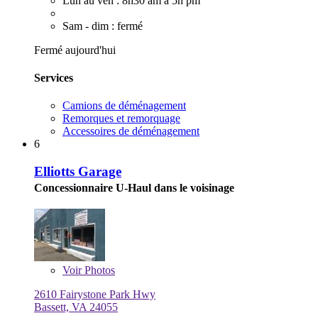
Lun au ven : 8h30 am à 5h pm
Sam - dim : fermé
Fermé aujourd'hui
Services
Camions de déménagement
Remorques et remorquage
Accessoires de déménagement
6
Elliotts Garage
Concessionnaire U-Haul dans le voisinage
Voir
Photos
2610 Fairystone Park Hwy
Bassett, VA 24055