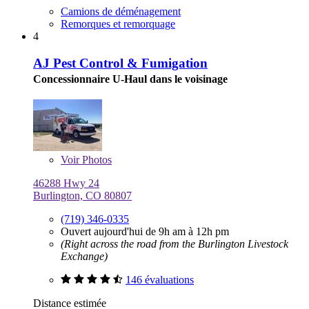
Camions de déménagement
Remorques et remorquage
4
AJ Pest Control & Fumigation
Concessionnaire U-Haul dans le voisinage
Voir
Photos
46288 Hwy 24
Burlington, CO 80807
(719) 346-0335
Ouvert aujourd'hui de 9h am à 12h pm
(Right across the road from the Burlington Livestock
Exchange)
146 évaluations
Distance estimée