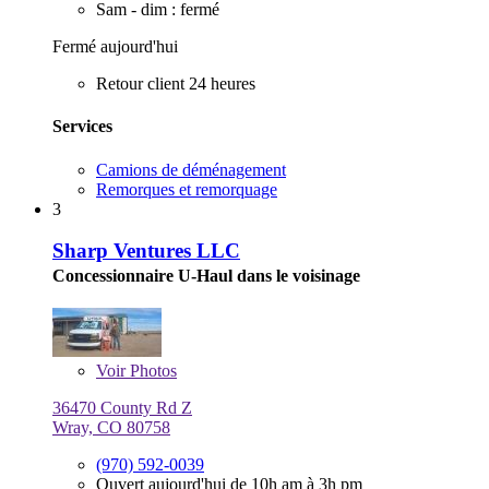
Sam - dim : fermé
Fermé aujourd'hui
Retour client 24 heures
Services
Camions de déménagement
Remorques et remorquage
3
Sharp Ventures LLC
Concessionnaire U-Haul dans le voisinage
Voir
Photos
36470 County Rd Z
Wray, CO 80758
(970) 592-0039
Ouvert aujourd'hui de 10h am à 3h pm