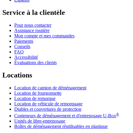
Service à la clientèle
Pour nous contacter
Assistance routière
Mon compte et mes commandes
Paiements
Conseils
FAQ
Accessibilité
Évaluations des clients
Locations
Location de camion de déménagement
Location de fourgonnette
Location de remorque
Location de véhicule de remorquage
Diables et couvertures de protection
®
Conteneurs de déménagement et d'entreposage
U-Box
Unités de libre-entreposage
Boîtes de déménagement réutilisables en plastique