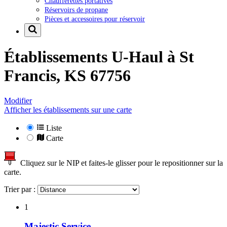
Chaufferettes portatives
Réservoirs de propane
Pièces et accessoires pour réservoir
Établissements U-Haul à
St
Francis, KS 67756
Modifier
Afficher les établissements sur une carte
Liste
Carte
Cliquez sur le NIP et faites-le glisser pour le repositionner sur la
carte.
Trier par :
1
Majestic Service