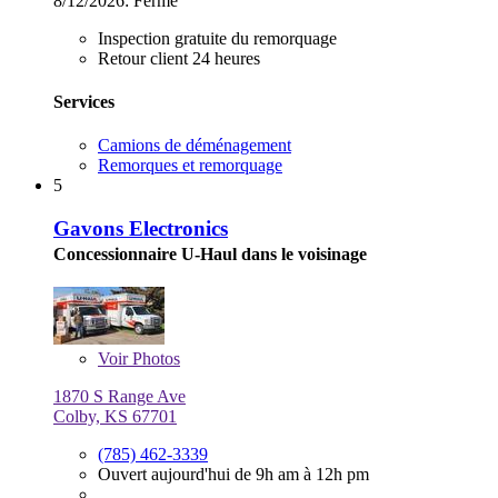
8/12/2026:
Fermé
Inspection gratuite du remorquage
Retour client 24 heures
Services
Camions de déménagement
Remorques et remorquage
5
Gavons Electronics
Concessionnaire U-Haul dans le voisinage
Voir
Photos
1870 S Range Ave
Colby, KS 67701
(785) 462-3339
Ouvert aujourd'hui de 9h am à 12h pm