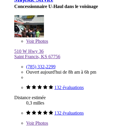
Concessionnaire U-Haul dans le voisinage
Voir
Photos
510 W Hwy 36
Saint Francis, KS 67756
(785) 332-2299
Ouvert aujourd'hui de 8h am à 6h pm
132 évaluations
Distance estimée
0,3 milles
132 évaluations
Voir
Photos