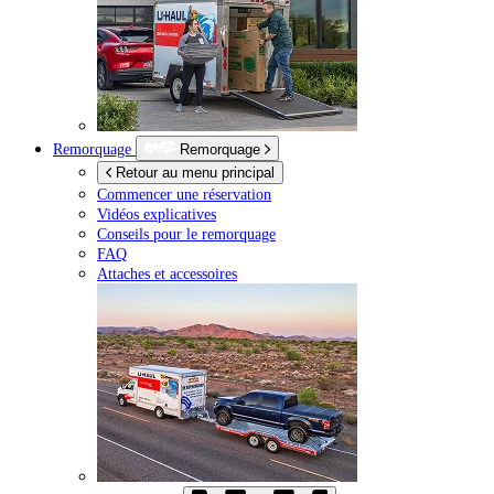
Remorquage
Remorquage
Retour au menu principal
Commencer une réservation
Vidéos explicatives
Conseils pour le remorquage
FAQ
Attaches et accessoires