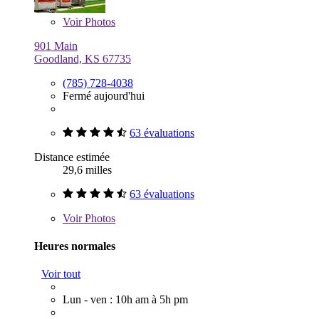
Voir
Photos
901 Main
Goodland, KS 67735
(785) 728-4038
Fermé aujourd'hui
63 évaluations
Distance estimée
29,6 milles
63 évaluations
Voir
Photos
Heures normales
Voir tout
Lun - ven : 10h am à 5h pm