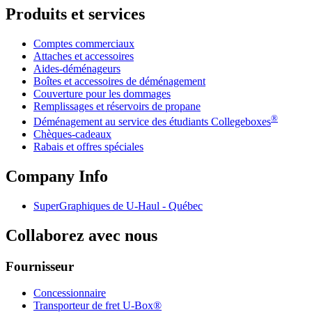
Produits et services
Comptes commerciaux
Attaches et accessoires
Aides-déménageurs
Boîtes et accessoires de déménagement
Couverture pour les dommages
Remplissages et réservoirs de propane
®
Déménagement au service des étudiants Collegeboxes
Chèques-cadeaux
Rabais et offres spéciales
Company Info
SuperGraphiques de
U-Haul
- Québec
Collaborez avec nous
Fournisseur
Concessionnaire
Transporteur de fret U-Box®