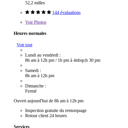
52,2 milles
144 évaluations
Voir
Photos
Heures normales
Voir tout
Lundi au vendredi :
8h am à 12h pm
/
1h pm à 4nbsp;h 30 pm
Samedi :
8h am à 12h pm
Dimanche :
Fermé
Ouvert aujourd'hui de 8h am à 12h pm
Inspection gratuite du remorquage
Retour client 24 heures
Services