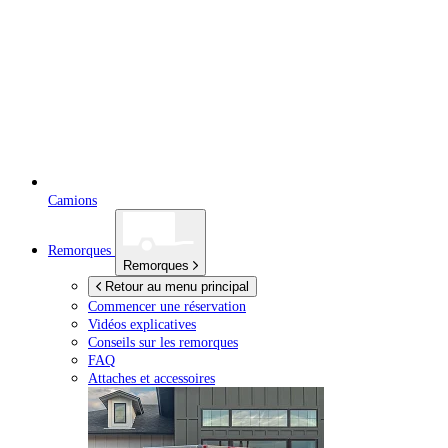
Camions
Remorques
Remorques
Retour au menu principal
Commencer une réservation
Vidéos explicatives
Conseils sur les remorques
FAQ
Attaches et accessoires