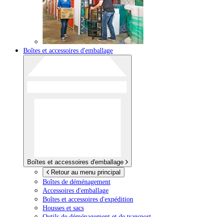
Boîtes et accessoires d'emballage
Boîtes et accessoires d'emballage
Retour au menu principal
Boîtes de déménagement
Accessoires d'emballage
Boîtes et accessoires d'expédition
Housses et sacs
Outils de déménagement et de transport