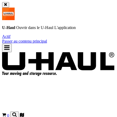
U-Haul
Ouvrir dans le
U-Haul
L'application
Actif
Passer au contenu principal
0