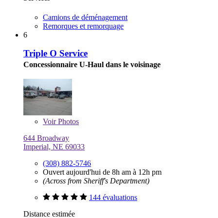
Camions de déménagement
Remorques et remorquage
6
Triple O Service
Concessionnaire U-Haul dans le voisinage
Voir
Photos
644 Broadway
Imperial, NE 69033
(308) 882-5746
Ouvert aujourd'hui de 8h am à 12h pm
(Across from Sheriff's Department)
144 évaluations
Distance estimée