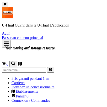
U-Haul
Ouvrir dans le
U-Haul
L'application
Actif
Passer au contenu principal
0
Prix garanti pendant 1 an
Carrières
Devenez un concessionnaire
Établissements
Panier
0
Connexion / Commandes