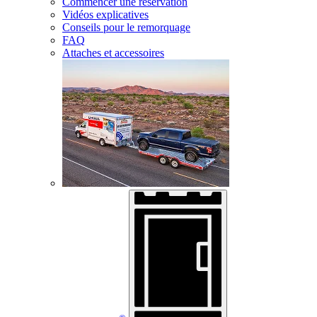
Commencer une réservation
Vidéos explicatives
Conseils pour le remorquage
FAQ
Attaches et accessoires