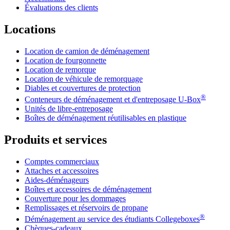
Évaluations des clients
Locations
Location de camion de déménagement
Location de fourgonnette
Location de remorque
Location de véhicule de remorquage
Diables et couvertures de protection
®
Conteneurs de déménagement et d'entreposage
U-Box
Unités de libre-entreposage
Boîtes de déménagement réutilisables en plastique
Produits et services
Comptes commerciaux
Attaches et accessoires
Aides-déménageurs
Boîtes et accessoires de déménagement
Couverture pour les dommages
Remplissages et réservoirs de propane
®
Déménagement au service des étudiants Collegeboxes
Chèques-cadeaux