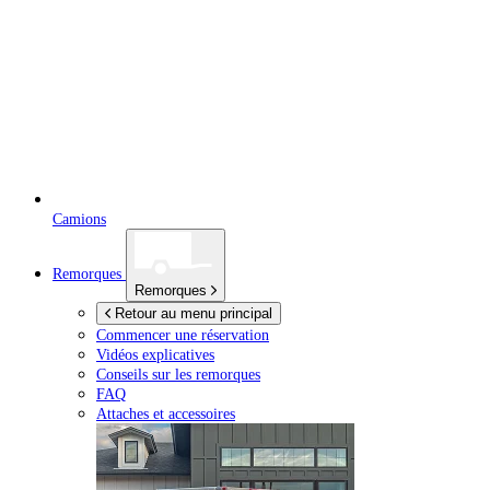
Camions
Remorques
Remorques
Retour au menu principal
Commencer une réservation
Vidéos explicatives
Conseils sur les remorques
FAQ
Attaches et accessoires