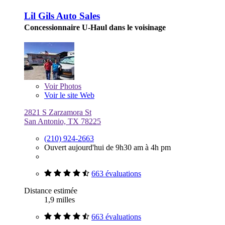
Lil Gils Auto Sales
Concessionnaire U-Haul dans le voisinage
Voir
Photos
Voir le site Web
2821 S Zarzamora St
San Antonio, TX 78225
(210) 924-2663
Ouvert aujourd'hui de 9h30 am à 4h pm
663 évaluations
Distance estimée
1,9 milles
663 évaluations