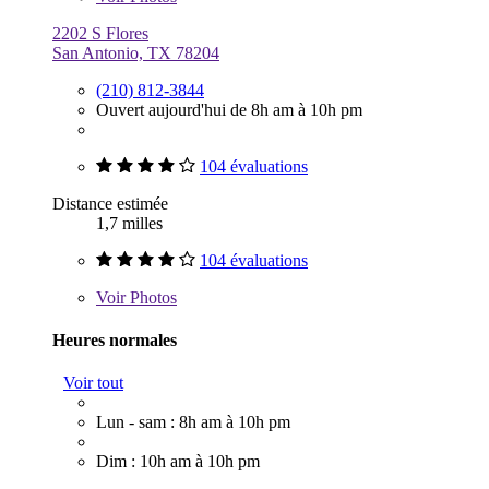
2202 S Flores
San Antonio, TX 78204
(210) 812-3844
Ouvert aujourd'hui de 8h am à 10h pm
104 évaluations
Distance estimée
1,7 milles
104 évaluations
Voir
Photos
Heures normales
Voir tout
Lun - sam : 8h am à 10h pm
Dim : 10h am à 10h pm