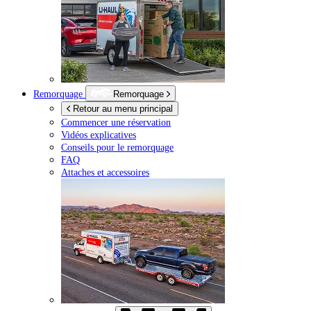
Remorquage
Remorquage
Retour au menu principal
Commencer une réservation
Vidéos explicatives
Conseils pour le remorquage
FAQ
Attaches et accessoires