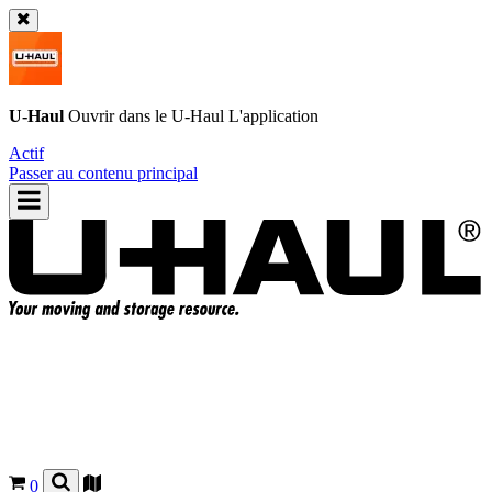
U-Haul
Ouvrir dans le
U-Haul
L'application
Actif
Passer au contenu principal
0