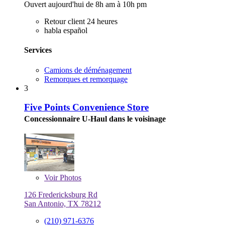
Ouvert aujourd'hui de 8h am à 10h pm
Retour client 24 heures
habla español
Services
Camions de déménagement
Remorques et remorquage
3
Five Points Convenience Store
Concessionnaire U-Haul dans le voisinage
Voir
Photos
126 Fredericksburg Rd
San Antonio, TX 78212
(210) 971-6376