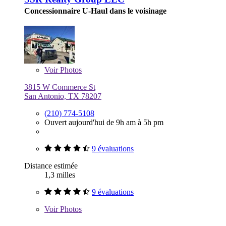
Concessionnaire U-Haul dans le voisinage
Voir
Photos
3815 W Commerce St
San Antonio, TX 78207
(210) 774-5108
Ouvert aujourd'hui de 9h am à 5h pm
9 évaluations
Distance estimée
1,3 milles
9 évaluations
Voir
Photos