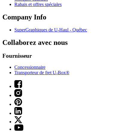
Rabais et offres spéciales
Company Info
SuperGraphiques de
U-Haul
- Québec
Collaborez avec nous
Fournisseur
Concessionnaire
Transporteur de fret U-Box®