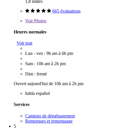
1,8 milles
665 évaluations
Voir
Photos
Heures normales
Voir tout
Lun - ven : 9h am à 6h pm
Sam : 10h am à 2h pm
Dim : fermé
Ouvert aujourd'hui de 10h am à 2h pm
habla español
Services
Camions de déménagement
Remorques et remorquage
5