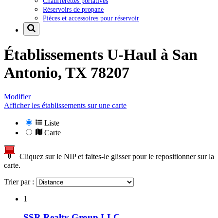
Chaufferettes portatives
Réservoirs de propane
Pièces et accessoires pour réservoir
Établissements U-Haul à
San
Antonio, TX 78207
Modifier
Afficher les établissements sur une carte
Liste
Carte
Cliquez sur le NIP et faites-le glisser pour le repositionner sur la
carte.
Trier par :
1
SSR Realty Group LLC