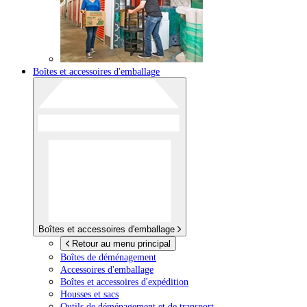
Boîtes et accessoires d'emballage
Boîtes et accessoires d'emballage
Retour au menu principal
Boîtes de déménagement
Accessoires d'emballage
Boîtes et accessoires d'expédition
Housses et sacs
Outils de déménagement et de transport