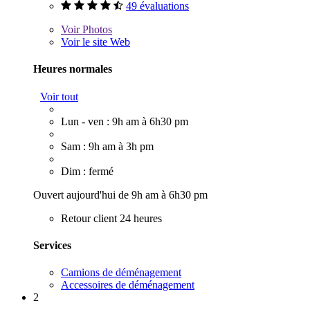
49 évaluations
Voir
Photos
Voir le site Web
Heures normales
Voir tout
Lun - ven : 9h am à 6h30 pm
Sam : 9h am à 3h pm
Dim : fermé
Ouvert aujourd'hui de 9h am à 6h30 pm
Retour client 24 heures
Services
Camions de déménagement
Accessoires de déménagement
2