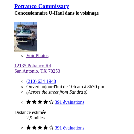
Potranco Commissary
Concessionnaire U-Haul dans le voisinage
Voir
Photos
12135 Potranco Rd
San Antonio, TX 78253
(210) 634-1948
Ouvert aujourd'hui de 10h am à 8h30 pm
(Across the street from Sandra's)
391 évaluations
Distance estimée
2,9 milles
391 évaluations