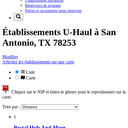
Chaufferettes portatives
Réservoirs de propane
Pièces et accessoires pour réservoir
Établissements U-Haul à
San
Antonio, TX 78253
Modifier
Afficher les établissements sur une carte
Liste
Carte
Cliquez sur le NIP et faites-le glisser pour le repositionner sur la
carte.
Trier par :
1
Postal Hub And More