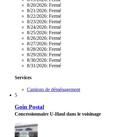
8/20/2026:
Fermé
8/21/2026:
Fermé
8/22/2026:
Fermé
8/23/2026:
Fermé
8/24/2026:
Fermé
8/25/2026:
Fermé
8/26/2026:
Fermé
8/27/2026:
Fermé
8/28/2026:
Fermé
8/29/2026:
Fermé
8/30/2026:
Fermé
8/31/2026:
Fermé
Services
Camions de déménagement
5
Goin Postal
Concessionnaire U-Haul dans le voisinage