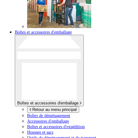
Boîtes et accessoires d'emballage
Boîtes et accessoires d'emballage
Retour au menu principal
Boîtes de déménagement
Accessoires d'emballage
Boîtes et accessoires d'expédition
Housses et sacs
Outils de déménagement et de transport