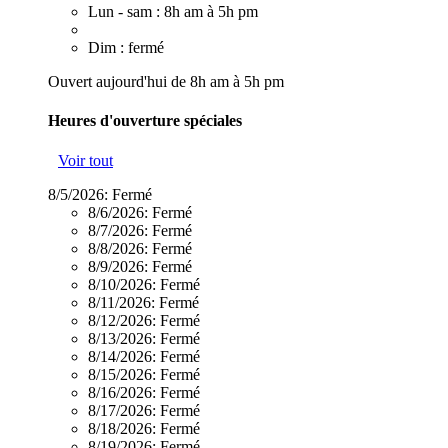
Lun - sam : 8h am à 5h pm
Dim : fermé
Ouvert aujourd'hui de 8h am à 5h pm
Heures d'ouverture spéciales
Voir tout
8/5/2026:
Fermé
8/6/2026:
Fermé
8/7/2026:
Fermé
8/8/2026:
Fermé
8/9/2026:
Fermé
8/10/2026:
Fermé
8/11/2026:
Fermé
8/12/2026:
Fermé
8/13/2026:
Fermé
8/14/2026:
Fermé
8/15/2026:
Fermé
8/16/2026:
Fermé
8/17/2026:
Fermé
8/18/2026:
Fermé
8/19/2026:
Fermé