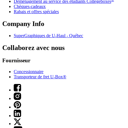
Déménagement au service des étudiants Collegeboxes
Chèques-cadeaux
Rabais et offres spéciales
Company Info
SuperGraphiques de
U-Haul
- Québec
Collaborez avec nous
Fournisseur
Concessionnaire
Transporteur de fret U-Box®