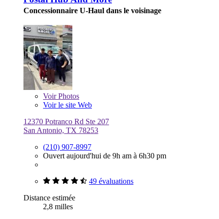
Concessionnaire U-Haul dans le voisinage
Voir
Photos
Voir le site Web
12370 Potranco Rd Ste 207
San Antonio, TX 78253
(210) 907-8997
Ouvert aujourd'hui de 9h am à 6h30 pm
49 évaluations
Distance estimée
2,8 milles