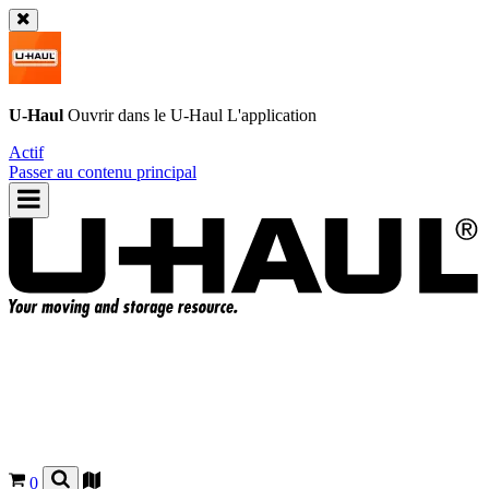
U-Haul
Ouvrir dans le
U-Haul
L'application
Actif
Passer au contenu principal
0