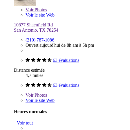
Voir
Photos
Voir le site Web
10877 Shaenfield Rd
San Antonio, TX 78254
(210) 787-1086
Ouvert aujourd'hui de 8h am à 5h pm
63 évaluations
Distance estimée
4,7 milles
63 évaluations
Voir
Photos
Voir le site Web
Heures normales
Voir tout