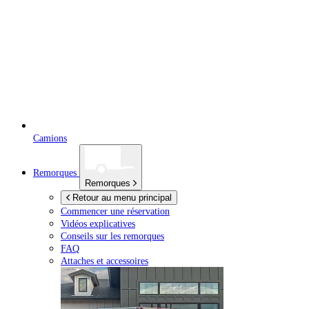
Camions
Remorques
Remorques
Retour au menu principal
Commencer une réservation
Vidéos explicatives
Conseils sur les remorques
FAQ
Attaches et accessoires