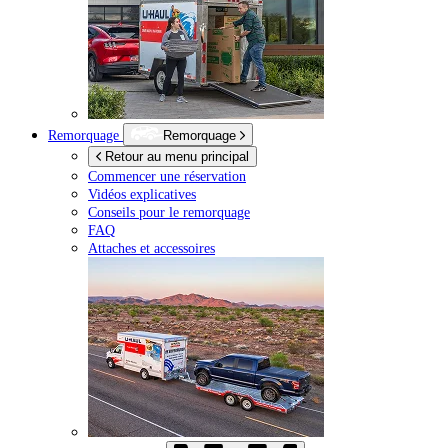
Remorquage
Remorquage
Retour au menu principal
Commencer une réservation
Vidéos explicatives
Conseils pour le remorquage
FAQ
Attaches et accessoires