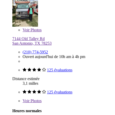
Voir
Photos
7144 Old Talley Rd
San Antonio, TX 78253
(210) 774-5952
Ouvert aujourd'hui de 10h am à 4h pm
125 évaluations
Distance estimée
3,1 milles
125 évaluations
Voir
Photos
Heures normales