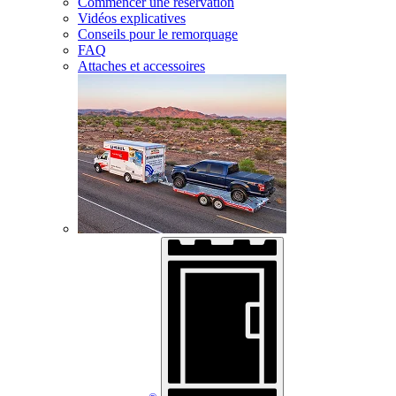
Commencer une réservation
Vidéos explicatives
Conseils pour le remorquage
FAQ
Attaches et accessoires