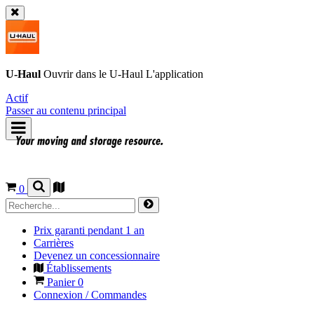
U-Haul
Ouvrir dans le
U-Haul
L'application
Actif
Passer au contenu principal
0
Prix garanti pendant 1 an
Carrières
Devenez un concessionnaire
Établissements
Panier
0
Connexion / Commandes