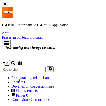
U-Haul
Ouvrir dans le
U-Haul
L'application
Actif
Passer au contenu principal
0
Prix garanti pendant 1 an
Carrières
Devenez un concessionnaire
Établissements
Panier
0
Connexion / Commandes