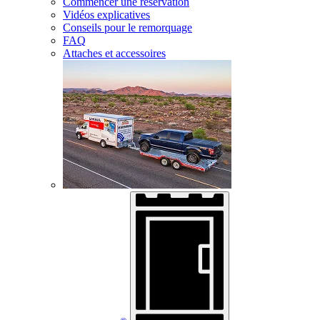
Commencer une réservation
Vidéos explicatives
Conseils pour le remorquage
FAQ
Attaches et accessoires