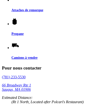
Attaches de remorque
Propane
Camions à vendre
Pour nous contacter
(781) 233-5530
66 Broadway Rte 1
Saugus, MA 01906
Estimated Distance:
(Rt 1 North, Located after Polcari's Restaurant)