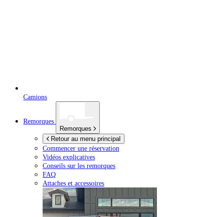
Camions
Remorques
Remorques
Retour au menu principal
Commencer une réservation
Vidéos explicatives
Conseils sur les remorques
FAQ
Attaches et accessoires