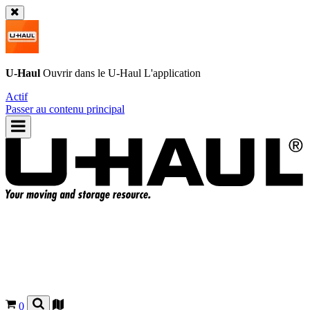
U-Haul
Ouvrir dans le
U-Haul
L'application
Actif
Passer au contenu principal
0