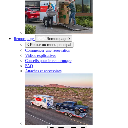
Remorquage
Remorquage
Retour au menu principal
Commencer une réservation
Vidéos explicatives
Conseils pour le remorquage
FAQ
Attaches et accessoires