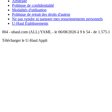
Arbitrage
Politique de confidentialité
Modalités d'utilisation
Politique de retrait des droits d'auteur
Ne pas vendre ni partager mes renseignements personnels
U-Haul
Établissements
004 - uhaul.com (ALL) YAML - le 06/08/2026 à 9 h 54 - de 1.575.1
Télécharger le
U-Haul
Appli