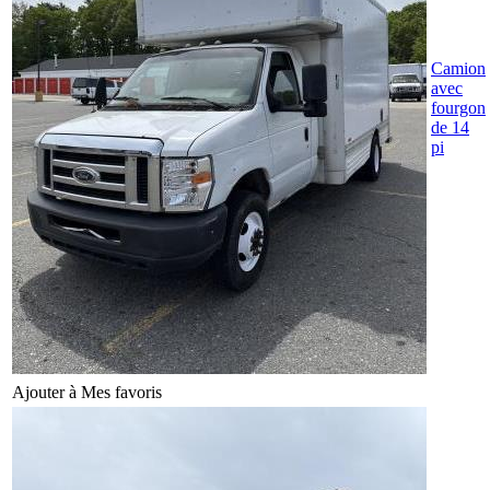
Camion
avec
fourgon
de 14
pi
Ajouter à Mes favoris