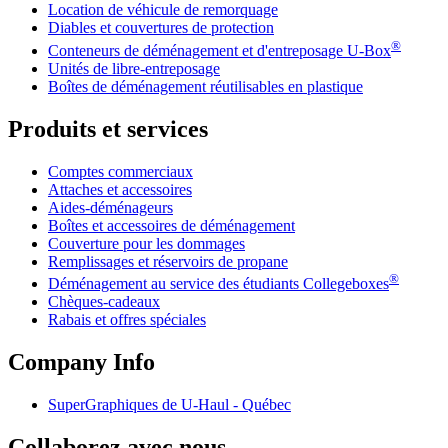
Location de véhicule de remorquage
Diables et couvertures de protection
®
Conteneurs de déménagement et d'entreposage
U-Box
Unités de libre-entreposage
Boîtes de déménagement réutilisables en plastique
Produits et services
Comptes commerciaux
Attaches et accessoires
Aides-déménageurs
Boîtes et accessoires de déménagement
Couverture pour les dommages
Remplissages et réservoirs de propane
®
Déménagement au service des étudiants Collegeboxes
Chèques-cadeaux
Rabais et offres spéciales
Company Info
SuperGraphiques de
U-Haul
- Québec
Collaborez avec nous