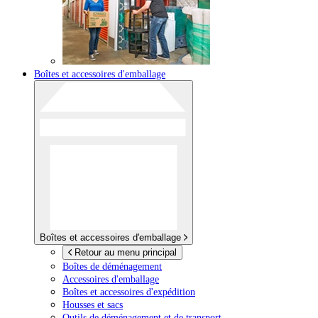
Boîtes et accessoires d'emballage
Boîtes et accessoires d'emballage
Retour au menu principal
Boîtes de déménagement
Accessoires d'emballage
Boîtes et accessoires d'expédition
Housses et sacs
Outils de déménagement et de transport