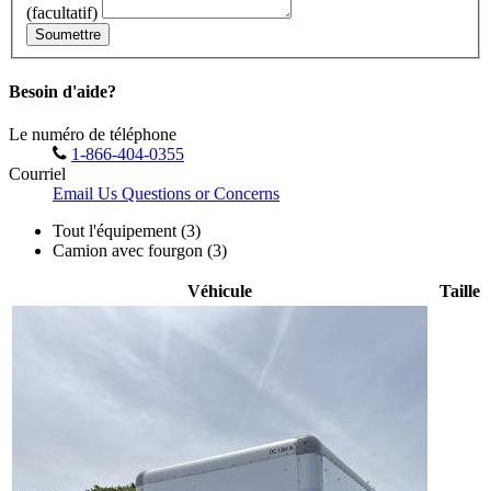
(facultatif)
Soumettre
Besoin d'aide?
Le numéro de téléphone
1-866-404-0355
Courriel
Email Us Questions or Concerns
Tout l'équipement (3)
Camion avec fourgon (3)
Véhicule
Taille