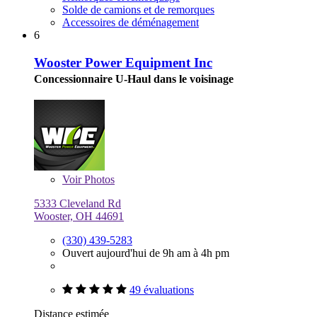
Solde de camions et de remorques
Accessoires de déménagement
6
Wooster Power Equipment Inc
Concessionnaire U-Haul dans le voisinage
Voir
Photos
5333 Cleveland Rd
Wooster, OH 44691
(330) 439-5283
Ouvert aujourd'hui de 9h am à 4h pm
49 évaluations
Distance estimée