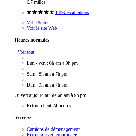
6,7 milles
1 896 évaluations
Voir
Photos
Voir le site Web
Heures normales
Voir tout
Lun - ven : 6h am à 9h pm
Sam : 8h am à 7h pm
Dim : 9h am à 7h pm
Ouvert aujourd'hui de 6h am à 9h pm
Retour client 24 heures
Services
Camions de déménagement
Remorques et remorquage