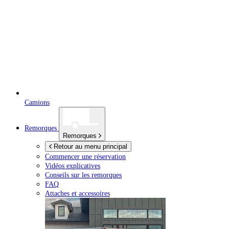
Camions
Remorques
Remorques
Retour au menu principal
Commencer une réservation
Vidéos explicatives
Conseils sur les remorques
FAQ
Attaches et accessoires