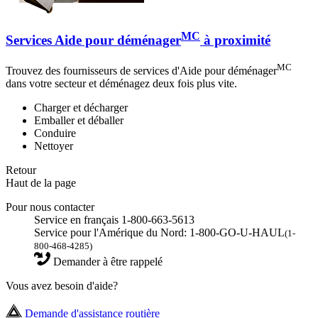
MC
Services Aide pour déménager
à proximité
MC
Trouvez des fournisseurs de services d'Aide pour déménager
dans votre secteur et déménagez deux fois plus vite.
Charger et décharger
Emballer et déballer
Conduire
Nettoyer
Retour
Haut de la page
Pour nous contacter
Service en français 1-800-663-5613
Service pour l'Amérique du Nord: 1-800-GO-U-HAUL
(1-
800-468-4285)
Demander à être rappelé
Vous avez besoin d'aide?
Demande d'assistance routière