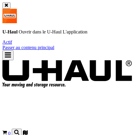
U-Haul
Ouvrir dans le
U-Haul
L'application
Actif
Passer au contenu principal
0