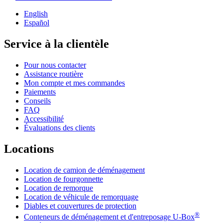
English
Español
Service à la clientèle
Pour nous contacter
Assistance routière
Mon compte et mes commandes
Paiements
Conseils
FAQ
Accessibilité
Évaluations des clients
Locations
Location de camion de déménagement
Location de fourgonnette
Location de remorque
Location de véhicule de remorquage
Diables et couvertures de protection
®
Conteneurs de déménagement et d'entreposage
U-Box