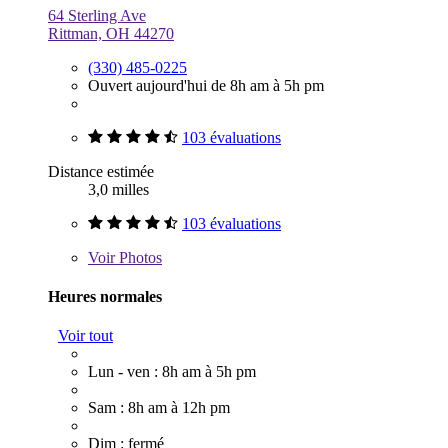
64 Sterling Ave
Rittman, OH 44270
(330) 485-0225
Ouvert aujourd'hui de 8h am à 5h pm
103 évaluations
Distance estimée
3,0 milles
103 évaluations
Voir
Photos
Heures normales
Voir tout
Lun - ven : 8h am à 5h pm
Sam : 8h am à 12h pm
Dim : fermé