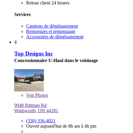
Retour client 24 heures
Services
Camions de déménagement
Remorques et remorquage
Accessoires de déménagement
4
Top Designs Inc
Concessionnaire U-Haul dans le voisinage
Voir
Photos
9948 Rittman Rd
Wadsworth, OH 44281
(330) 336-4021
Ouvert aujourd'hui de 8h am à 4h pm