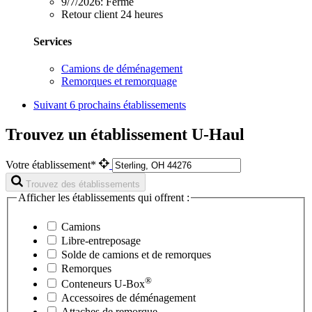
9/7/2026:
Fermé
Retour client 24 heures
Services
Camions de déménagement
Remorques et remorquage
Suivant
6 prochains établissements
Trouvez un établissement U-Haul
Votre établissement*
Trouvez des établissements
Afficher les établissements qui offrent :
Camions
Libre-entreposage
Solde de camions et de remorques
Remorques
®
Conteneurs
U-Box
Accessoires de déménagement
Attaches de remorque