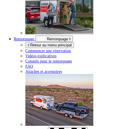
Remorquage
Remorquage
Retour au menu principal
Commencer une réservation
Vidéos explicatives
Conseils pour le remorquage
FAQ
Attaches et accessoires