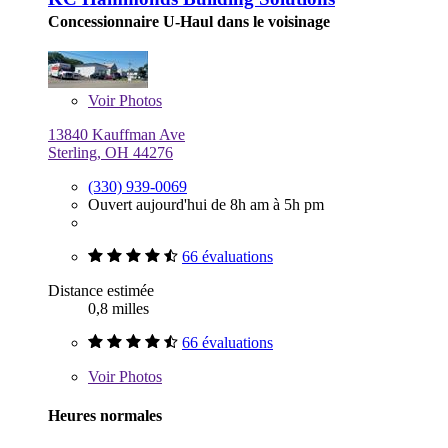
Concessionnaire U-Haul dans le voisinage
Voir
Photos
13840 Kauffman Ave
Sterling, OH 44276
(330) 939-0069
Ouvert aujourd'hui de 8h am à 5h pm
66 évaluations
Distance estimée
0,8 milles
66 évaluations
Voir
Photos
Heures normales