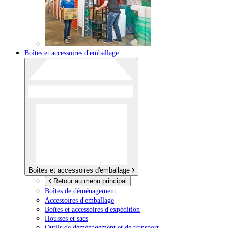
Boîtes et accessoires d'emballage
Boîtes et accessoires d'emballage
Retour au menu principal
Boîtes de déménagement
Accessoires d'emballage
Boîtes et accessoires d'expédition
Housses et sacs
Outils de déménagement et de transport