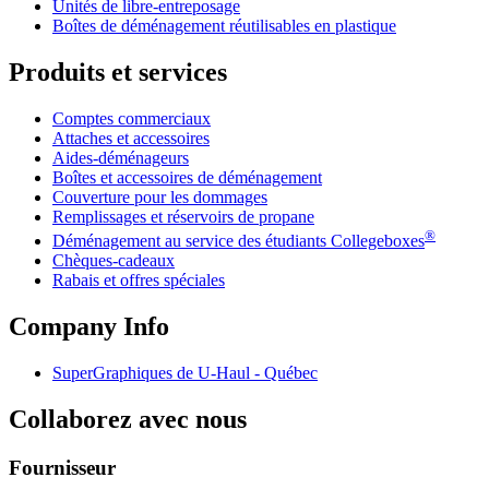
Unités de libre-entreposage
Boîtes de déménagement réutilisables en plastique
Produits et services
Comptes commerciaux
Attaches et accessoires
Aides-déménageurs
Boîtes et accessoires de déménagement
Couverture pour les dommages
Remplissages et réservoirs de propane
®
Déménagement au service des étudiants Collegeboxes
Chèques-cadeaux
Rabais et offres spéciales
Company Info
SuperGraphiques de
U-Haul
- Québec
Collaborez avec nous
Fournisseur