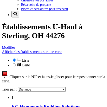
Chaufferettes portatives
Réservoirs de propane
Pièces et accessoires pour réservoir
Établissements U-Haul à
Sterling, OH 44276
Modifier
Afficher les établissements sur une carte
Liste
Carte
Cliquez sur le NIP et faites-le glisser pour le repositionner sur la
carte.
Trier par :
1
KC Hammonds Building Solutions