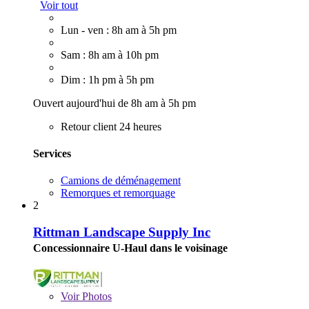
Voir tout
Lun - ven : 8h am à 5h pm
Sam : 8h am à 10h pm
Dim : 1h pm à 5h pm
Ouvert aujourd'hui de 8h am à 5h pm
Retour client 24 heures
Services
Camions de déménagement
Remorques et remorquage
2
Rittman Landscape Supply Inc
Concessionnaire U-Haul dans le voisinage
Voir
Photos