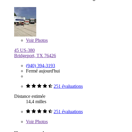
Voir
Photos
45 US-380
Bridgeport, TX 76426
(940) 394-3193
Fermé aujourd'hui
251 évaluations
Distance estimée
14,4 milles
251 évaluations
Voir
Photos