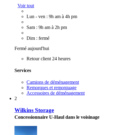
Voir tout
Lun - ven : 9h am à 4h pm
Sam : 9h am à 2h pm
Dim : fermé
Fermé aujourd'hui
Retour client 24 heures
Services
Camions de déménagement
Remorques et remorquage
Accessoires de déménagement
2
Wilkins Storage
Concessionnaire U-Haul dans le voisinage