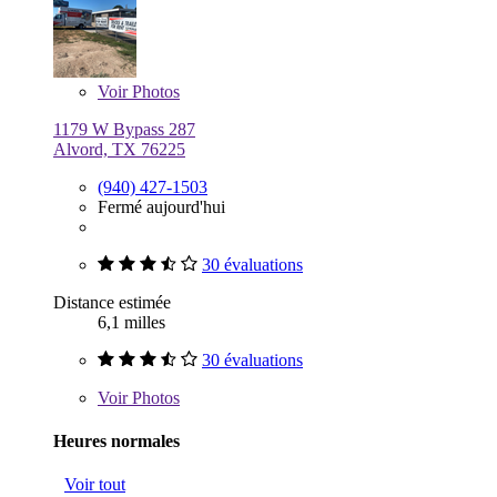
Voir
Photos
1179 W Bypass 287
Alvord, TX 76225
(940) 427-1503
Fermé aujourd'hui
30 évaluations
Distance estimée
6,1 milles
30 évaluations
Voir
Photos
Heures normales
Voir tout