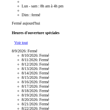
Lun - sam : 8h am à 4h pm
Dim : fermé
Fermé aujourd'hui
Heures d'ouverture spéciales
Voir tout
8/9/2026:
Fermé
8/10/2026:
Fermé
8/11/2026:
Fermé
8/12/2026:
Fermé
8/13/2026:
Fermé
8/14/2026:
Fermé
8/15/2026:
Fermé
8/16/2026:
Fermé
8/17/2026:
Fermé
8/18/2026:
Fermé
8/19/2026:
Fermé
8/20/2026:
Fermé
8/21/2026:
Fermé
8/22/2026:
Fermé