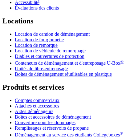
Accessibilité
Évaluations des clients
Locations
Location de camion de déménagement
Location de fourgonnette
Location de remorque
Location de véhicule de remorquage
Diables et couvertures de protection
®
Conteneurs de déménagement et d'entreposage
U-Box
Unités de libre-entreposage
Boîtes de déménagement réutilisables en plastique
Produits et services
Comptes commerciaux
Attaches et accessoires
Aides-déménageurs
Boîtes et accessoires de déménagement
Couverture pour les dommages
Remplissages et réservoirs de propane
®
Déménagement au service des étudiants Collegeboxes