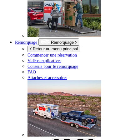
Remorquage
Remorquage
Retour au menu principal
Commencer une réservation
Vidéos explicatives
Conseils pour le remorquage
FAQ
Attaches et accessoires