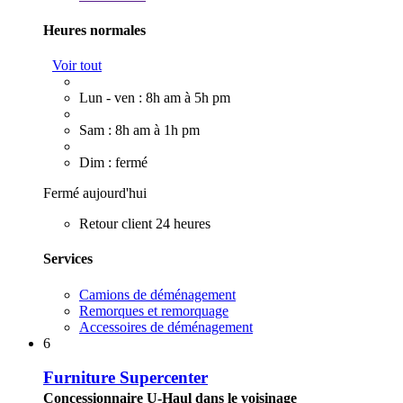
Heures normales
Voir tout
Lun - ven : 8h am à 5h pm
Sam : 8h am à 1h pm
Dim : fermé
Fermé aujourd'hui
Retour client 24 heures
Services
Camions de déménagement
Remorques et remorquage
Accessoires de déménagement
6
Furniture Supercenter
Concessionnaire U-Haul dans le voisinage