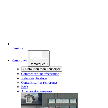
Camions
Remorques
Remorques
Retour au menu principal
Commencer une réservation
Vidéos explicatives
Conseils sur les remorques
FAQ
Attaches et accessoires