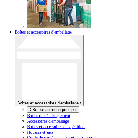
Boîtes et accessoires d'emballage
Boîtes et accessoires d'emballage
Retour au menu principal
Boîtes de déménagement
Accessoires d'emballage
Boîtes et accessoires d'expédition
Housses et sacs
Outils de déménagement et de transport