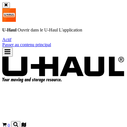
U-Haul
Ouvrir dans le
U-Haul
L'application
Actif
Passer au contenu principal
0