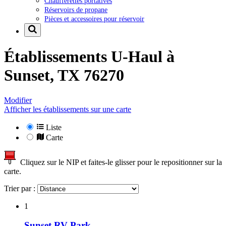
Chaufferettes portatives
Réservoirs de propane
Pièces et accessoires pour réservoir
Établissements U-Haul à
Sunset, TX 76270
Modifier
Afficher les établissements sur une carte
Liste
Carte
Cliquez sur le NIP et faites-le glisser pour le repositionner sur la
carte.
Trier par :
1
Sunset RV Park