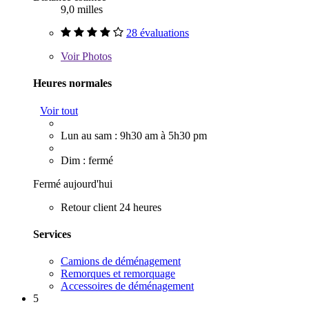
9,0 milles
28 évaluations
Voir
Photos
Heures normales
Voir tout
Lun au sam : 9h30 am à 5h30 pm
Dim : fermé
Fermé aujourd'hui
Retour client 24 heures
Services
Camions de déménagement
Remorques et remorquage
Accessoires de déménagement
5