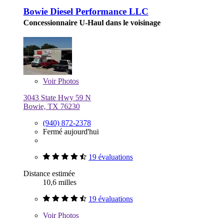
Bowie Diesel Performance LLC
Concessionnaire U-Haul dans le voisinage
Voir
Photos
3043 State Hwy 59 N
Bowie, TX 76230
(940) 872-2378
Fermé aujourd'hui
19 évaluations
Distance estimée
10,6 milles
19 évaluations
Voir
Photos