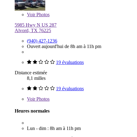
Voir
Photos
5985 Hwy N US 287
Alvord, TX 76225
(940) 427-1236
Ouvert aujourd'hui de 8h am à 11h pm
19 évaluations
Distance estimée
8,1 milles
19 évaluations
Voir
Photos
Heures normales
Lun - dim : 8h am à 11h pm