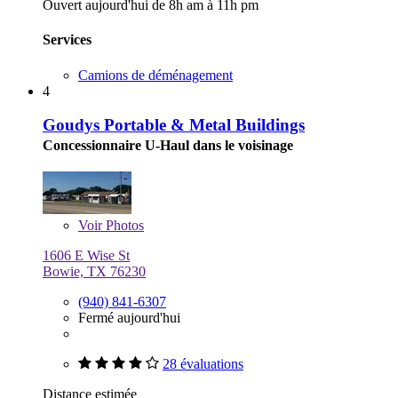
Ouvert aujourd'hui de 8h am à 11h pm
Services
Camions de déménagement
4
Goudys Portable & Metal Buildings
Concessionnaire U-Haul dans le voisinage
Voir
Photos
1606 E Wise St
Bowie, TX 76230
(940) 841-6307
Fermé aujourd'hui
28 évaluations
Distance estimée