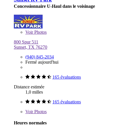
Concessionnaire U-Haul dans le voisinage
Voir
Photos
800 Spur 511
Sunset, TX 76270
(940) 845-2034
Fermé aujourd'hui
165 évaluations
Distance estimée
1,0 milles
165 évaluations
Voir
Photos
Heures normales