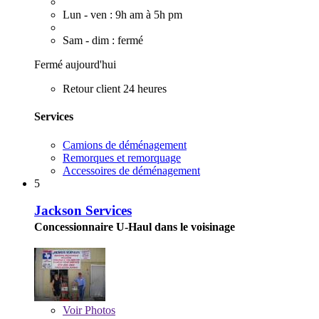
Lun - ven : 9h am à 5h pm
Sam - dim : fermé
Fermé aujourd'hui
Retour client 24 heures
Services
Camions de déménagement
Remorques et remorquage
Accessoires de déménagement
5
Jackson Services
Concessionnaire U-Haul dans le voisinage
Voir
Photos