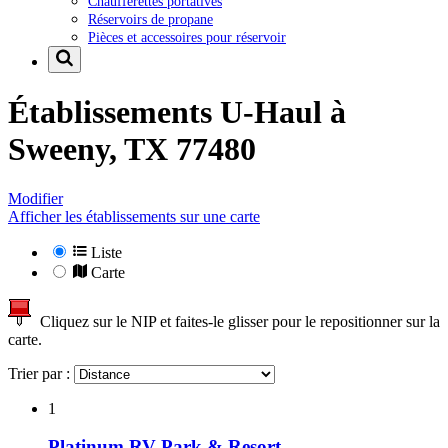
Chaufferettes portatives
Réservoirs de propane
Pièces et accessoires pour réservoir
Établissements U-Haul à
Sweeny, TX 77480
Modifier
Afficher les établissements sur une carte
Liste
Carte
Cliquez sur le NIP et faites-le glisser pour le repositionner sur la
carte.
Trier par :
1
Platinum RV Park & Resort