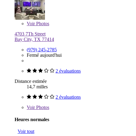
Voir
Photos
4703 7Th Street
Bay City, TX 77414
(979) 245-2785
Fermé aujourd'hui
2 évaluations
Distance estimée
14,7 milles
2 évaluations
Voir
Photos
Heures normales
Voir tout