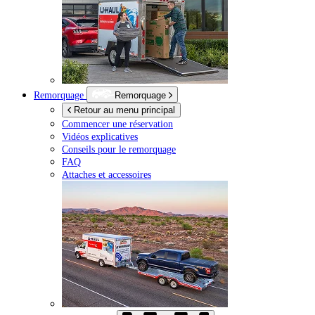
Remorquage
Remorquage
Retour au menu principal
Commencer une réservation
Vidéos explicatives
Conseils pour le remorquage
FAQ
Attaches et accessoires