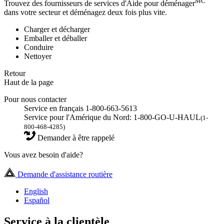
MC
Trouvez des fournisseurs de services d'Aide pour déménager
dans votre secteur et déménagez deux fois plus vite.
Charger et décharger
Emballer et déballer
Conduire
Nettoyer
Retour
Haut de la page
Pour nous contacter
Service en français 1-800-663-5613
Service pour l'Amérique du Nord: 1-800-GO-U-HAUL
(1-
800-468-4285)
Demander à être rappelé
Vous avez besoin d'aide?
Demande d'assistance routière
English
Español
Service à la clientèle