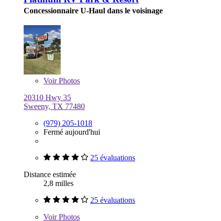
Concessionnaire U-Haul dans le voisinage
Voir
Photos
20310 Hwy 35
Sweeny, TX 77480
(979) 205-1018
Fermé aujourd'hui
25 évaluations
Distance estimée
2,8 milles
25 évaluations
Voir
Photos