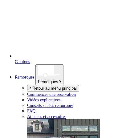
Camions
Remorques
Remorques
Retour au menu principal
Commencer une réservation
Vidéos explicatives
Conseils sur les remorques
FAQ
Attaches et accessoires