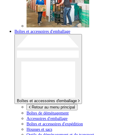
Boîtes et accessoires d'emballage
Boîtes et accessoires d'emballage
Retour au menu principal
Boîtes de déménagement
Accessoires d'emballage
Boîtes et accessoires d'expédition
Housses et sacs
Outils de déménagement et de transport