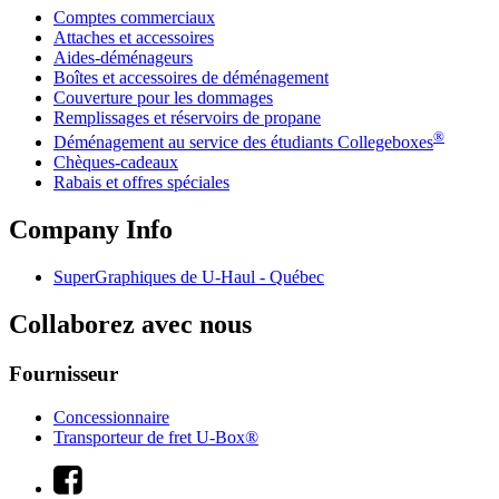
Comptes commerciaux
Attaches et accessoires
Aides-déménageurs
Boîtes et accessoires de déménagement
Couverture pour les dommages
Remplissages et réservoirs de propane
®
Déménagement au service des étudiants Collegeboxes
Chèques-cadeaux
Rabais et offres spéciales
Company Info
SuperGraphiques de
U-Haul
- Québec
Collaborez avec nous
Fournisseur
Concessionnaire
Transporteur de fret U-Box®