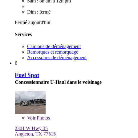
Sam : 8h am à 12h pm
Dim : fermé
Fermé aujourd'hui
Services
Camions de déménagement
Remorques et remorquage
Accessoires de déménagement
6
Fuel Spot
Concessionnaire U-Haul dans le voisinage
Voir
Photos
2301 W Hwy 35
Angleton, TX 77515