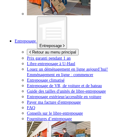
Entreposage
Entreposage
Retour au menu principal
Prix garanti pendant 1 an
Libre-entreposage à
U-Haul
Louez un déménagement en ligne aujourd’hui!
Emménagement en ligne : commencer
Entreposage climatisé
Entreposage de VR, de voiture et de bateau
Guide des tailles d'unités de libre-entreposage
Entreposage extérieur/accessible en voiture
Payer ma facture d'entreposage
FAQ
Conseils sur le libre-entreposage
Fournitures d’entreposage