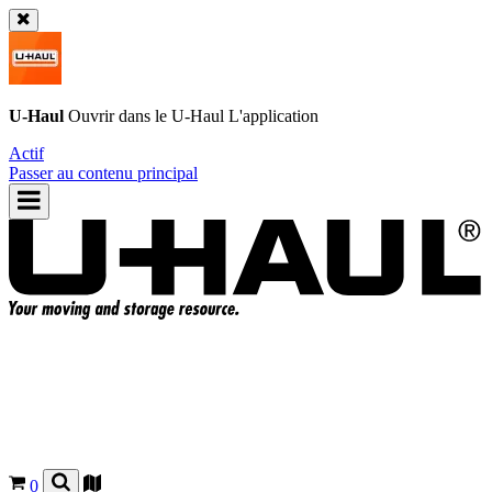
U-Haul
Ouvrir dans le
U-Haul
L'application
Actif
Passer au contenu principal
0