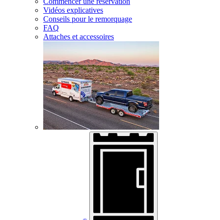
Commencer une réservation
Vidéos explicatives
Conseils pour le remorquage
FAQ
Attaches et accessoires