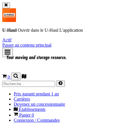
U-Haul
Ouvrir dans le
U-Haul
L'application
Actif
Passer au contenu principal
0
Prix garanti pendant 1 an
Carrières
Devenez un concessionnaire
Établissements
Panier
0
Connexion / Commandes