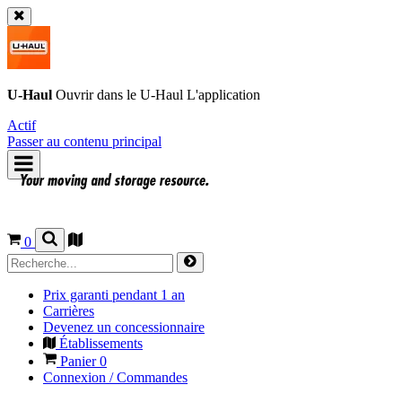
U-Haul
Ouvrir dans le
U-Haul
L'application
Actif
Passer au contenu principal
0
Prix garanti pendant 1 an
Carrières
Devenez un concessionnaire
Établissements
Panier
0
Connexion / Commandes