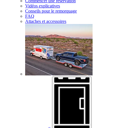
Commencer une réservation
Vidéos explicatives
Conseils pour le remorquage
FAQ
Attaches et accessoires